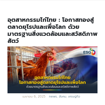
อุตสาหกรรมไก่ไทย : โอกาสทองสู่
ตลาดยุโรปและเพื่อโลก ด้วย
มาตรฐานสิ่งแวดล้อมและสวัสดิภาพ
สัตว์
เมษายน 6, 2025
news
,
สังคม
,
เศรษฐกิจ