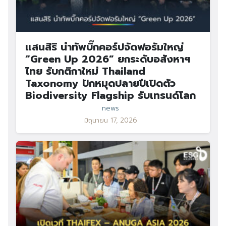
แสนสิริ นำทัพบิ๊กคอร์ปจัดฟอรัมใหญ่
“Green Up 2026” ยกระดับอสังหาฯ
ไทย รับกติกาใหม่ Thailand
Taxonomy ปักหมุดปลายปีเปิดตัว
Biodiversity Flagship รับเทรนด์โลก
news
มิถุนายน 17, 2026