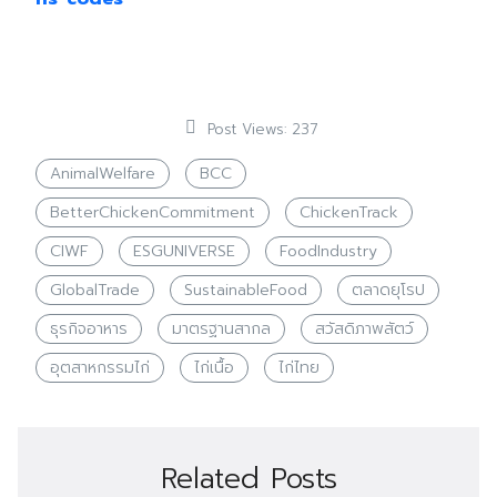
Post Views:
237
AnimalWelfare
BCC
BetterChickenCommitment
ChickenTrack
CIWF
ESGUNIVERSE
FoodIndustry
GlobalTrade
SustainableFood
ตลาดยุโรป
ธุรกิจอาหาร
มาตรฐานสากล
สวัสดิภาพสัตว์
อุตสาหกรรมไก่
ไก่เนื้อ
ไก่ไทย
Related Posts