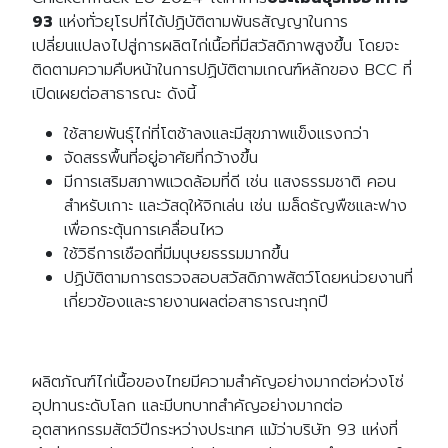
93
แห่งทั่วยุโรปที่ได้ปฏิบัติตามพันธสัญญาในการ
เปลี่ยนแปลงไปสู่การผลิตไก่เนื้อที่มีสวัสดิภาพสูงขึ้น โดยจะ
ติดตามความคืบหน้าในการปฏิบัติตามเกณฑ์หลักของ BCC ที่
เปิดเผยต่อสาธารณะ ดังนี้
ใช้สายพันธุ์ไก่ที่โตช้าลงและมีสุขภาพแข็งแรงกว่า
จัดสรรพื้นที่อยู่อาศัยที่กว้างขึ้น
มีการเสริมสภาพแวดล้อมที่ดี เช่น แสงธรรมชาติ คอน
สำหรับเกาะ และวัสดุให้จิกเล่น เช่น เมล็ดธัญพืชและฟาง
เพื่อกระตุ้นการเคลื่อนไหว
ใช้วิธีการเชือดที่มีมนุษยธรรมมากขึ้น
ปฏิบัติตามการตรวจสอบสวัสดิภาพสัตว์โดยหน่วยงานที่
เกี่ยวข้องและรายงานผลต่อสาธารณะทุกปี
ผลิตภัณฑ์ไก่เนื้อของไทยมีความสำคัญอย่างมากต่อห่วงโซ่
อุปทานระดับโลก และมีบทบาทสำคัญอย่างมากต่อ
อุตสาหกรรมสัตว์ปีกระหว่างประเทศ แม้ว่าบริษัท 93 แห่งที่