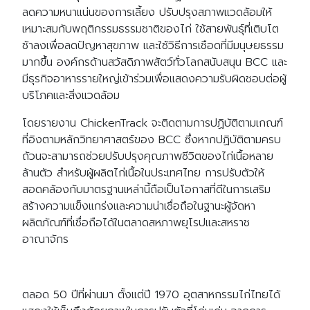
ลดความหนาแน่นของการเลี้ยง ปรับปรุงสภาพแวดล้อมให้
เหมาะสมกับพฤติกรรมธรรมชาติของไก่ ใช้สายพันธุ์ที่เติบโต
ช้าลงเพื่อลดปัญหาสุขภาพ และใช้วิธีการเชือดที่มีมนุษยธรรม
มากขึ้น องค์กรด้านสวัสดิภาพสัตว์ทั่วโลกสนับสนุน BCC และ
มีธุรกิจอาหารรายใหญ่เข้าร่วมเพื่อแสดงความรับผิดชอบต่อผู้
บริโภคและสิ่งแวดล้อม
โดยรายงาน ChickenTrack จะติดตามการปฏิบัติตามเกณฑ์
ที่อิงตามหลักวิทยาศาสตร์ของ BCC ซึ่งหากปฏิบัติตามครบ
ถ้วนจะสามารถช่วยปรับปรุงคุณภาพชีวิตของไก่เนื้อหลาย
ล้านตัว สำหรับผู้ผลิตไก่เนื้อในประเทศไทย การปรับตัวให้
สอดคล้องกับมาตรฐานเหล่านี้ถือเป็นโอกาสที่ดีในการเสริม
สร้างความแข็งแกร่งและความน่าเชื่อถือในฐานะผู้จัดหา
ผลิตภัณฑ์ที่เชื่อถือได้ในตลาดสหภาพยุโรปและสหราช
อาณาจักร
ตลอด 50 ปีที่ผ่านมา ตั้งแต่ปี 1970 อุตสาหกรรมไก่ไทยได้