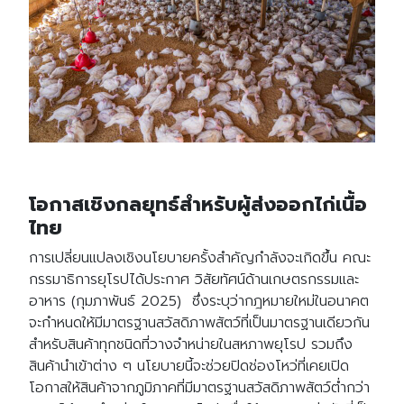
โอกาสเชิงกลยุทธ์สำหรับผู้ส่งออกไก่เนื้อ
ไทย
การเปลี่ยนแปลงเชิงนโยบายครั้งสำคัญกำลังจะเกิดขึ้น คณะ
กรรมาธิการยุโรปได้ประกาศ วิสัยทัศน์ด้านเกษตรกรรมและ
อาหาร (กุมภาพันธ์ 2025)
ซึ่งระบุว่ากฎหมายใหม่ในอนาคต
จะกำหนดให้มีมาตรฐานสวัสดิภาพสัตว์ที่เป็นมาตรฐานเดียวกัน
สำหรับสินค้าทุกชนิดที่วางจำหน่ายในสหภาพยุโรป รวมถึง
สินค้านำเข้าต่าง ๆ นโยบายนี้จะช่วยปิดช่องโหว่ที่เคยเปิด
โอกาสให้สินค้าจากภูมิภาคที่มีมาตรฐานสวัสดิภาพสัตว์ต่ำกว่า