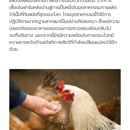
แสดงให้เห็นถึงศักยภาพในการปรับตัวที่โด่นเด่น จากการ
เลี้ยงในฟาร์มหลังบ้านสู่การเป็นหนึ่งในอุตสาหกรรมการผลิต
ไก่เนื้อที่ทันสมัยที่สุดของโลก โดยอุตสาหกรรมนี้ได้มีการ
ปฏิบัติตามมาตรฐานสากลมาเป็นอย่างดีตลอดมา ตั้งแต่ความ
ปลอดภัยของอาหารตลอดจนการตรวจสอบย้อนกลับไป
จนถึงต้นทาง นอกจากนี้ยังมีความพร้อมในการตอบโจทย์
ความคาดหวังด้านสวัสดิภาพสัตว์ที่กำลังเปลี่ยนแปลงได้อีก
ด้วย