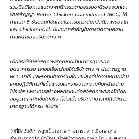
รวมถึงมีโอกาสแสดงพฤติกรรมตามธรรมชาติของพวกเขา
พันธสัญญา Better Chicken Commitment (BCC) ได้
กำหนด 5 ขั้นตอนที่ชัดเจนในการยกระดับสวัสดิภาพของไก่
และ ChickenTrack มีบทบาทสำคัญในการติดตามความ
ก้าวหน้าของบริษัทต่าง ๆ
เพื่อให้ไก่ที่มีสวัสดิภาพสูงกลายเป็นมาตรฐานของ
อุตสาหกรรม เราขอเรียกร้องให้บริษัทต่าง ๆ นำมาตรฐาน
BCC มาใช้ และลงทุนในการเปลี่ยนแปลงที่มีความหมายผ่าน
แผนปฏิบัติการที่แข็งแกร่งและรายงานความคืบหน้าอย่าง
โปร่งใส เพราะการสร้างผลกระทบต่อสวัสดิภาพของไก่โดย
สมบูรณ์จะเกิดขึ้นได้จริง ก็ต่อเมื่อบริษัทสามารถปฏิบัติตาม
มาตรฐานได้ครบ 100%”
ไก่ที่มีสวัสดิภาพสูงเป็นโอกาสทางการตลาดเชิงกลยุทธ์
สำหรับธุรกิจไก่เนื้อไทย เมื่อผู้ซื้อจากสหภาพยุโรปและสหราช