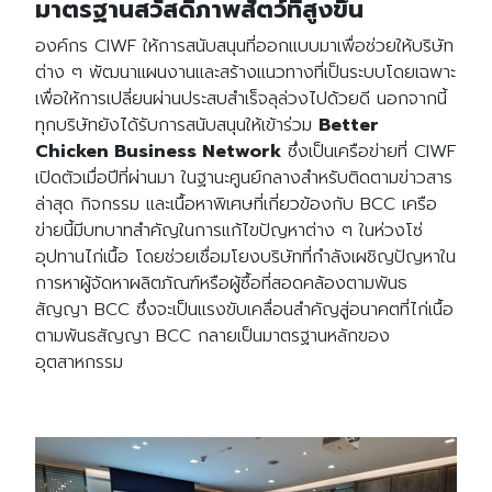
มาตรฐานสวัสดิภาพสัตว์ที่สูงขึ้น
องค์กร CIWF ให้การสนับสนุนที่ออกแบบมาเพื่อช่วยให้บริษัท
ต่าง ๆ พัฒนาแผนงานและสร้างแนวทางที่เป็นระบบโดยเฉพาะ
เพื่อให้การเปลี่ยนผ่านประสบสำเร็จลุล่วงไปด้วยดี นอกจากนี้
ทุกบริษัทยังได้รับการสนับสนุนให้เข้าร่วม
Better
Chicken Business Network
ซึ่งเป็นเครือข่ายที่ CIWF
เปิดตัวเมื่อปีที่ผ่านมา ในฐานะศูนย์กลางสำหรับติดตามข่าวสาร
ล่าสุด กิจกรรม และเนื้อหาพิเศษที่เกี่ยวข้องกับ BCC เครือ
ข่ายนี้มีบทบาทสำคัญในการแก้ไขปัญหาต่าง ๆ ในห่วงโซ่
อุปทานไก่เนื้อ โดยช่วยเชื่อมโยงบริษัทที่กำลังเผชิญปัญหาใน
การหาผู้จัดหาผลิตภัณฑ์หรือผู้ซื้อที่สอดคล้องตามพันธ
สัญญา BCC ซึ่งจะเป็นแรงขับเคลื่อนสำคัญสู่อนาคตที่ไก่เนื้อ
ตามพันธสัญญา BCC กลายเป็นมาตรฐานหลักของ
อุตสาหกรรม