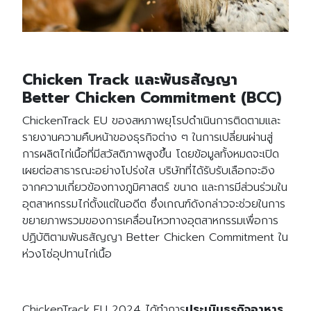
Chicken Track และพันธสัญญา
Better Chicken Commitment (BCC)
ChickenTrack EU ของสหภาพยุโรปดำเนินการติดตามและ
รายงานความคืบหน้าของธุรกิจต่าง ๆ ในการเปลี่ยนผ่านสู่
การผลิตไก่เนื้อที่มีสวัสดิภาพสูงขึ้น โดยข้อมูลทั้งหมดจะเปิด
เผยต่อสาธารณะอย่างโปร่งใส บริษัทที่ได้รับรับเลือกจะอิง
จากความเกี่ยวข้องทางภูมิศาสตร์ ขนาด และการมีส่วนร่วมใน
อุตสาหกรรมไก่ตั้งแต่ในอดีต ซึ่งเกณฑ์ดังกล่าวจะช่วยในการ
ขยายภาพรวมของการเคลื่อนไหวทางอุตสาหกรรมเพื่อการ
ปฏิบัติตามพันธสัญญา Better Chicken Commitment ใน
ห่วงโซ่อุปทานไก่เนื้อ
ChickenTrack EU 2024 ได้ทำการ
ประเมินธุรกิจอาหาร