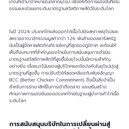
เกณฑ์เข้ามาจำหน่ายในตลาดยุโรป เพื่อให้เกิดการแข่งขันที่เป็น
ธรรมและช่วยยกระดับมาตรฐานสวัสดิภาพสัตว์ในระดับโลก
ในปี 2024 ประเทศไทยส่งออกไก่เนื้อไปยังสหภาพยุโรปและ
สหราชอาณาจักรรวมมูลค่ากว่า 1.26 พันล้านดอลลาร์สหรัฐ
นับเป็นผู้จัดหาผลิตภัณฑ์รายใหญ่ที่สุดของภูมิภาค สะท้อนให้
เห็นถึงบทบาทที่สำคัญของไทยในการสนับสนุนการดำเนิน
มาตรฐานสวัสดิภาพสัตว์ที่สูงขึ้นในยุโรปนั้นมีความสำคัญ
อย่างยิ่ง เมื่อแนวโน้มของผู้บริโภคและข้อบังคับในยุโรปมุ่งสู่
มาตรฐานที่สูงขึ้น การปรับตัวให้สอดคล้องกับพันธสัญญา
BCC (Better Chicken Commitment) จึงเป็นสิ่งจำเป็น
สำหรับการรักษาสิทธิ์ในการเข้าถึงตลาด และเสริมสร้าง
ศักยภาพการแข่งขันของประเทศไทยในฐานะผู้นำการค้าไก่เนื้อ
ระดับโลก
การสนับสนุนบริษัทในการเปลี่ยนผ่านสู่