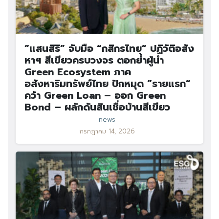
“แสนสิริ” จับมือ “กสิกรไทย” ปฏิวัติอสัง
หาฯ สีเขียวครบวงจร ตอกย้ำผู้นำ
Green Ecosystem ภาค
อสังหาริมทรัพย์ไทย ปักหมุด “รายแรก”
คว้า Green Loan – ออก Green
Bond – ผลักดันสินเชื่อบ้านสีเขียว
news
กรกฎาคม 14, 2026