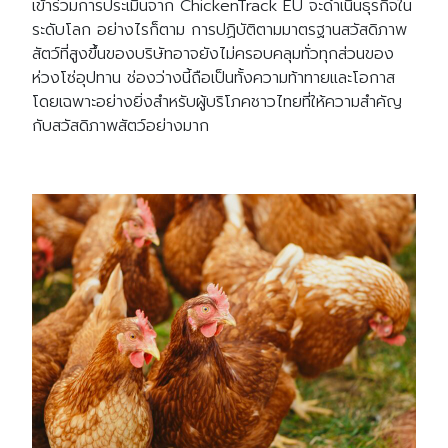
เข้าร่วมการประเมินจาก ChickenTrack EU จะดำเนินธุรกิจใน
ระดับโลก อย่างไรก็ตาม การปฏิบัติตามมาตรฐานสวัสดิภาพ
สัตว์ที่สูงขึ้นของบริษัทอาจยังไม่ครอบคลุมทั่วทุกส่วนของ
ห่วงโซ่อุปทาน ช่องว่างนี้ถือเป็นทั้งความท้าทายและโอกาส
โดยเฉพาะอย่างยิ่งสำหรับผู้บริโภคชาวไทยที่ให้ความสำคัญ
กับสวัสดิภาพสัตว์อย่างมาก