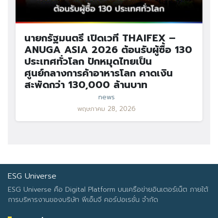
นายกรัฐมนตรี เปิดเวที THAIFEX –
ANUGA ASIA 2026 ต้อนรับผู้ซื้อ 130
ประเทศทั่วโลก ปักหมุดไทยเป็น
ศูนย์กลางการค้าอาหารโลก คาดเงิน
สะพัดกว่า 130,000 ล้านบาท
news
พฤษภาคม 28, 2026
ESG Universe
ESG Universe คือ Digital Platform บนเครือข่ายอินเตอร์เน็ต ภายใต้
การบริหารงานของบริษัท พีเอ็มจี คอร์ปอเรชั่น จำกัด