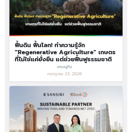
ฟื้นดิน ฟื้นโลก! ทำความรู้จัก
“Regenerative Agriculture” เกษตร
ที่ไม่ใช่แค่ยั่งยืน แต่ช่วยฟื้นฟูธรรมชาติ
เศรษฐกิจ
กรกฎาคม 23, 2026