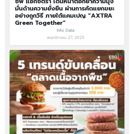
ซีพี แอ็กซ์ตร้า เดินหน้าตอกย้ำความมุ่ง
มั่นด้านความยั่งยืน ผ่านการคัดแยกขยะ
อย่างถูกวิธี ภายใต้แคมเปญ “AXTRA
Green Together”
Info Data
พฤศจิกายน 27, 2025