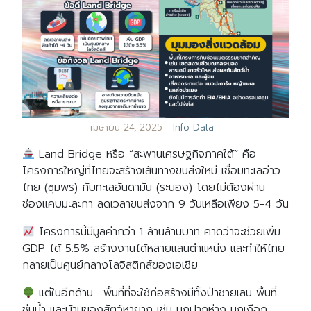
เมษายน 24, 2025
Info Data
Land Bridge หรือ “สะพานเศรษฐกิจภาคใต้” คือ
โครงการใหญ่ที่ไทยจะสร้างเส้นทางขนส่งใหม่ เชื่อมทะเลอ่าว
ไทย (ชุมพร) กับทะเลอันดามัน (ระนอง) โดยไม่ต้องผ่าน
ช่องแคบมะละกา ลดเวลาขนส่งจาก 9 วันเหลือเพียง 5-4 วัน
โครงการนี้มีมูลค่ากว่า 1 ล้านล้านบาท คาดว่าจะช่วยเพิ่ม
GDP ได้ 5.5% สร้างงานได้หลายแสนตำแหน่ง และทำให้ไทย
กลายเป็นศูนย์กลางโลจิสติกส์ของเอเชีย
แต่ในอีกด้าน… พื้นที่ที่จะใช้ก่อสร้างมีทั้งป่าชายเลน พื้นที่
ชุ่มน้ำ และบ้านของสัตว์หายาก เช่น นกปากห่าง นกเงือก