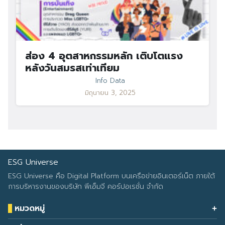
ส่อง 4 อุตสาหกรรมหลัก เติบโตแรง
หลังวันสมรสเท่าเทียม
Info Data
มิถุนายน 3, 2025
ESG Universe
ESG Universe คือ Digital Platform บนเครือข่ายอินเตอร์เน็ต ภายใต้
การบริหารงานของบริษัท พีเอ็มจี คอร์ปอเรชั่น จำกัด
หมวดหมู่
Health & Wellness