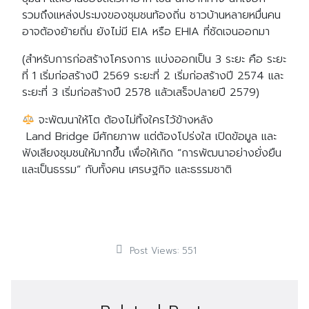
รวมถึงแหล่งประมงของชุมชนท้องถิ่น ชาวบ้านหลายหมื่นคน
อาจต้องย้ายถิ่น ยังไม่มี EIA หรือ EHIA ที่ชัดเจนออกมา
(สำหรับการก่อสร้างโครงการ แบ่งออกเป็น 3 ระยะ คือ ระยะ
ที่ 1 เริ่มก่อสร้างปี 2569 ระยะที่ 2 เริ่มก่อสร้างปี 2574 และ
ระยะที่ 3 เริ่มก่อสร้างปี 2578 แล้วเสร็จปลายปี 2579)
จะพัฒนาให้โต ต้องไม่ทิ้งใครไว้ข้างหลัง
Land Bridge มีศักยภาพ แต่ต้องโปร่งใส เปิดข้อมูล และ
ฟังเสียงชุมชนให้มากขึ้น เพื่อให้เกิด “การพัฒนาอย่างยั่งยืน
และเป็นธรรม” กับทั้งคน เศรษฐกิจ และธรรมชาติ
Post Views:
551