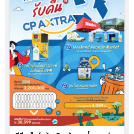
Search
Search
for: