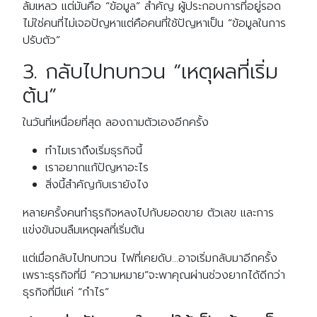
ล้มเหลว แต่มันคือ “ข้อมูล” สำคัญ ผู้ประกอบการที่อยู่รอด
ไม่ใช่คนที่ไม่เจอปัญหาแต่คือคนที่ใช้ปัญหาเป็น “ข้อมูลในการ
ปรับตัว”
3. กลับไปทบทวน “เหตุผลที่เริ่ม
ต้น”
ในวันที่เหนื่อยที่สุด ลองถามตัวเองอีกครั้ง
ทำไมเราถึงเริ่มธุรกิจนี้
เราอยากแก้ปัญหาอะไร
สิ่งนี้สำคัญกับเรายังไง
หลายครั้งคนทำธุรกิจหลงไปกับยอดขาย ตัวเลข และการ
แข่งขันจนลืมเหตุผลที่เริ่มต้น
แต่เมื่อกลับไปทบทวน ไฟที่เคยดับ…อาจเริ่มกลับมาอีกครั้ง
เพราะธุรกิจที่มี “ความหมาย”จะพาคุณผ่านช่วงยากได้ดีกว่า
ธุรกิจที่มีแค่ “กำไร”