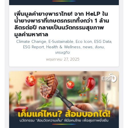
เพิ่มมูลค่ายางพาราไทย! จาก HeLP ใน
น้ำยางพาราที่เกษตรกรเททิ้งกว่า 1 ล้าน
ลิตรต่อปี กลายเป็นนวัตกรรมสุขภาพ
มูลค่ามหาศาล
Climate Change
,
E-Sustainable
,
Eco Icon
,
ESG Data
,
ESG Report
,
Health & Wellness
,
news
,
สังคม
,
เศรษฐกิจ
พฤษภาคม 27, 2025