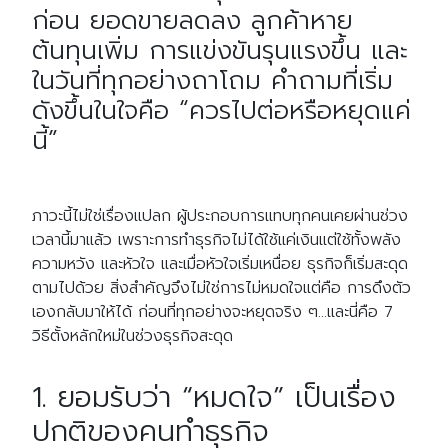
ก่อน ยอดขายลดลง ลูกค้าหาย
ต้นทุนเพิ่ม การแข่งขันรุนแรงขึ้น และ
ในวันที่ทุกอย่างถาโถม คำถามที่เริ่ม
ดังขึ้นในใจคือ “ควรไปต่อหรือหยุดแค่
นี้”
ภาวะนี้ไม่ใช่เรื่องแปลก ผู้ประกอบการแทบทุกคนเคยผ่านช่วง
เวลานี้มาแล้ว เพราะการทำธุรกิจไม่ได้ใช้แค่เงินแต่ใช้ทั้งพลัง
ความหวัง และหัวใจ และเมื่อหัวใจเริ่มเหนื่อย ธุรกิจก็เริ่มสะดุด
ตามไปด้วย สิ่งสำคัญจึงไม่ใช่การไม่หมดใจแต่คือ การดึงตัว
เองกลับมาให้ได้ ก่อนที่ทุกอย่างจะหยุดจริง ๆ…และนี่คือ 7
วิธีตั้งหลักใหม่ในช่วงธุรกิจสะดุด
1. ยอมรับว่า “หมดใจ” เป็นเรื่อง
ปกติของคนทำธุรกิจ