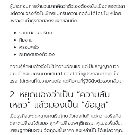
ผู้ประกอบการจำนวนมากคิดว่าตัวเองต้องเข้มแข็งตลอดเวลา
แต่ความจริงคือไม่มีใครแบกรับความกดดันได้โดยไม่เหนื่อย
เพราะคนทำธุรกิจต้องรับผิดชอบทั้ง
รายได้ของบริษัท
ทีมงาน
ครอบครัว
อนาคตของตัวเอง
ความรู้สึกหมดใจจึงไม่ใช่ความอ่อนแอ แต่เป็นสัญญาณว่า
คุณกำลังแบกรับมากเกินไป ท่องไว้ว่าผู้ประกอบการที่แข็ง
แรง ไม่ใช่คนที่ไม่เคยหมดใจ แต่คือคนที่รู้วิธีดึงตัวเองกลับมา
2. หยุดมองว่าเป็น “ความล้ม
เหลว” แล้วมองเป็น “ข้อมูล”
เมื่อธุรกิจสะดุดหลายคนเริ่มโทษตัวเองทันที แต่ความจริงคือ
ตลาดเปลี่ยนได้เสมอ ลูกค้าเปลี่ยนพฤติกรรม, คู่แข่งเพิ่มขึ้น,
เศรษฐกิจผันผวน วัตถุดิบขึ้นราคา สิ่งเหล่านี้ไม่ได้แปลว่าคุณ