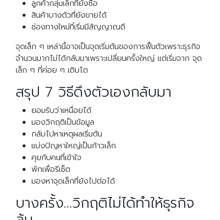
ลูกค้ากลุ่มเล็กที่ยังซื้อ
สินค้าบางตัวที่ยังขายได้
ช่องทางใหม่ที่เริ่มมีสัญญาณดี
จุดเล็ก ๆ เหล่านี้อาจเป็นจุดเริ่มต้นของการฟื้นตัวเพราะธุรกิจ
จำนวนมากไม่ได้กลับมาเพราะเปลี่ยนครั้งใหญ่ แต่เริ่มจาก จุด
เล็ก ๆ ที่ค่อย ๆ เติบโต
สรุป 7 วิธีดึงตัวเองกลับมา
ยอมรับว่าเหนื่อยได้
มองวิกฤติเป็นข้อมูล
กลับไปหาเหตุผลเริ่มต้น
แบ่งปัญหาใหญ่เป็นก้าวเล็ก
คุยกับคนที่เข้าใจ
พักเพื่อรีเซ็ต
มองหาจุดเล็กที่ยังไปต่อได้
บางครั้ง…วิกฤติไม่ได้ทำให้ธุรกิจ
ล้ม