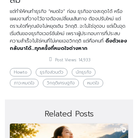
แต่ทำให้คนทำธุรกิจ “หมดใจ” ก่อน ธุรกิจอาจสะดุดได้ หรือ
แผนงานที่วางไว้อาจต้องเปลี่ยนเส้นทาง ต้องปรับใหม่ แต่
ตราบใดที่คุณยังไม่หยุดเดิน วิกฤติ…จะไม่ใช่จุดจบ แต่เป็นจุด
เริ่มต้นของธุรกิจเวอร์ชันใหม่ เพราะผู้ประกอบการที่ประสบ
ความสำเร็จไม่ใช่คนที่ไม่เคยเจอวิกฤติ แต่คือคนที่
ดึงตัวเอง
กลับมาได้…ทุกครั้งที่หมดใจต่างหาก
Post Views:
14,933
Search
Search
for:
Howto
ธุรกิจส่วนตัว
นักธุรกิจ
ภาวะหมดใจ
วิกฤติเศรษฐกิจ
หมดใจ
Related Posts