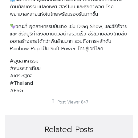
ด้านศัลยกรรมแปลงเพศ ฮอร์โมน และสุขภาพจิต โรง
พยาบาลหลายแห่งในไทยพร้อมรองรับมากขึ้น
ขณะที่ อุตสาหกรรมบันเทิง เช่น Drag Show, และซีรีส์วาย
และ ซีรีส์ยูริกำลังขยายตัวอย่างรวดเร็ว ซีรีส์วายของไทยส่ง
ออกสร้างรายได้กว่าพันล้านบาท รวมถึงการผลักดัน
Rainbow Pop เป็น Soft Power ไทยสู่เวทีโลก
#อุตสาหกรรม
#สมรสเท่าเทียม
#เศรษฐกิจ
#Thailand
#ESG
Post Views:
847
Related Posts