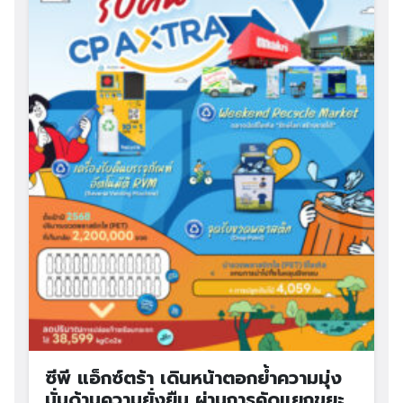
Search
Search
for:
ซีพี แอ็กซ์ตร้า เดินหน้าตอกย้ำความมุ่ง
มั่นด้านความยั่งยืน ผ่านการคัดแยกขยะ