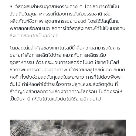
3. วัสดุผสมสำหรับอุตสาหกรรมต่าง ๆ โดยสามารถใช้เป็น
วัตถุดิบในอุตสาหกรรมที่ต้องการเส้นใยธรรมชาติ เช่น
ผลิตภัณฑ์ชีวภาพ อุตสาหกรรมยานยนต์ โดยใช้วัสดุนี้แทน
พลาสติกหรือลามิเนต ลดการใช้วัสดุสังเคราะห์ที่ไม่เป็นมิตรกับ
สิ่งแวดล้อมได้เป็นอย่างดี
โดยจุดเด่นสำคัญของเทคโนโลยีนี้ คือความสามารถในการ
ขยายกำลังการผลิตได้ง่าย เหมาะกับการผลิตระดับ
อุตสาหกรรม ด้วยกระบวนการผลิตอัตโนมัติ ใช้เทคโนโลยี
ชีวภาพในการควบคุมคุณภาพ ทำให้ได้เซลลูโลสที่มีคุณสมบัติ
คงที่ ทั้งยังช่วยลดต้นทุนลดในระยะยาว การที่ไม่ต้องพึ่งพา
ต้นไม้ ทำให้ลดค่าใช้จ่ายเรื่องการปลูกและขนส่งวัตถุดิบ ที่
สำคัญยังช่วยลดความเสี่ยงจากภาวะโลกร้อน ไม่ต้องรอให้
เป็นสิบๆ ปี ให้ต้นไม้โตแล้วตัดไปใช้งานอีกต่อไป