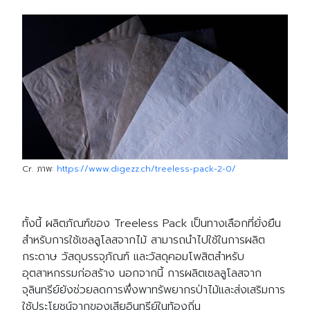
Cr. ภาพ:
https://www.digezz.ch/treeless-pack-2-0/
ทั้งนี้ ผลิตภัณฑ์ของ Treeless Pack เป็นทางเลือกที่ยั่งยืน
สำหรับการใช้เซลลูโลสจากไม้ สามารถนำไปใช้ในการผลิต
กระดาษ วัสดุบรรจุภัณฑ์ และวัสดุคอมโพสิตสำหรับ
อุตสาหกรรมก่อสร้าง นอกจากนี้ การผลิตเซลลูโลสจาก
จุลินทรีย์ยังช่วยลดการพึ่งพาทรัพยากรป่าไม้และส่งเสริมการ
ใช้ประโยชน์จากของเสียอินทรีย์ในท้องถิ่น