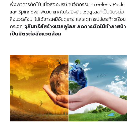
พึ่งพาการตัดไม้ เมื่อสองบริษัทนวัตกรรม Treeless Pack
และ Spinnova พัฒนาเทคโนโลยีผลิตเซลลูโลสที่เป็นมิตรต่อ
สิ่งแวดล้อม ไม่ใช้สารเคมีอันตราย และลดการปล่อยก๊าซเรือน
กระจก
จุลินทรีย์สร้างเซลลูโลส ลดการตัดไม้ทำลายป่า
เป็นมิตรต่อสิ่งแวดล้อม