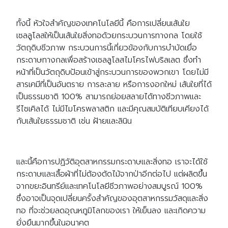
ทั้งนี้ หัวใจสำคัญของเทคโนโลยีนี้ คือการเปลี่ยนเส้นใย
เซลลูโลสให้เป็นเส้นใยสิ่งทอด้วยกระบวนการทางกล โดยใช้
วัตถุดิบชีวภาพ กระบวนการนี้เกี่ยวข้องกับการบำบัดเยื่อ
กระดาษทางกลเพื่อสร้างเซลลูโลสไมโครไฟบริลเลต ซึ่งทำ
หน้าที่เป็นวัตถุดิบป้อนเข้าสู่กระบวนการของพวกเขา โดยไม่มี
สารเคมีที่เป็นอันตราย การละลาย หรือการงอกใหม่ เส้นใยที่ได้
เป็นธรรมชาติ 100% สามารถย่อยสลายได้ทางชีวภาพและ
รีไซเคิลได้ ไม่มีไมโครพลาสติก และมีคุณสมบัติเทียบเคียงได้
กับเส้นใยธรรมชาติ เช่น ฝ้ายและลินิน
และนี้คือการปฏิวัติอุตสาหกรรมกระดาษและสิ่งทอ เราจะได้ใช้
กระดาษและเสื้อผ้าที่ไม่ต้องตัดไม้จากป่าอีกต่อไป แต่ผลิตขึ้น
จากขยะอินทรีย์และเทคโนโลยีชีวภาพอย่างสมบูรณ์ 100%
ซึ่งอาจเป็นจุดเปลี่ยนครั้งสำคัญของอุตสาหกรรมวัสดุและสิ่ง
ทอ ที่จะช่วยลดอุณหภูมิโลกของเรา ให้เย็นลง และเกิดความ
ยั่งยืนมากขึ้นในอนาคต