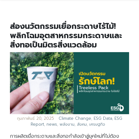
ส่องนวัตกรรมเยื่อกระดาษไร้ไม้!
พลิกโฉมอุตสาหกรรมกระดาษและ
สิ่งทอเป็นมิตรสิ่งแวดล้อม
กุมภาพันธ์ 20, 2025
Climate Change
,
ESG Data
,
ESG
Report
,
news
,
พลังงาน
,
สังคม
,
เศรษฐกิจ
การผลิตเยื่อกระดาษและสิ่งทอกำลังเข้าสู่ยุคใหม่ที่ไม่ต้อง