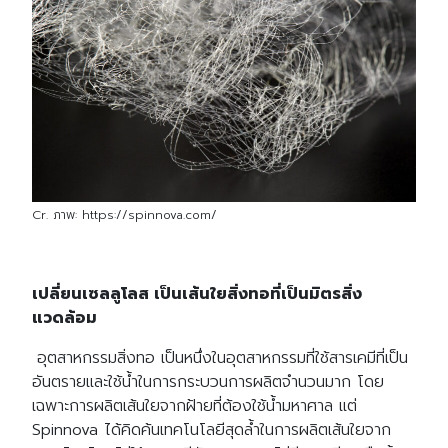
Search
Search
for:
Cr. ภาพ: https://spinnova.com/
เปลี่ยนเซลลูโลส เป็นเส้นใยสิ่งทอที่เป็นมิตรสิ่ง
แวดล้อม
อุตสาหกรรมสิ่งทอ เป็นหนึ่งในอุตสาหกรรมที่ใช้สารเคมีที่เป็น
อันตรายและใช้น้ำในการกระบวนการผลิตจำนวนมาก โดย
เฉพาะการผลิตเส้นใยจากฝ้ายที่ต้องใช้น้ำมหาศาล แต่
Spinnova ได้คิดค้นเทคโนโลยีสุดล้ำในการผลิตเส้นใยจาก