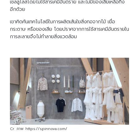
เซลลูโลสโดยไม่ใช้สารเคมีอันตราย และไม่มีของเสียเหลือทิ้ง
อีกด้วย
เขาคิดค้นเทคโนโลยีในการผลิตเส้นใยสิ่งทอจากไม้ เยื่อ
กระดาษ หรือของเสีย โดยปราศจากการใช้สารเคมีอันตรายใน
การละลายจึงไม่ทำลายสิ่งแวดล้อม
Cr. ภาพ: https://spinnova.com/