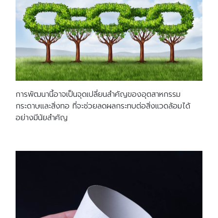
การพัฒนานี้อาจเป็นจุดเปลี่ยนสำคัญของอุตสาหกรรม
กระดาษและสิ่งทอ ที่จะช่วยลดผลกระทบต่อสิ่งแวดล้อมได้
อย่างมีนัยสำคัญ