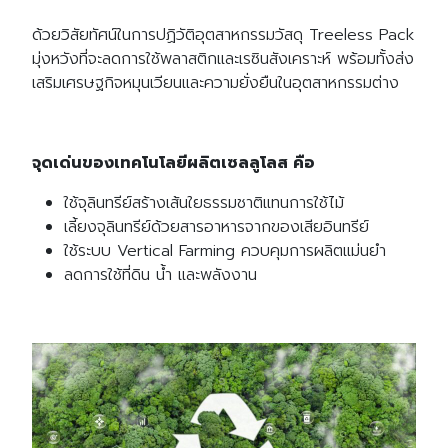
ด้วยวิสัยทัศน์ในการปฏิวัติอุตสาหกรรมวัสดุ Treeless Pack
มุ่งหวังที่จะลดการใช้พลาสติกและเรซินสังเคราะห์ พร้อมทั้งส่ง
เสริมเศรษฐกิจหมุนเวียนและความยั่งยืนในอุตสาหกรรมต่าง
จุดเด่นของเทคโนโลยีผลิตเซลลูโลส คือ
ใช้จุลินทรีย์สร้างเส้นใยธรรมชาติแทนการใช้ไม้
เลี้ยงจุลินทรีย์ด้วยสารอาหารจากของเสียอินทรีย์
ใช้ระบบ Vertical Farming ควบคุมการผลิตแม่นยำ
ลดการใช้ที่ดิน น้ำ และพลังงาน