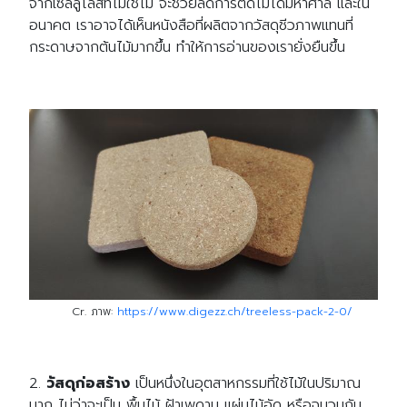
จากเซลลูโลสที่ไม่ใช้ไม้ จะช่วยลดการตัดไม้ได้มหาศาล และใน
อนาคต เราอาจได้เห็นหนังสือที่ผลิตจากวัสดุชีวภาพแทนที่
กระดาษจากต้นไม้มากขึ้น ทำให้การอ่านของเรายั่งยืนขึ้น
Cr. ภาพ:
https://www.digezz.ch/treeless-pack-2-0/
2.
วัสดุก่อสร้าง
เป็นหนึ่งในอุตสาหกรรมที่ใช้ไม้ในปริมาณ
มาก ไม่ว่าจะเป็น พื้นไม้ ฝ้าเพดาน แผ่นไม้อัด หรือฉนวนกัน