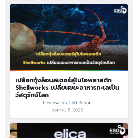
เปลือกกุ้งล็อบสเตอร์สู่ไบโอพลาสติก
Shellworks เปลี่ยนขยะอาหารทะเลเป็น
วัสดุรักษ์โลก
E-Innovation
,
ESG Report
สิงหาคม 5, 2026