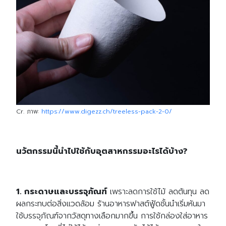
Cr. ภาพ:
https://www.digezz.ch/treeless-pack-2-0/
นวัตกรรมนี้นำไปใช้กับอุตสาหกรรมอะไรได้บ้าง?
1. กระดาษและบรรจุภัณฑ์
เพราะลดการใช้ไม้ ลดต้นทุน ลด
ผลกระทบต่อสิ่งแวดล้อม ร้านอาหารฟาสต์ฟู้ดชั้นนำเริ่มหันมา
ใช้บรรจุภัณฑ์จากวัสดุทางเลือกมากขึ้น การใช้กล่องใส่อาหาร