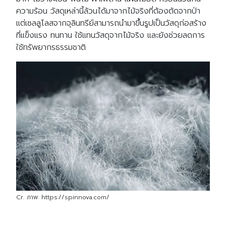
ความร้อน วัสดุเหล่านี้ล้วนได้มาจากไม้จริงที่ต้องตัดจากป่า
แต่เซลลูโลสจากจุลินทรีย์สามารถนำมาขึ้นรูปเป็นวัสดุก่อสร้าง
ที่แข็งแรง ทนทาน ใช้แทนวัสดุจากไม้จริง และยังช่วยลดการ
ใช้ทรัพยากรธรรมชาติ
Cr. ภาพ: https://spinnova.com/