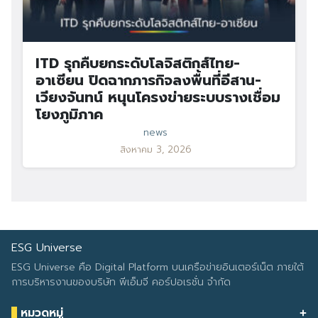
ITD รุกคืบยกระดับโลจิสติกส์ไทย-
อาเซียน ปิดฉากภารกิจลงพื้นที่อีสาน-
เวียงจันทน์ หนุนโครงข่ายระบบรางเชื่อม
โยงภูมิภาค
news
สิงหาคม 3, 2026
ESG Universe
ESG Universe คือ Digital Platform บนเครือข่ายอินเตอร์เน็ต ภายใต้
การบริหารงานของบริษัท พีเอ็มจี คอร์ปอเรชั่น จำกัด
หมวดหมู่