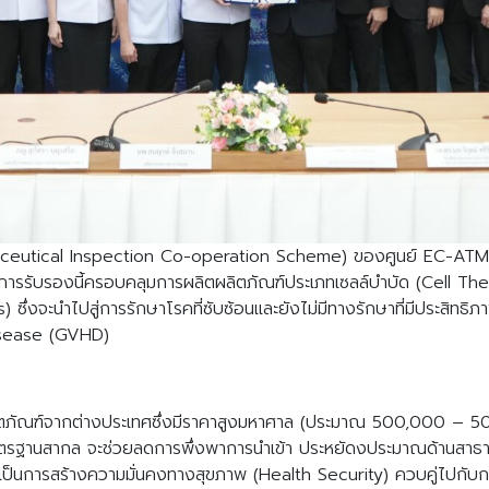
tical Inspection Co-operation Scheme) ของศูนย์ EC-ATMPs ในคร
ลก การรับรองนี้ครอบคลุมการผลิตผลิตภัณฑ์ประเภทเซลล์บำบัด (Cell
als) ซึ่งจะนำไปสู่การรักษาโรคที่ซับซ้อนและยังไม่มีทางรักษาที่มีประสิทธ
disease (GVHD)
ผลิตภัณฑ์จากต่างประเทศซึ่งมีราคาสูงมหาศาล (ประมาณ 500,000 – 5
ฐานสากล จะช่วยลดการพึ่งพาการนำเข้า ประหยัดงประมาณด้านสาธาร
ือเป็นการสร้างความมั่นคงทางสุขภาพ (Health Security) ควบคู่ไปกับก