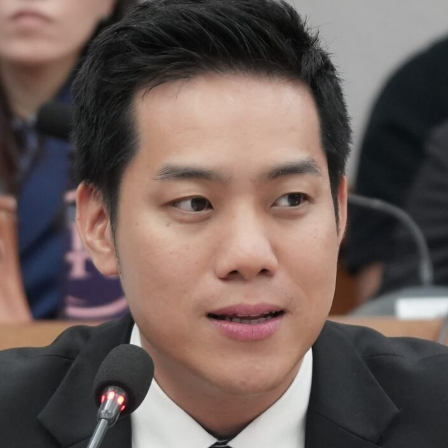
Search
Search
for: