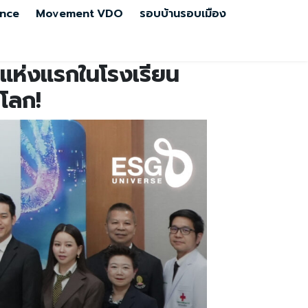
nce
Movement
VDO
รอบบ้านรอบเมือง
แห่งแรกในโรงเรียน
บโลก!