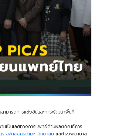
ามสามารถการแข่งขันและการพัฒนาพื้นที่
วามเป็นเลิศทางการแพทย์ด้านผลิตภัณฑ์การ
์ จุฬาลงกรณ์มหาวิทยาลัย
และโรงพยาบาล