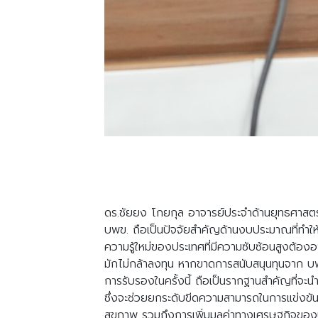
ดร.ชัยยง โกยกุล อาจารย์ประจำด้านยุทธศาสตร
บพข. ถือเป็นปัจจัยสำคัญด้านงบประมาณที่ทำใ
ความรู้ใหม่ของประเทศที่มีความซับซ้อนสูงต้
มักไม่กล้าลงทุน หากขาดการสนับสนุนทุนจาก 
การรับรองในครั้งนี้ ถือเป็นรากฐานสำคัญที่จ
ซึ่งจะช่วยยกระดับขีดความสามารถในการแข่งขัน
สุขภาพ รวมถึงการเพิ่มมูลค่าทางเศรษฐกิจขอ