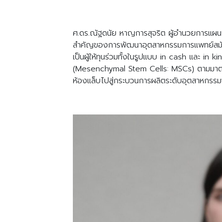
ศ.ดร.ณัฐดนัย หาญการสุจริต ผู้อำนวยการแผนงาน
สำคัญของการพัฒนาอุตสาหกรรมการแพทย์สมัยใหม
เป็นผู้ให้ทุนร่วมทั้งในรูปแบบ in cash และ in
(Mesenchymal Stem Cells: MSCs) ตามมาตร
ห้องแล็บไปสู่กระบวนการผลิตระดับอุตสาหกรรมจริ