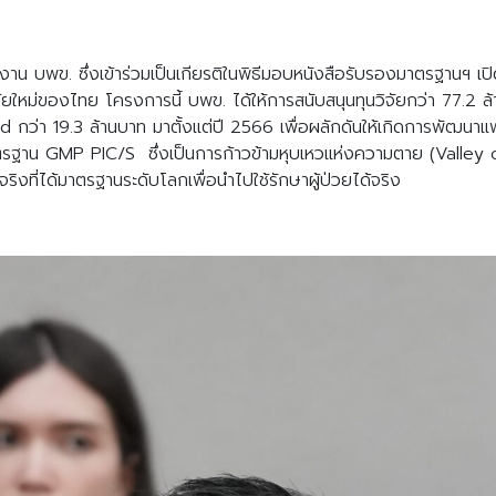
 บพข. ซึ่งเข้าร่วมเป็นเกียรติในพิธีมอบหนังสือรับรองมาตรฐานฯ เปิด
่ของไทย โครงการนี้ บพข. ได้ให้การสนับสนุนทุนวิจัยกว่า 77.2 ล้าน
 kind กว่า 19.3 ล้านบาท มาตั้งแต่ปี 2566 เพื่อผลักดันให้เกิดการพัฒ
ฐาน GMP PIC/S ซึ่งเป็นการก้าวข้ามหุบเหวแห่งความตาย (Valley 
งที่ได้มาตรฐานระดับโลกเพื่อนำไปใช้รักษาผู้ป่วยได้จริง