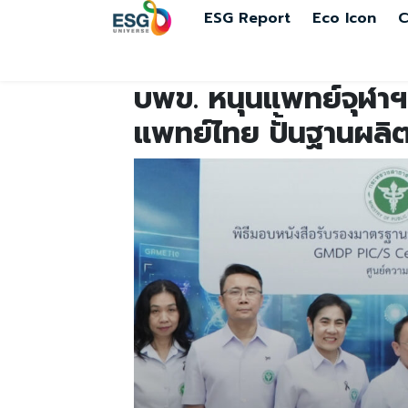
ESG Report
Eco Icon
C
บพข. หนุนแพทย์จุฬา
แพทย์ไทย ปั้นฐานผลิต