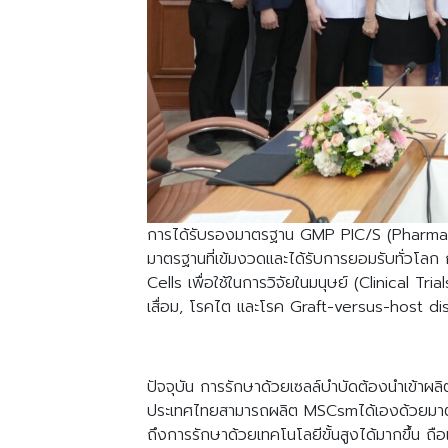
การได้รับรองมาตรฐาน GMP PIC/S (Pharmaceu
มาตรฐานที่เข้มงวดและได้รับการยอมรับทั่วโ
Cells เพื่อใช้ในการวิจัยในมนุษย์ (Clinical Tri
เสื่อม, โรคไต และโรค Graft-versus-host 
ปัจจุบัน การรักษาด้วยเซลล์บำบัดต้องนำเข้า
ประเทศไทยสามารถผลิต MSCsmได้เองด้วยมาตร
ถึงการรักษาด้วยเทคโนโลยีขั้นสูงได้มากขึ้น ถ