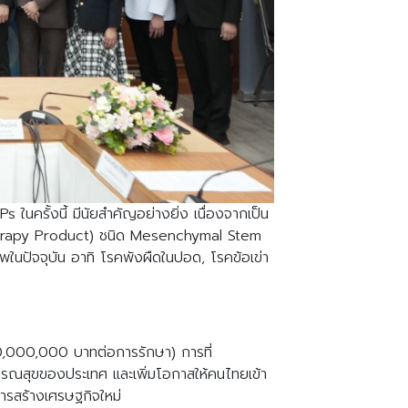
ั้งนี้ มีนัยสำคัญอย่างยิ่ง เนื่องจากเป็น
 Therapy Product) ชนิด Mesenchymal Stem
ิภาพในปัจจุบัน อาทิ โรคพังผืดในปอด, โรคข้อเข่า
0,000,000 บาทต่อการรักษา) การที่
ณสุขของประเทศ และเพิ่มโอกาสให้คนไทยเข้า
ารสร้างเศรษฐกิจใหม่