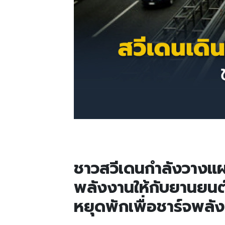
ชาวสวีเดนกำลังวางแผ
พลังงานให้กับยานยนต์
หยุดพักเพื่อชาร์จพลั