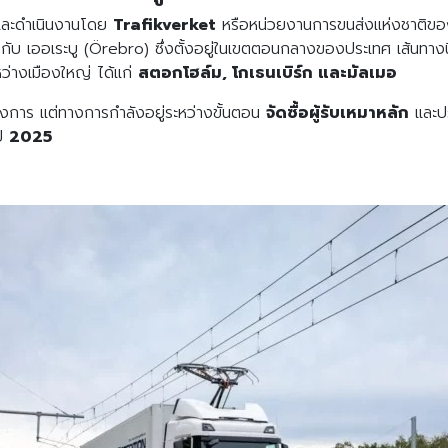
และดำเนินงานโดย
Trafikverket
หรือหน่วยงานการขนส่งแห่งชาติข
กับ
เออเระบู (Örebro)
ซึ่งตั้งอยู่ในเขตตอนกลางของประเทศ เส้นทางนี
ะหว่างเมืองใหญ่ ได้แก่
สตอกโฮล์ม, โกเธนเบิร์ก และมัลเมอ
างการ แต่ทางการกำลังอยู่ระหว่างขั้นตอน
จัดซื้อผู้รับเหมาหลัก
และปร
ปี
2025