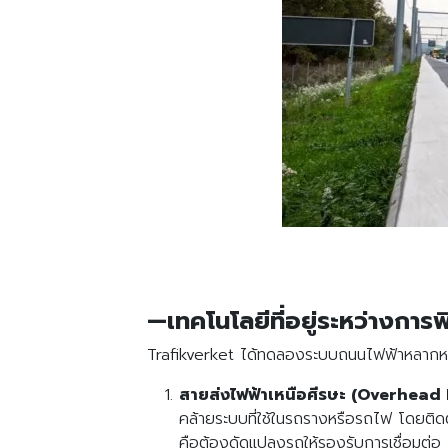
—เทคโนโลยีที่อยู่ระหว่างการ
Trafikverket ได้ทดลองระบบถนนไฟฟ้าหลากหลายร
สายส่งไฟฟ้าเหนือศีรษะ (Overhead 
คล้ายระบบที่ใช้ในรถรางหรือรถไฟ โดยติดต
คือต้องดัดแปลงรถให้รองรับการเชื่อมต่อ