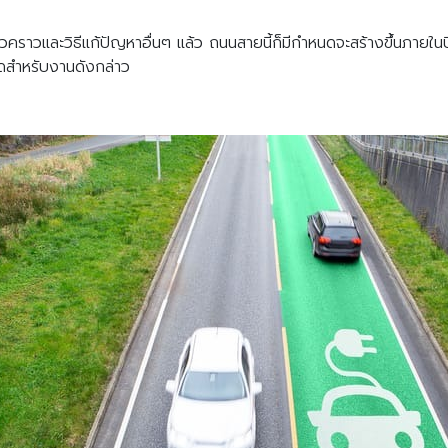
ราวและวิธีแก้ปัญหาอื่นๆ แล้ว ถนนสายนี้ก็มีกำหนดจะสร้างขึ้นภายในป
ดสำหรับงานดังกล่าว