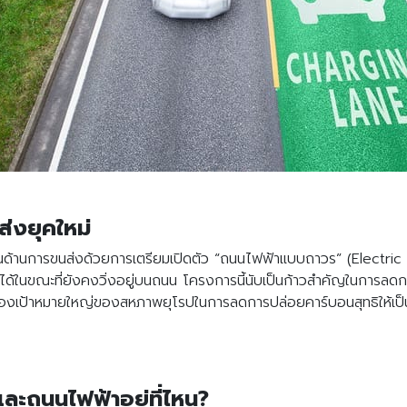
่งยุคใหม่
หม่ในด้านการขนส่งด้วยการเตรียมเปิดตัว “ถนนไฟฟ้าแบบถาวร” (Elec
ได้ในขณะที่ยังคงวิ่งอยู่บนถนน โครงการนี้นับเป็นก้าวสำคัญในการลดก
งของเป้าหมายใหญ่ของสหภาพยุโรปในการลดการปล่อยคาร์บอนสุทธิให้เป
ละถนนไฟฟ้าอยู่ที่ไหน?