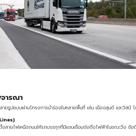
Search
Search
for:
พิจารณา
ูปแบบผ่านโครงการนำร่องในหลายพื้นที่ เช่น เมืองลุนด์ และวิสบี โ
Lines)
ั้งสายไฟเหนือถนนให้รถบรรทุกที่มีแขนเชื่อมต่อดึงไฟฟ้าในขณะวิ่ง ข้