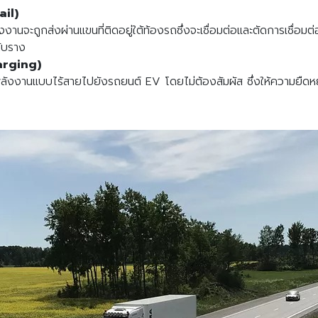
ail)
นจะถูกส่งผ่านแขนที่ติดอยู่ใต้ท้องรถซึ่งจะเชื่อมต่อและตัดการเชื่อมต
กับราง
arging)
ังงานแบบไร้สายไปยังรถยนต์ EV โดยไม่ต้องสัมผัส ซึ่งให้ความยืดหยุ่น