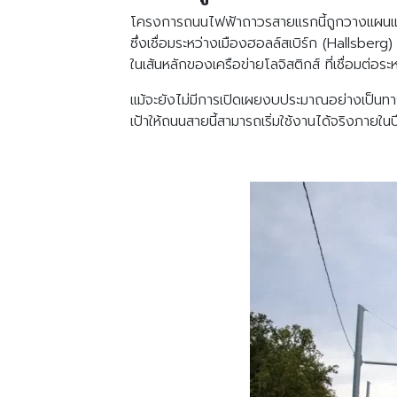
โครงการถนนไฟฟ้าถาวรสายแรกนี้ถูกวางแผน
ซึ่งเชื่อมระหว่างเมืองฮอลล์สเบิร์ก (
Hallsberg)
ในเส้นหลักของเครือข่ายโลจิสติกส์ ที่เชื่อมต่อร
แม้จะยังไม่มีการเปิดเผยงบประมาณอย่างเป็นท
เป้าให้ถนนสายนี้สามารถเริ่มใช้งานได้จริงภายใน