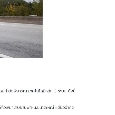
ดยกำลังพิจารณาเทคโนโลยีหลัก 3 ระบบ ดังนี้:
อดีคือเหมาะกับยานพาหนะขนาดใหญ่ แต่ข้อจำกัด