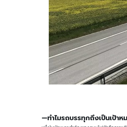
—ทำไมรถบรรทุกถึงเป็นเป้าห