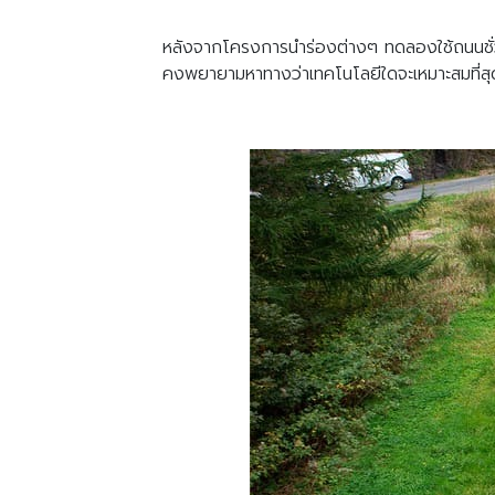
หลังจากโครงการนำร่องต่างๆ ทดลองใช้ถนนชั่วค
คงพยายามหาทางว่าเทคโนโลยีใดจะเหมาะสมที่สุ