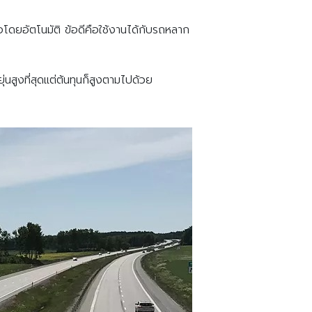
่อโดยอัตโนมัติ ข้อดีคือใช้งานได้กับรถหลาก
สูงที่สุดแต่ต้นทุนก็สูงตามไปด้วย