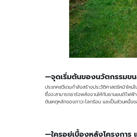
—จุดเริ่มต้นของนวัตกรรมขนส
ประเทศสวีเดนกำลังสร้างประวัติศาสตร์หน้าใ
ซึ่งจะสามารถชาร์จพลังงานให้กับยานยนต์ไฟฟ้า
ต้นเหตุหลักของภาวะโลกร้อน และเป็นส่วนหนึ่
—ใครอยู่เบื้องหลังโครงการ แ