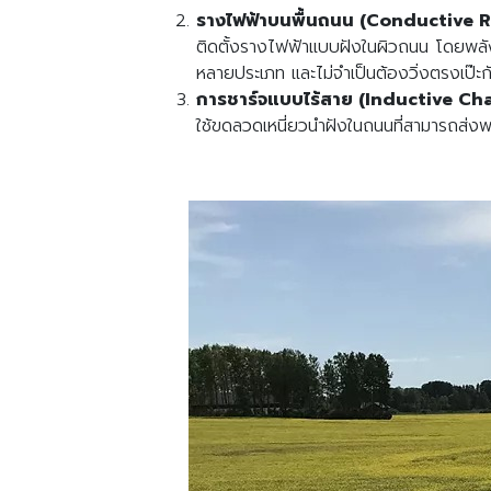
รางไฟฟ้าบนพื้นถนน (Conductive R
ติดตั้งรางไฟฟ้าแบบฝังในผิวถนน โดยพลังงา
หลายประเภท และไม่จำเป็นต้องวิ่งตรงเป๊ะ
การชาร์จแบบไร้สาย (Inductive Ch
ใช้ขดลวดเหนี่ยวนำฝังในถนนที่สามารถส่งพล