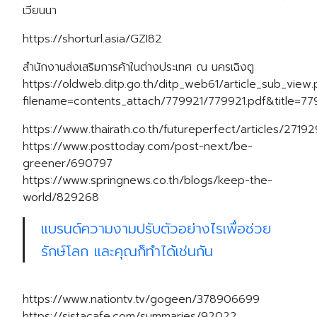
เวียนนา
https://shorturl.asia/GZI82
สำนักงานส่งเสริมการค้าในต่างประเทศ ณ นครเฉิงตู
https://oldweb.ditp.go.th/ditp_web61/article_sub_view
filename=contents_attach/779921/779921.pdf&title=
https://www.thairath.co.th/futureperfect/articles/2719
https://www.posttoday.com/post-next/be-
greener/690797
https://www.springnews.co.th/blogs/keep-the-
world/829268
แบรนด์ความงามปรับตัวอย่างไรเพื่อช่วย
รักษ์โลก และคุณก็ทำได้เช่นกัน
https://www.nationtv.tv/gogeen/378906699
https://sistacafe.com/summaries/92022