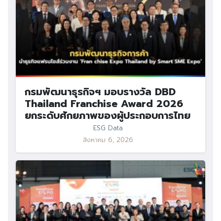
กรมพัฒนาธุรกิจฯ มอบรางวัล DBD
Thailand Franchise Award 2026
ยกระดับศักยภาพของผู้ประกอบการไทย
ESG Data
สิงหาคม 6, 2026