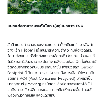
แบรนด์ความงามระดับโลก มุ่งสู่แนวทาง ESG
วันนี้ แบรนด์ความงามหลายแบรนด์ ทั้งสกินแคร์ เมคอัพ ไม่
ว่าจะเล็ก หรือใหญ่ เริ่มหันมาให้ความสำคัญกับสิ่งแวดล้อม
โดยแต่ละแบรนด์ใส่ใจตั้งแต่การเลือกเฟ้นวัตถุดิบ ส่วนผสมที่
ไม่มีสารเคมีอันตราย และไม่ทำลายสิ่งแวดล้อม อีกทั้งหันมาใช้
วัตถุดิบจากท้องถิ่นในประเทศมากขึ้น เพื่อช่วยลด Carbon
Footprint ที่เกิดจากการขนส่ง รวมถึงการเลือกใช้พลาสติก
รีไซเคิล PCR (Post Consumer Recycled) มาผลิตเป็น
บรรจุภัณฑ์ (Packing) ที่รีไซเคิลหรือย่อยสลายเองได้ ไป
จนถึงการปรับเปลี่ยนกระบวนการผลิตให้สะอาดขึ้น โดยใช้
พลังงานจากลมและแสงแดดแทน