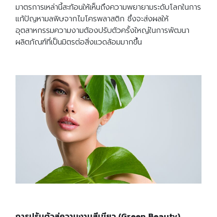
มาตรการเหล่านี้สะท้อนให้เห็นถึงความพยายามระดับโลกในการ
แก้ปัญหามลพิษจากไมโครพลาสติก ซึ่งจะส่งผลให้
อุตสาหกรรมความงามต้องปรับตัวครั้งใหญ่ในการพัฒนา
ผลิตภัณฑ์ที่เป็นมิตรต่อสิ่งแวดล้อมมากขึ้น
การปรับตัวสู่ความงามสีเขียว (Green Beauty)