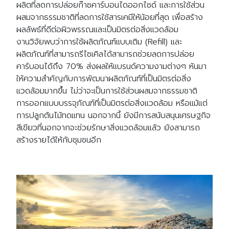
ผลิตที่ลดการปล่อยก๊าซคาร์บอนไดออกไซด์ และการใช้ส่วน
ผสมจากธรรมชาติที่ลดการใช้สารเคมีให้น้อยที่สุด เพื่อสร้าง
ผลลัพธ์ที่ดีต่อผิวพรรณและเป็นมิตรต่อสิ่งแวดล้อม
งานวิจัยพบว่าการใช้ผลิตภัณฑ์แบบเติม (Refill) และ
ผลิตภัณฑ์ที่สามารถรีไซเคิลได้สามารถช่วยลดการปล่อย
คาร์บอนได้ถึง 70% ส่งผลให้แบรนด์ความงามต่างๆ หันมา
ให้ความสำคัญกับการพัฒนาผลิตภัณฑ์ที่เป็นมิตรต่อสิ่ง
แวดล้อมมากขึ้น ไม่ว่าจะเป็นการใช้ส่วนผสมจากธรรมชาติ
การออกแบบบรรจุภัณฑ์ที่เป็นมิตรต่อสิ่งแวดล้อม หรือแม้แต่
การปลูกต้นไม้ทดแทน นอกจากนี้ ยังมีการสนับสนุนเศรษฐกิจ
สีเขียวที่นอกจากจะช่วยรักษาสิ่งแวดล้อมแล้ว ยังสามารถ
สร้างรายได้ให้กับชุมชนอีก