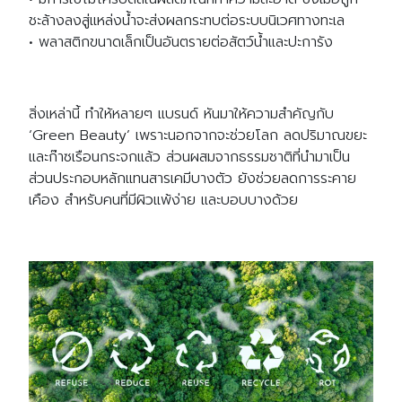
ชะล้างลงสู่แหล่งน้ำจะส่งผลกระทบต่อระบบนิเวศทางทะเล
• พลาสติกขนาดเล็กเป็นอันตรายต่อสัตว์น้ำและปะการัง
สิ่งเหล่านี้ ทำให้หลายๆ แบรนด์ หันมาให้ความสำคัญกับ
‘Green Beauty’ เพราะนอกจากจะช่วยโลก ลดปริมาณขยะ
และก๊าซเรือนกระจกแล้ว ส่วนผสมจากธรรมชาติที่นำมาเป็น
ส่วนประกอบหลักแทนสารเคมีบางตัว ยังช่วยลดการระคาย
เคือง สำหรับคนที่มีผิวแพ้ง่าย และบอบบางด้วย