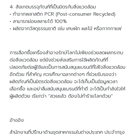
4. สังเกตบรรจุภัณฑ์ที่เป็นมิตรกับสิ่งแวดล้อม
• ทำจากพลาสติก PCR (Post-consumer Recycled)
• สามารถย่อยสลายได้ 100%
• ผลิตจากวัสดุธรรมชาติ เช่น เศษผัก ผลไม้ หรือกากกาแฟ
การเลือกซื้อเครื่องสำอางรักษ์โลกไม่เพียงช่วยลดผลกระทบ
ต่อสิ่งแวดล้อม แต่ยังช่วยส่งเสริมการใช้ผลิตภัณฑ์ที่
ปลอดภัยต่อผู้ใช้และเป็นการสนับสนุนแบรนด์ที่ใส่ใจสิ่งแวดล้อม
อีกด้วย ที่สำคัญ ควรศึกษาฉลากต่างๆ ที่ช่วยรับรองว่า
ผลิตภัณฑ์เป็นมิตรต่อสิ่งแวดล้อม จะได้เก็บเป็นข้อมูลเวลา
เลือกซื้อ และอย่าลืมสนับสนุนแบรนด์ที่ทำดี จะได้เป็นกำลังใจให้
ผู้ผลิตด้วย เรียกว่า “สวยแล้ว ต้องไม่ทำร้ายโลกด้วย”
อ้างอิง
สำนักงานที่ปรึกษาด้านอุตสาหกรรมในต่างประเทศ ประจำกรุง