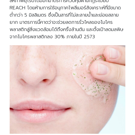
สหภาพยุโรปได้ออกมาตรการควบคุมผ่านกฎระเบียบ
REACH โดยห้ามการใช้อนุภาคโพลีเมอร์สังเคราะห์ที่มีขนาด
ต่ำกว่า 5 มิลลิเมตร ซึ่งเป็นสารที่ไม่ละลายน้ำและย่อยสลาย
ยาก มาตรการนี้คาดว่าจะช่วยลดการรั่วไหลของไมโคร
พลาสติกสู่สิ่งแวดล้อมได้ถึงครึ่งล้านตัน และตั้งเป้าลดมลพิษ
จากไมโครพลาสติกลง 30% ภายในปี 2573