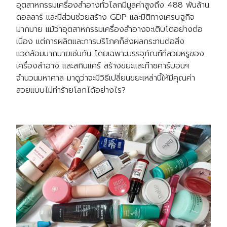
อุตสาหกรรมเครื่องสำอางทั่วโลกมีมูลค่าสูงถึง 488 พันล้าน
ดอลลาร์ และมีส่วนช่วยสร้าง GDP และมิติทางเศรษฐกิจ
มากมาย แม้ว่าอุตสาหกรรมเครื่องสำอางจะเติบโตอย่างต่อ
เนื่อง แต่การผลิตและการบริโภคก็ส่งผลกระทบต่อสิ่ง
แวดล้อมมากมายเช่นกัน โดยเฉพาะบรรจุภัณฑ์ที่สวยหรูของ
เครื่องสำอาง และสกินแคร์ สร้างขยะและก๊าซคาร์บอนฯ
จำนวนมหาศาล มาดูว่าจะมีวิธีเปลี่ยนขยะเหล่านี้ให้มีคุณค่า
สวยแบบไม่ทำร้ายโลกได้อย่างไร?