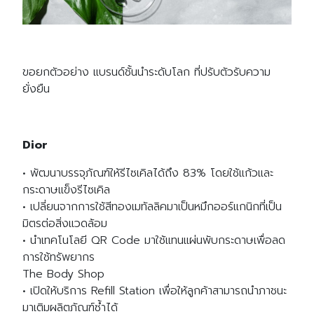
ขอยกตัวอย่าง แบรนด์ชั้นนำระดับโลก ที่ปรับตัวรับความ
ยั่งยืน
Dior
• พัฒนาบรรจุภัณฑ์ให้รีไซเคิลได้ถึง 83% โดยใช้แก้วและ
กระดาษแข็งรีไซเคิล
• เปลี่ยนจากการใช้สีทองเมทัลลิคมาเป็นหมึกออร์แกนิกที่เป็น
มิตรต่อสิ่งแวดล้อม
• นำเทคโนโลยี QR Code มาใช้แทนแผ่นพับกระดาษเพื่อลด
การใช้ทรัพยากร
The Body Shop
Search
• เปิดให้บริการ Refill Station เพื่อให้ลูกค้าสามารถนำภาชนะ
Search
for:
มาเติมผลิตภัณฑ์ซ้ำได้