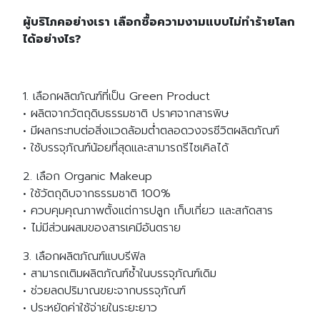
ผู้บริโภคอย่างเรา เลือกซื้อความงามแบบไม่ทำร้ายโลก
ได้อย่างไร?
1. เลือกผลิตภัณฑ์ที่เป็น Green Product
• ผลิตจากวัตถุดิบธรรมชาติ ปราศจากสารพิษ
• มีผลกระทบต่อสิ่งแวดล้อมต่ำตลอดวงจรชีวิตผลิตภัณฑ์
• ใช้บรรจุภัณฑ์น้อยที่สุดและสามารถรีไซเคิลได้
2. เลือก Organic Makeup
• ใช้วัตถุดิบจากธรรมชาติ 100%
• ควบคุมคุณภาพตั้งแต่การปลูก เก็บเกี่ยว และสกัดสาร
• ไม่มีส่วนผสมของสารเคมีอันตราย
3. เลือกผลิตภัณฑ์แบบรีฟิล
• สามารถเติมผลิตภัณฑ์ซ้ำในบรรจุภัณฑ์เดิม
• ช่วยลดปริมาณขยะจากบรรจุภัณฑ์
• ประหยัดค่าใช้จ่ายในระยะยาว