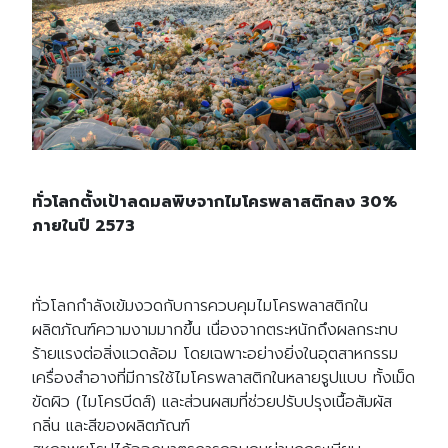
ทั่วโลกตั้งเป้าลดมลพิษจากไมโครพลาสติกลง 30%
ภายในปี 2573
ทั่วโลกกำลังเข้มงวดกับการควบคุมไมโครพลาสติกใน
ผลิตภัณฑ์ความงามมากขึ้น เนื่องจากตระหนักถึงผลกระทบ
ร้ายแรงต่อสิ่งแวดล้อม โดยเฉพาะอย่างยิ่งในอุตสาหกรรม
เครื่องสำอางที่มีการใช้ไมโครพลาสติกในหลายรูปแบบ ทั้งเม็ด
ขัดผิว (ไมโครบีดส์) และส่วนผสมที่ช่วยปรับปรุงเนื้อสัมผัส
กลิ่น และสีของผลิตภัณฑ์