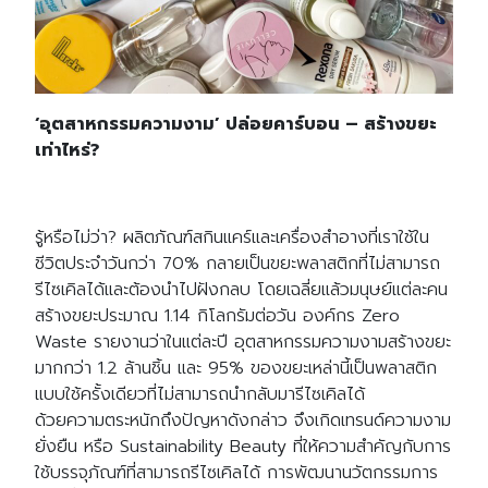
‘อุตสาหกรรมความงาม’ ปล่อยคาร์บอน – สร้างขยะ
เท่าไหร่?
รู้หรือไม่ว่า? ผลิตภัณฑ์สกินแคร์และเครื่องสำอางที่เราใช้ใน
ชีวิตประจำวันกว่า 70% กลายเป็นขยะพลาสติกที่ไม่สามารถ
รีไซเคิลได้และต้องนำไปฝังกลบ โดยเฉลี่ยแล้วมนุษย์แต่ละคน
สร้างขยะประมาณ 1.14 กิโลกรัมต่อวัน องค์กร Zero
Waste รายงานว่าในแต่ละปี อุตสาหกรรมความงามสร้างขยะ
มากกว่า 1.2 ล้านชิ้น และ 95% ของขยะเหล่านี้เป็นพลาสติก
แบบใช้ครั้งเดียวที่ไม่สามารถนำกลับมารีไซเคิลได้
ด้วยความตระหนักถึงปัญหาดังกล่าว จึงเกิดเทรนด์ความงาม
ยั่งยืน หรือ Sustainability Beauty ที่ให้ความสำคัญกับการ
ใช้บรรจุภัณฑ์ที่สามารถรีไซเคิลได้ การพัฒนานวัตกรรมการ