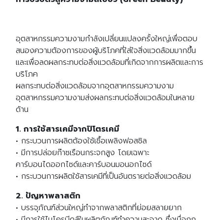
อุตสาหกรรมความงามกำลังเปลี่ยนแปลงครั้งใหญ่เพื่อตอบ
สนองความต้องการของผู้บริโภคที่ใส่ใจสิ่งแวดล้อมมากขึ้น
และเพื่อลดผลกระทบต่อสิ่งแวดล้อมที่เกิดจากการผลิตและการ
บริโภค
ผลกระทบต่อสิ่งแวดล้อมจากอุตสาหกรรมความงาม
อุตสาหกรรมความงามส่งผลกระทบต่อสิ่งแวดล้อมในหลาย
ด้าน
1. การใช้สารเคมีจากปิโตรเคมี
• กระบวนการผลิตต้องใช้เชื้อเพลิงฟอสซิล
• มีการปล่อยก๊าซเรือนกระจกสูง โดยเฉพาะ
คาร์บอนไดออกไซด์และคาร์บอนมอนอกไซด์
• กระบวนการผลิตใช้สารเคมีที่เป็นอันตรายต่อสิ่งแวดล้อม
2. ปัญหาพลาสติก
• บรรจุภัณฑ์ส่วนใหญ่ทำจากพลาสติกที่ย่อยสลายยาก
• มีการใช้ไมโครบีดส์ในผลิตภัณฑ์ทำความสะอาด ซึ่งเมื่อถูก