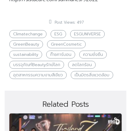
Post Views:
497
Climatechange
ESG
ESGUNIVERSE
GreenBeauty
GreenCosmetic
sustainability
ก๊าซคาร์บอน
ความยั่งยืน
บรรจุภัณฑ์Beautyรักษ์โลก
ลดโลกร้อน
อุตสาหกรรมความงามสีเขียว
เป็นมิตรสิ่งแวดล้อม
Related Posts