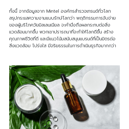
ทั้งนี้ จากข้อมูลจาก Mintel องค์กรสำรวจเทรนด์ทั่วโลก
สรุปกระแสความงามแบบรักษ์โลกว่า พฤติกรรมการจับจ่าย
ของผู้บริโภควัยมิลเลนเนียล จะคำนึงถึงผลกระทบต่อสิ่ง
แวดล้อมมากขึ้น พวกเขาปรารถนาที่จะทำให้โลกดีขึ้น สร้าง
คุณภาพชีวิตที่ดี และมีแนวโน้มสนับสนุนแบรนด์ที่เป็นมิตรต่อ
สิ่งแวดล้อม โปร่งใส มีจริยธรรมในการดำเนินธุรกิจมากกว่า