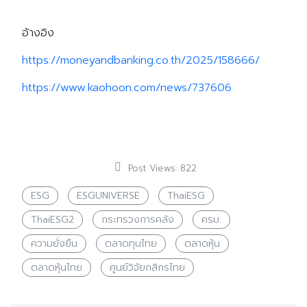
อ้างอิง
https://moneyandbanking.co.th/2025/158666/
https://www.kaohoon.com/news/737606
Post Views:
822
ESG
ESGUNIVERSE
ThaiESG
ThaiESG2
กระทรวงการคลัง
ครม.
ความยั่งยืน
ตลาดทุนไทย
ตลาดหุ้น
ตลาดหุ้นไทย
ศูนย์วิจัยกสิกรไทย