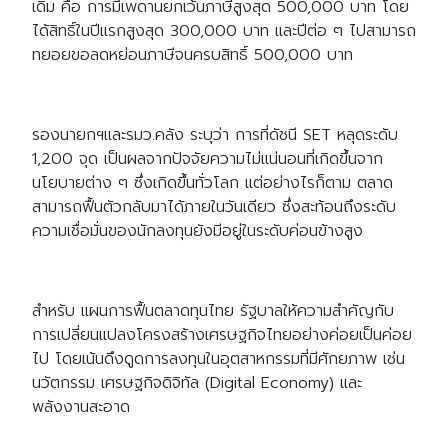
เดิม คือ การมีเพดานยกเว้นภาษีสูงสุด 500,000 บาท โดย
ได้สิทธิ์ในปีแรกสูงสุด 300,000 บาท และปีต่อ ๆ ไปสามารถ
ทยอยขอลดหย่อนภาษีจนครบสิทธิ์ 500,000 บาท
รองนายกฯและรมว.คลัง ระบุว่า การที่ดัชนี SET หลุดระดับ
1,200 จุด เป็นผลจากปัจจัยความไม่แน่นอนที่เกิดขึ้นจาก
นโยบายต่าง ๆ ซึ่งเกิดขึ้นทั่วโลก แต่อย่างไรก็ตาม ตลาด
สามารถฟื้นตัวกลับมาได้ภายในวันเดียว ซึ่งสะท้อนถึงระดับ
ความเชื่อมั่นของนักลงทุนยังมีอยู่ในระดับค่อนข้างสูง
สำหรับ แผนการฟื้นตลาดทุนไทย รัฐบาลให้ความสำคัญกับ
การเปลี่ยนแปลงโครงสร้างเศรษฐกิจไทยอย่างค่อยเป็นค่อย
ไป โดยเน้นดึงดูดการลงทุนในอุตสาหกรรมที่มีศักยภาพ เช่น
นวัตกรรม เศรษฐกิจดิจิทัล (Digital Economy) และ
พลังงานสะอาด