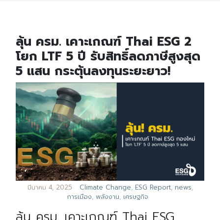
ลุ้น ครม. เคาะเกณฑ์ Thai ESG 2
โยก LTF 5 ปี รับสิทธิ์ลดภาษีสูงสุด
5 แสน กระตุ้นลงทุนระยะยาว!
มีนาคม 4, 2025
Climate Change
,
ESG Report
,
news
,
การเมือง
,
พลังงาน
,
เศรษฐกิจ
ลุ้น ครม. เคาะเกณฑ์ Thai ESG