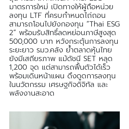
มาตรการใหม่ เปิดทางให้ผู้ถือหน่วย
ลงทุน LTF ที่ครบกำหนดไถ่ถอน
สามารถโอนไปยังกองทุน “Thai ESG
2” พร้อมรับสิทธิ์ลดหย่อนภาษีสูงสุด
500,000 บาท หวังกระตุ้นการลงทุน
ระยะยาว รมว.คลัง ย้ำตลาดหุ้นไทย
ยังมีเสถียรภาพ แม้ดัชนี SET หลุด
1,200 จุด แต่สามารถฟื้นตัวได้เร็ว
พร้อมเดินหน้าแผน ดึงดูดการลงทุน
ในนวัตกรรม เศรษฐกิจดิจิทัล และ
พลังงานสะอาด