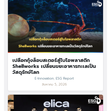
เปลือกกุ้งล็อบสเตอร์สู่ไบโอพลาสติก
Shellworks เปลี่ยนขยะอาหารทะเลเป็น
วัสดุรักษ์โลก
E-Innovation
,
ESG Report
สิงหาคม 5, 2026