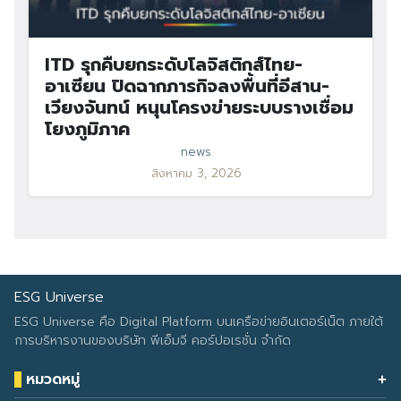
ITD รุกคืบยกระดับโลจิสติกส์ไทย-
อาเซียน ปิดฉากภารกิจลงพื้นที่อีสาน-
เวียงจันทน์ หนุนโครงข่ายระบบรางเชื่อม
โยงภูมิภาค
news
สิงหาคม 3, 2026
ESG Universe
ESG Universe คือ Digital Platform บนเครือข่ายอินเตอร์เน็ต ภายใต้
การบริหารงานของบริษัท พีเอ็มจี คอร์ปอเรชั่น จำกัด
หมวดหมู่
Health & Wellness