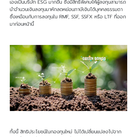
เองเป็นบริษัท ESG มากขึ้น ซึ่งมีสิทธิพิเศษให้ผู้ลงทุนสามารถ
นำจำนวนเงินลงทุนมาหักลดหย่อนภาษีเงินได้บุคคลธรรมดา
ซึ่งเหมือนกับการลงทุนใน RMF, SSF, SSFX หรือ LTF ที่ออก
มาก่อนหน้านี้
ทั้งนี้ สิทธิประโยชน์ในกองทุนใหม่ ไม่ได้เปลี่ยนแปลงไปจาก