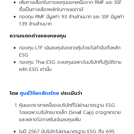
เพิ่มทางเลือกในการลงทุนนอกเหนือจาก RMF และ SSF
ซึ่งเป็นทางเลือกหลักในการลดภาษี
กองทุน RMF มีมูลค่า 93 ล้านล้านบาท และ SSF มีมูลค่า
1.39 ล้านล้านบาท
ความแตกต่างของกองทุน
กองทุน LTF เน้นลงทุนในตลาดหุ้นโดยไม่คำนึงถึงหลัก
ESG
กองทุน Thai ESG จะลงทุนเฉพาะในบริษัทที่ปฏิบัติตาม
หลัก ESG เท่านั้น
โดย
ศูนย์วิจัยกสิกรไทย
ประเมินว่า
หุ้นและตราสารหนี้ของบริษัทที่ไม่ผ่านมาตรฐาน ESG
โดยเฉพาะบริษัทขนาดเล็ก (Small Cap) อาจถูกเทขาย
และพลาดโอกาสรับเงินลงทุนเพิ่ม
ในปี 2567 มีบริษัทไม่ผ่านมาตรฐาน ESG ถึง 695