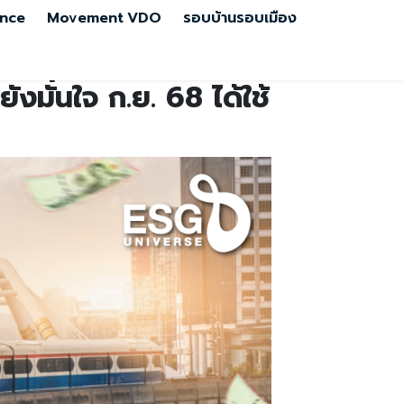
nce
Movement
VDO
รอบบ้านรอบเมือง
มั่นใจ ก.ย. 68 ได้ใช้