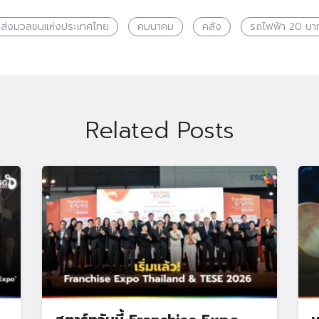
ส่งมวลชนแห่งประเทศไทย
คมนาคม
คลัง
รถไฟฟ้า 20 บา
Related Posts