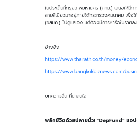
ในประเด็นที่กรุงเทพมหานคร (กทม.) เสนอให้มีก
สายสีเขียวมาอยู่ภายใต้กระทรวงคมนาคม เพื่อใ
(ขสมก.) ไปดูแลเอง แต่ต้องมีการหารือในรายละเ
อ้างอิง
https://www.thairath.co.th/money/eco
https://www.bangkokbiznews.com/busi
บทความอื่น ที่น่าสนใจ
พลิกชีวิตด้วยปลายนิ้ว! “DepFund” แอปกู