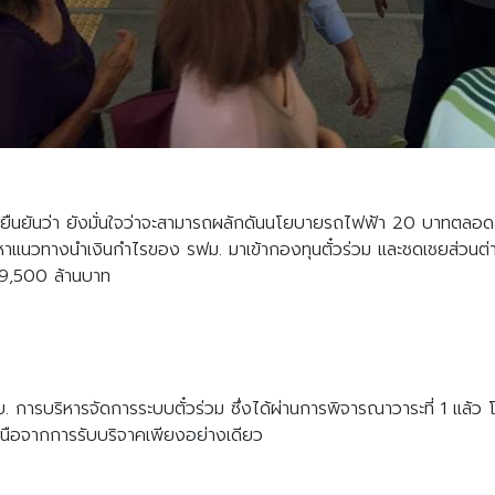
Search
Search
for:
ยืนยันว่า ยังมั่นใจว่าจะสามารถผลักดันนโยบายรถไฟฟ้า 20 บาทตลอดส
าแนวทางนำเงินกำไรของ รฟม. มาเข้ากองทุนตั๋วร่วม และชดเชยส่วนต่าง
น 9,500 ล้านบาท
 การบริหารจัดการระบบตั๋วร่วม ซึ่งได้ผ่านการพิจารณาวาระที่ 1 แล้ว
นือจากการรับบริจาคเพียงอย่างเดียว