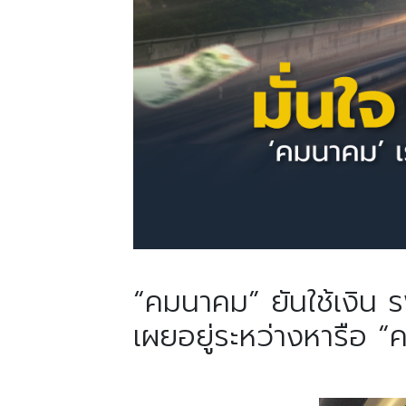
“คมนาคม” ยันใช้เงิน
เผยอยู่ระหว่างหารือ “ค