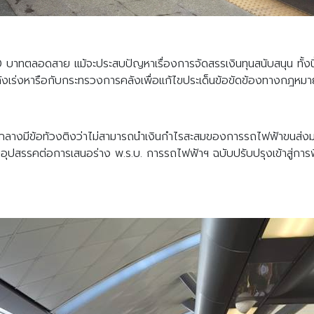
บาทตลอดสาย แม้จะประสบปัญหาเรื่องการจัดสรรเงินทุนสนับสนุน ทั้งนี้
ังเร่งหารือกับกระทรวงการคลังเพื่อแก้ไขประเด็นข้อขัดข้องทางกฎหมา
ชีกลางมีข้อท้วงติงว่าไม่สามารถนำเงินกำไรสะสมของการรถไฟฟ้าขนส่
นอุปสรรคต่อการเสนอร่าง พ.ร.บ. การรถไฟฟ้าฯ ฉบับปรับปรุงเข้าสู่การ