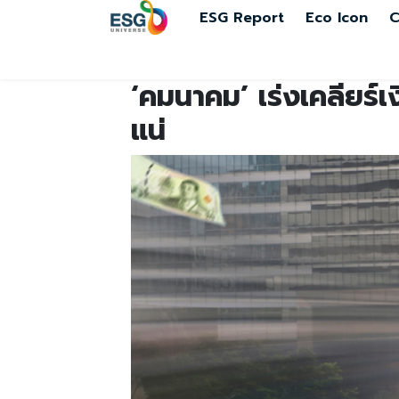
ESG Report
Eco Icon
C
‘คมนาคม’ เร่งเคลียร์
แน่