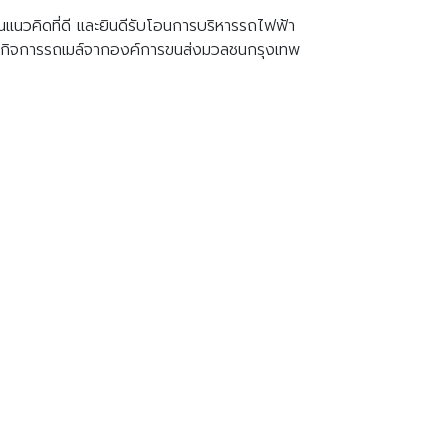
นแนวคิดที่ดี และยินดีรับโอนการบริหารรถไฟฟ้า
บโอนกิจการรถเมล์จากองค์การขนส่งมวลชนกรุงเทพ