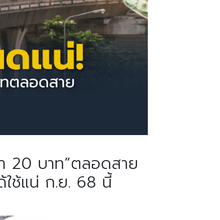
ฟฟ้า 20 บาท”ตลอดสาย
ใช้แน่ ก.ย. 68 นี้