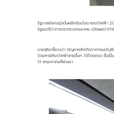
รัฐบาลยังคงมุ่งมั่นผลักดันนโยบายรถไฟฟ้า 20 
รัฐมนตรีว่าการกระทรวงคมนาคม เปิดเผยว่ากำล
นายสุริยะชี้แจงว่า ปัญหาหลักเกิดจากกรมบัญ
โดยสารให้รถไฟฟ้าสายอื่นๆ ได้โดยตรง ซึ่งเป็
13 พฤษภาคมที่ผ่านมา