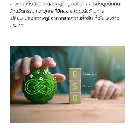
ๆ สะท้อนถึงวิสัยทัศน์ของผู้นำยูเออีที่ต้องการดึงดูดนักคิด
นักนวัตกรรม และบุคคลที่มีผลงานโดดเด่นด้านการ
เปลี่ยนแปลงสภาพภูมิอากาศและความยั่งยืน ทั้งในและต่าง
ประเทศ