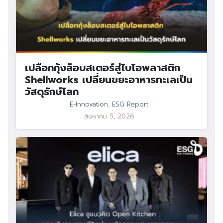
เปลือกกุ้งล็อบสเตอร์สู่ไบโอพลาสติก
Shellworks เปลี่ยนขยะอาหารทะเลเป็น
วัสดุรักษ์โลก
E-Innovation
,
ESG Report
สิงหาคม 5, 2026