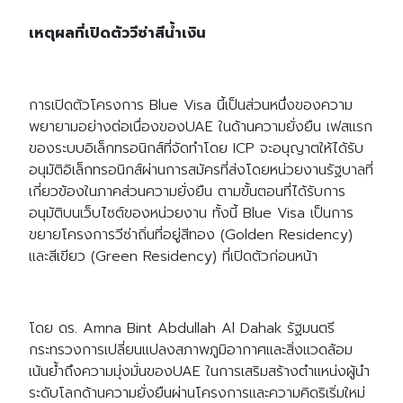
เหตุผลที่เปิดตัววีซ่าสีน้ำเงิน
การเปิดตัวโครงการ Blue Visa นี้เป็นส่วนหนึ่งของความ
พยายามอย่างต่อเนื่องของUAE ในด้านความยั่งยืน เฟสแรก
ของระบบอิเล็กทรอนิกส์ที่จัดทำโดย ICP จะอนุญาตให้ได้รับ
อนุมัติอิเล็กทรอนิกส์ผ่านการสมัครที่ส่งโดยหน่วยงานรัฐบาลที่
เกี่ยวข้องในภาคส่วนความยั่งยืน ตามขั้นตอนที่ได้รับการ
อนุมัติบนเว็บไซต์ของหน่วยงาน ทั้งนี้ Blue Visa เป็นการ
ขยายโครงการวีซ่าถิ่นที่อยู่สีทอง (Golden Residency)
และสีเขียว (Green Residency) ที่เปิดตัวก่อนหน้า
โดย ดร. Amna Bint Abdullah Al Dahak รัฐมนตรี
กระทรวงการเปลี่ยนแปลงสภาพภูมิอากาศและสิ่งแวดล้อม
เน้นย้ำถึงความมุ่งมั่นของUAE ในการเสริมสร้างตำแหน่งผู้นำ
ระดับโลกด้านความยั่งยืนผ่านโครงการและความคิดริเริ่มใหม่