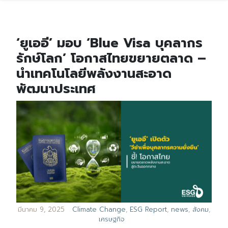
‘ยูเออี’ มอบ ‘Blue Visa บุคลากร
รักษ์โลก’ โอกาสไทยขยายตลาด –
นำเทคโนโลยีพลังงานสะอาด
พัฒนาประเทศ
มีนาคม 9, 2025
Climate Change
,
ESG Report
,
news
,
สังคม
,
เศรษฐกิจ