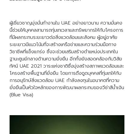
ผู้เชี่ยวชาญมุ่งมั่นทำงานใน UAE อย่างยาวนาน ความมั่นคง
นี้ช่วยให้บุคคลสามารถทุ่มเทเวลาและทรัพยากรให้กับโครงการ
ที่มีผลกระทบระยะยาวต่อสิ่งแวดล้อมและสังคม ผู้อยู่อาศัย
ระยะยาวมีแนวโน้มที่จะสร้างเครือข่ายและความร่วมมือทาง
วิชาชีพที่แข็งแกร่ง ซึ่งจะช่วยเสริมสร้างตำแหน่งประเทศใน
ฐานะศูนย์กลางด้านความยั่งยืน อีกทั้งยังสอดคล้องกับวิสัย
ทัศน์ UAE 2021 วาระแห่งชาติซึ่งมุ่งสร้างสภาพแวดล้อมและ
โครงสร้างพื้นฐานที่ยั่งยืน โดยการดึงดูดบุคคลที่ทุ่มเทให้กับ
การอนุรักษ์สิ่งแวดล้อม UAE กำลังลงทุนในอนาคตที่ความ
ยั่งยืนเป็นหัวใจหลักของการพัฒนาผลกระทบของวีซ่าสีน้ำเงิน
(Blue Visa)