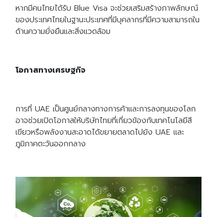
หากมีคนไทยได้รับ Blue Visa จะช่วยเสริมสร้างภาพลักษณ์
ของประเทศไทยในฐานะประเทศที่มีบุคลากรที่มีความสามารถใน
ด้านความยั่งยืนและสิ่งแวดล้อม
โอกาสทางเศรษฐกิจ
การที่ UAE เป็นศูนย์กลางทางการค้าและการลงทุนของโลก
อาจช่วยเปิดโอกาสให้บริษัทไทยที่เกี่ยวข้องกับเทคโนโลยีสี
เขียวหรือพลังงานสะอาดได้ขยายตลาดไปยัง UAE และ
ภูมิภาคตะวันออกกลาง
Search
Search
for: