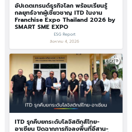
อัปเดตเทรนด์ธุรกิจโลก พร้อมเรียนรู้
กลยุทธ์จากผู้เชี่ยวชาญ ITD ในงาน
Franchise Expo Thailand 2026 by
SMART SME EXPO
ESG Report
สิงหาคม 4, 2026
ITD รุกคืบยกระดับโลจิสติกส์ไทย-
อาเซียน ปิดฉากภารกิจลงพื้นที่อีสาน-