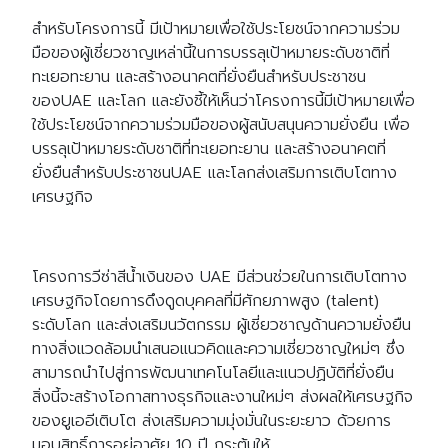
สำหรับโครงการนี้ มีเป้าหมายเพื่อใช้ประโยชน์จากความร่วม
มือของผู้เชี่ยวชาญเหล่านี้ในการบรรลุเป้าหมายระดับชาติที่
ทะเยอทะยาน และสร้างอนาคตที่ยั่งยืนสำหรับประชาชน
ของUAE และโลก และยังชี้ให้เห็นว่าโครงการนี้มีเป้าหมายเพื่อ
ใช้ประโยชน์จากความร่วมมือของผู้สนับสนุนความยั่งยืน เพื่อ
บรรลุเป้าหมายระดับชาติที่ทะเยอทะยาน และสร้างอนาคตที่
ยั่งยืนสำหรับประชาชนUAE และโลกส่งเสริมการเติบโตทาง
เศรษฐกิจ
โครงการวีซ่าสีน้ำเงินของ UAE มีส่วนช่วยในการเติบโตทาง
เศรษฐกิจโดยการดึงดูดบุคคลที่มีศักยภาพสูง (talent)
ระดับโลก และส่งเสริมนวัตกรรม ผู้เชี่ยวชาญด้านความยั่งยืน
ทางสิ่งแวดล้อมนำเสนอแนวคิดและความเชี่ยวชาญใหม่ๆ ซึ่ง
สามารถนำไปสู่การพัฒนาเทคโนโลยีและแนวปฏิบัติที่ยั่งยืน
สิ่งนี้จะสร้างโอกาสทางธุรกิจและงานใหม่ๆ ส่งผลให้เศรษฐกิจ
ของยูเออีเติบโต ส่งเสริมความมุ่งมั่นในระยะยาว ด้วยการ
มอบสิทธิ์การอยู่อาศัย 10 ปี กระตุ้นให้