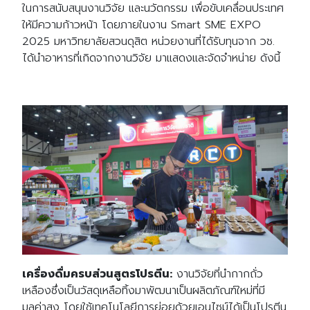
ในการสนับสนุนงานวิจัย และนวัตกรรม เพื่อขับเคลื่อนประเทศ
ให้มีความก้าวหน้า โดยภายในงาน
Smart SME EXPO
2025
มหาวิทยาลัยสวนดุสิต หน่วยงานที่ได้รับทุนจาก วช
.
ได้นำอาหารที่เกิดจากงานวิจัย มาแสดงและจัดจำหน่าย ดังนี้
เครื่องดื่มครบส่วนสูตรโปรตีน
:
งานวิจัยที่นำกากถั่ว
เหลืองซึ่งเป็นวัสดุเหลือทิ้งมาพัฒนาเป็นผลิตภัณฑ์ใหม่ที่มี
มูลค่าสูง โดยใช้เทคโนโลยีการย่อยด้วยเอนไซม์ได้เป็นโปรตีน