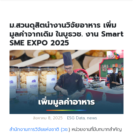
ม.สวนดุสิตนำงานวิจัยอาหาร เพิ่ม
มูลค่าจากเดิม ในบูธวช. งาน Smart
SME EXPO 2025
สิงหาคม 8, 2025
ESG Data
,
news
สำนักงานการวิจัยแห่งชาติ
(
วช
.)
หน่วยงานที่มีบทบาทสำคัญ