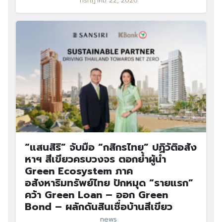
กรกฎาคม 22, 2026
“แสนสิริ” จับมือ “กสิกรไทย” ปฏิวัติอสัง
หาฯ สีเขียวครบวงจร ตอกย้ำผู้นำ
Green Ecosystem ภาค
อสังหาริมทรัพย์ไทย ปักหมุด “รายแรก”
คว้า Green Loan – ออก Green
Bond – ผลักดันสินเชื่อบ้านสีเขียว
news