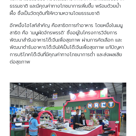
ธรรมชาติ และมีคุณค่าทางโภชนาการเพิ่มขึ้น พร้อมด้วยน้ำ
ผึ้ง ซึ่งเป็นวัตถุดิบที่ให้ความหวานโดยธรรมชาติ
อีกหนึ่งไฮไลท์สำคัญ คือสาธิตการทำอาหาร โดยหนึ่งในเมนู
สาธิต คือ
‘
เมนูผัดจักรพรรดิ
’
ซึ่งอยู่ในโครงการวิจัยการ
พัฒนาสำรับอาหารโต๊ะจีนเพื่อสุขภาพ ผ่านการคัดเลือก และ
พัฒนาตำรับอาหารโต๊ะจีนให้เป็นโต๊ะจีนเพื่อสุขภาพ แก้ปัญหา
การบริโภคโต๊ะจีนที่มีคุณค่าทางโภชนาการต่ำ และส่งผลเสีย
ต่อสุขภาพ