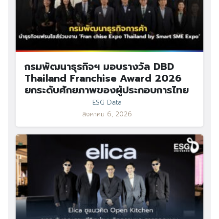
กรมพัฒนาธุรกิจฯ มอบรางวัล DBD
Thailand Franchise Award 2026
Search
Search
ยกระดับศักยภาพของผู้ประกอบการไทย
for:
ESG Data
สิงหาคม 6, 2026