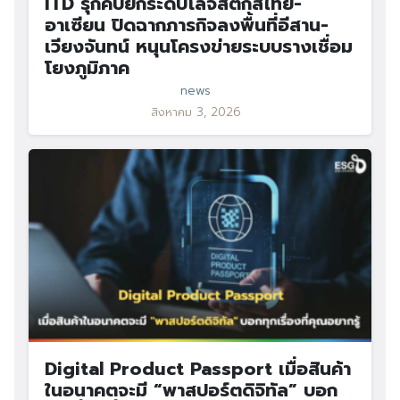
ITD รุกคืบยกระดับโลจิสติกส์ไทย-
อาเซียน ปิดฉากภารกิจลงพื้นที่อีสาน-
เวียงจันทน์ หนุนโครงข่ายระบบรางเชื่อม
โยงภูมิภาค
news
สิงหาคม 3, 2026
Digital Product Passport เมื่อสินค้า
ในอนาคตจะมี “พาสปอร์ตดิจิทัล” บอก