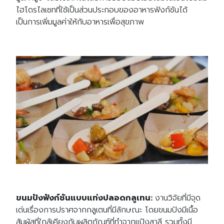
ไฮโดรไลเซทที่ใช้เป็นส่วนประกอบของอาหารฟังก์ชันได้
เป็นการเพิ่มมูลค่าให้กับอาหารเพื่อสุขภาพ
ขนมปังฟังก์ชันแบบแท่งปลอดกลูเทน
:
งานวิจัยที่มีจุด
เด่นเรื่องการปราศจากกลูเตนที่มีลักษณะ โดยขนมปังมีเนื้อ
สัมผัสที่ใกล้เคียงกับผลิตภัณฑ์ที่ทำจากแป้งสาลี รวมทั้งมี