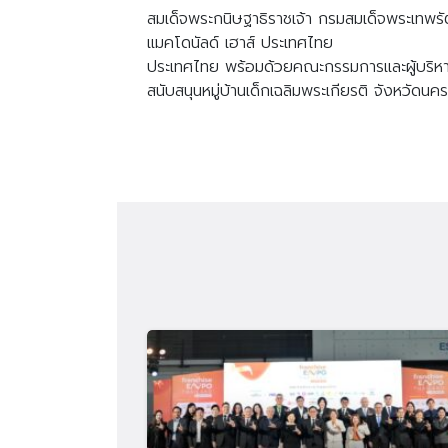
สมเด็จพระกนิษฐาธิราชเจ้า
กรมสมเด็จพระเทพรั
แมคโดนัลด์
เฮาส์
ประเทศไทย
ประเทศไทย
พร้อมด้วยคณะกรรมการและผู้บริหารม
สนับสนุนหมู่บ้านเด็กเฉลิมพระเกียรติ
จังหวัดนค