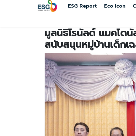
ESG Report
Eco Icon
C
มูลนิธิโรนัลด์ แมคโดน
สนับสนุนหมู่บ้านเด็กเ