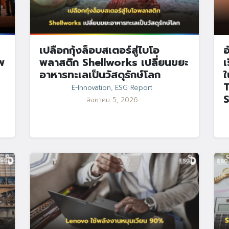
เปลือกกุ้งล็อบสเตอร์สู่ไบโอ
อ
พ
พลาสติก Shellworks เปลี่ยนขยะ
เ
อาหารทะเลเป็นวัสดุรักษ์โลก
ใ
E-Innovation
,
ESG Report
สิงหาคม 5, 2026