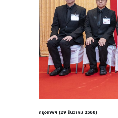
กรุงเทพฯ
(29
ธันวาคม
2568)