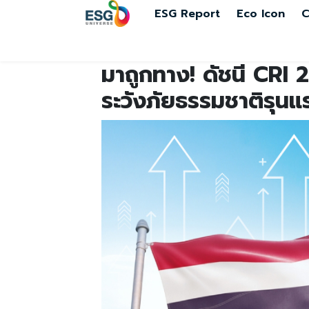
ESG Report
Eco Icon
C
มาถูกทาง! ดัชนี CRI 2
ระวังภัยธรรมชาติรุนแร