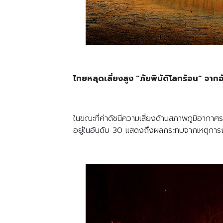
ไทยหลุดเสี่ยงสูง “
ภัยพิบัติโลกร้อน
” จากอ
ในขณะที่ค่าดัชนีความเสี่ยงด้านสภาพภูมิอาก
อยู่ในอันดับ 30 แสดงถึงผลกระทบจากเหตุการณ์