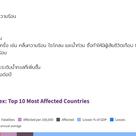
วามร้อน
น
ครั้ง เช่น คลื่นความร้อน ไซโคลน และน้ำท่วม ซึ่งทำให้มีผู้เสียชีวิตเก
้อน
ับน้ำทะเลที่เพิ่มขึ้น
งต่อปี