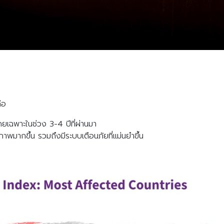
Search
Search
for:
ือ
ดยเฉพาะในช่วง 3-4 ปีที่ผ่านมา
ิภาพมากขึ้น รวมถึงมีระบบเตือนภัยที่แม่นยำขึ้น