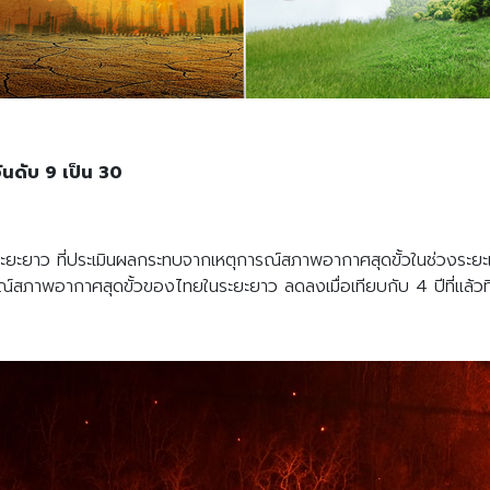
ันดับ 9 เป็น 30
าศระยะยาว ที่ประเมินผลกระทบจากเหตุการณ์สภาพอากาศสุดขั้วในช่วงร
สภาพอากาศสุดขั้วของไทยในระยะยาว ลดลงเมื่อเทียบกับ 4 ปีที่แล้วที่