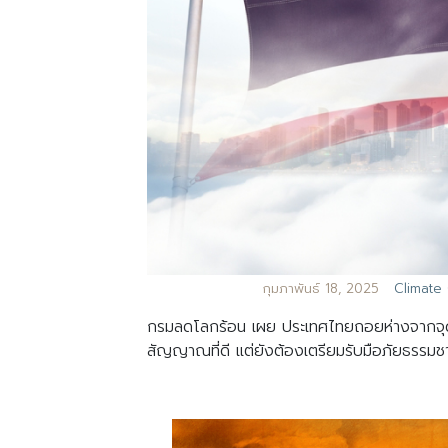
กุมภาพันธ์ 18, 2025
Climate
กรมลดโลกร้อน เผย ประเทศไทยถอยห่างจากจุดเสี่
สัญญาณที่ดี แต่ยังต้องเตรียมรับมือภัยธรรมชาต