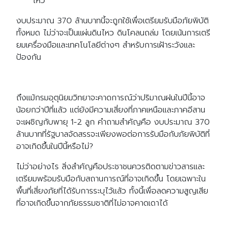
ไหว
งบประมาณ 370 ล้านบาทนี้จะถูกใช้เพื่อเตรียมรับมือภัยพิบัติ
ทั้งหมด ไม่ว่าจะเป็นแผ่นดินไหว ดินโคลนถล่ม โดยเน้นการเตรี
ยมเครื่องมือและเทคโนโลยีต่างๆ สำหรับการเฝ้าระวังและ
ป้องกัน
ถึงแม้กรมอุตุนิยมวิทยาจะคาดการณ์ว่าปริมาณฝนในปีนี้อาจ
น้อยกว่าปีที่แล้ว แต่ยังมีความเสี่ยงที่ภาคเหนือและภาคอีสาน
จะเผชิญกับพายุ 1-2 ลูก คำถามสำคัญคือ งบประมาณ 370
ล้านบาทที่รัฐบาลจัดสรรจะเพียงพอต่อการรับมือกับภัยพิบัติที่
อาจเกิดขึ้นในปีนี้หรือไม่?
ไม่ว่าอย่างไร สิ่งสำคัญคือประชาชนควรติดตามข่าวสารและ
เตรียมพร้อมรับมือกับสถานการณ์ที่อาจเกิดขึ้น โดยเฉพาะใน
พื้นที่เสี่ยงภัยที่ได้รับการระบุไว้แล้ว ทั้งนี้เพื่อลดความสูญเสีย
ที่อาจเกิดขึ้นจากภัยธรรมชาติที่ไม่อาจคาดเดาได้