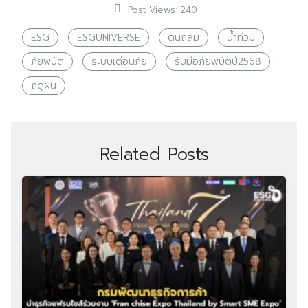
Post Views:
240
ESG
ESGUNIVERSE
ดินถล่ม
น้ำท่วม
ภัยพิบัติ
ระบบเตือนภัย
รับมือภัยพิบัติปี2568
ฤดูฝน
Related Posts