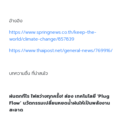
อ้างอิง
Search
https://www.springnews.co.th/keep-the-
Search
for:
world/climate-change/857839
https://www.thaipost.net/general-news/769916/
บทความอื่น ที่น่าสนใจ
ฝนตกทีไร ไฟสว่างทุกครั้ง! ส่อง เทคโนโลยี ‘Plug
Flow’ นวัตกรรมเปลี่ยนหยดน้ำฝนให้เป็นพลังงาน
สะอาด