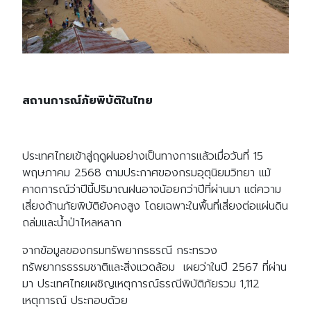
สถานการณ์ภัยพิบัติในไทย
ประเทศไทยเข้าสู่ฤดูฝนอย่างเป็นทางการแล้วเมื่อวันที่ 15
พฤษภาคม 2568 ตามประกาศของกรมอุตุนิยมวิทยา แม้
คาดการณ์ว่าปีนี้ปริมาณฝนอาจน้อยกว่าปีที่ผ่านมา แต่ความ
เสี่ยงด้านภัยพิบัติยังคงสูง โดยเฉพาะในพื้นที่เสี่ยงต่อแผ่นดิน
ถล่มและน้ำป่าไหลหลาก
จากข้อมูลของกรมทรัพยากรธรณี กระทรวง
ทรัพยากรธรรมชาติและสิ่งแวดล้อม เผยว่าในปี 2567 ที่ผ่าน
มา ประเทศไทยเผชิญเหตุการณ์ธรณีพิบัติภัยรวม 1,112
เหตุการณ์ ประกอบด้วย