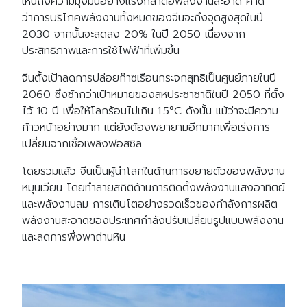
เห็นถึงความมุ่งมั่นอย่างแรงกล้าต่อพลังงานสะอาด คาด
ว่าการบริโภคพลังงานทั้งหมดของจีนจะถึงจุดสูงสุดในปี
2030 จากนั้นจะลดลง 20% ในปี 2050 เนื่องจาก
ประสิทธิภาพและการใช้ไฟฟ้าที่เพิ่มขึ้น
จีนตั้งเป้าลดการปล่อยก๊าซเรือนกระจกสุทธิเป็นศูนย์ภายในปี
2060 ซึ่งช้ากว่าเป้าหมายของสหประชาชาติในปี 2050 ที่ตั้ง
ไว้ 10 ปี เพื่อให้โลกร้อนไม่เกิน 1.5°C ดังนั้น แม้ว่าจะมีความ
ก้าวหน้าอย่างมาก แต่ยังต้องพยายามอีกมากเพื่อเร่งการ
เปลี่ยนจากเชื้อเพลิงฟอสซิล
โดยรวมแล้ว จีนเป็นผู้นำโลกในด้านการขยายตัวของพลังงาน
หมุนเวียน โดยทำลายสถิติด้านการติดตั้งพลังงานแสงอาทิตย์
และพลังงานลม การเติบโตอย่างรวดเร็วของกำลังการผลิต
พลังงานสะอาดของประเทศกำลังปรับเปลี่ยนรูปแบบพลังงาน
และลดการพึ่งพาถ่านหิน