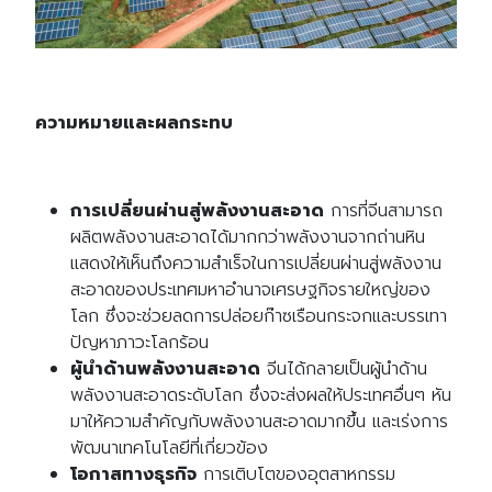
Search
Search
for:
ความหมายและผลกระทบ
การเปลี่ยนผ่านสู่พลังงานสะอาด
การที่จีนสามารถ
ผลิตพลังงานสะอาดได้มากกว่าพลังงานจากถ่านหิน
แสดงให้เห็นถึงความสำเร็จในการเปลี่ยนผ่านสู่พลังงาน
สะอาดของประเทศมหาอำนาจเศรษฐกิจรายใหญ่ของ
โลก ซึ่งจะช่วยลดการปล่อยก๊าซเรือนกระจกและบรรเทา
ปัญหาภาวะโลกร้อน
ผู้นำด้านพลังงานสะอาด
จีนได้กลายเป็นผู้นำด้าน
พลังงานสะอาดระดับโลก ซึ่งจะส่งผลให้ประเทศอื่นๆ หัน
มาให้ความสำคัญกับพลังงานสะอาดมากขึ้น และเร่งการ
พัฒนาเทคโนโลยีที่เกี่ยวข้อง
โอกาสทางธุรกิจ
การเติบโตของอุตสาหกรรม