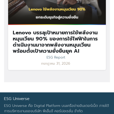
Lenovo บรรลุเป้าหมายการใช้พลังงาน
หมุนเวียน 90% ของการใช้ไฟฟ้าในการ
ดำเนินงานมาจากพลังงานหมุนเวียน
พร้อมตั้งเป้าความยั่งยืนยุค AI
ESG Report
กรกฎาคม 31, 2026
ESG Universe
ESG Universe คือ Digital Platform บนเครือข่ายอินเตอร์เน็ต ภายใต้
การบริหารงานของบริษัท พีเอ็มจี คอร์ปอเรชั่น จำกัด