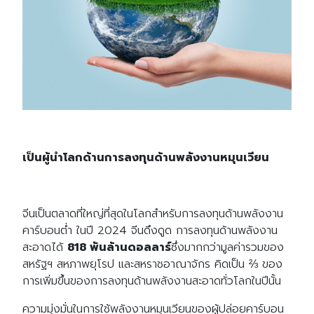
เป็นผู้นำโลกด้านการลงทุนด้านพลังงานหมุนเวียน
จีนเป็นตลาดที่ใหญ่ที่สุดในโลกสำหรับการลงทุนด้านพลังงาน
คาร์บอนต่ำ ในปี 2024 จีนดึงดูด การลงทุนด้านพลังงาน
สะอาดได้
818 พันล้านดอลลาร์
ซึ่งมากกว่ามูลค่ารวมของ
สหรัฐฯ สหภาพยุโรป และสหราชอาณาจักร คิดเป็น ⅔ ของ
การเพิ่มขึ้นของการลงทุนด้านพลังงานสะอาดทั่วโลกในปีนั้น
ความมุ่งมั่นในการใช้พลังงานหมุนเวียนของผู้ปล่อยคาร์บอน