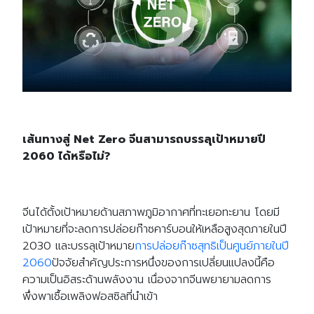
เส้นทางสู่
Net Zero จีนสามารถบรรลุเป้าหมายปี
2060 ได้หรือไม่?
จีนได้ตั้งเป้าหมายด้านสภาพภูมิอากาศที่ทะเยอทะยาน โดยมี
เป้าหมายที่จะลดการปล่อยก๊าซคาร์บอนให้เหลือสูงสุดภายในปี
2030 และบรรลุเป้าหมาย
การปล่อยก๊าซสุทธิเป็นศูนย์ภายในปี
2060
ปัจจัยสำคัญประการหนึ่งของการเปลี่ยนแปลงนี้คือ
ความเป็นอิสระด้านพลังงาน เนื่องจากจีนพยายามลดการ
พึ่งพาเชื้อเพลิงฟอสซิลที่นำเข้า