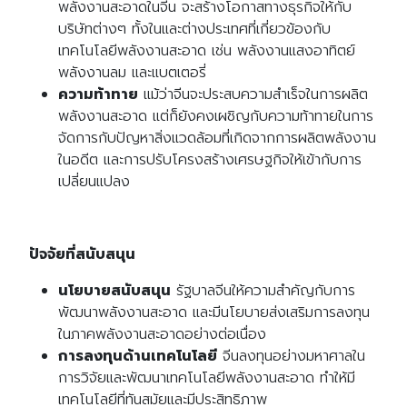
พลังงานสะอาดในจีน จะสร้างโอกาสทางธุรกิจให้กับ
บริษัทต่างๆ ทั้งในและต่างประเทศที่เกี่ยวข้องกับ
เทคโนโลยีพลังงานสะอาด เช่น พลังงานแสงอาทิตย์
พลังงานลม และแบตเตอรี่
ความท้าทาย
แม้ว่าจีนจะประสบความสำเร็จในการผลิต
พลังงานสะอาด แต่ก็ยังคงเผชิญกับความท้าทายในการ
จัดการกับปัญหาสิ่งแวดล้อมที่เกิดจากการผลิตพลังงาน
ในอดีต และการปรับโครงสร้างเศรษฐกิจให้เข้ากับการ
เปลี่ยนแปลง
ปัจจัยที่สนับสนุน
นโยบายสนับสนุน
รัฐบาลจีนให้ความสำคัญกับการ
พัฒนาพลังงานสะอาด และมีนโยบายส่งเสริมการลงทุน
ในภาคพลังงานสะอาดอย่างต่อเนื่อง
การลงทุนด้านเทคโนโลยี
จีนลงทุนอย่างมหาศาลใน
การวิจัยและพัฒนาเทคโนโลยีพลังงานสะอาด ทำให้มี
เทคโนโลยีที่ทันสมัยและมีประสิทธิภาพ