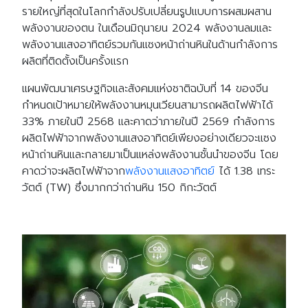
รายใหญ่ที่สุดในโลกกำลังปรับเปลี่ยนรูปแบบการผสมผสาน
พลังงานของตน ในเดือนมิถุนายน 2024 พลังงานลมและ
พลังงานแสงอาทิตย์รวมกันแซงหน้าถ่านหินในด้านกำลังการ
ผลิตที่ติดตั้งเป็นครั้งแรก
แผนพัฒนาเศรษฐกิจและสังคมแห่งชาติฉบับที่ 14 ของจีน
กำหนดเป้าหมายให้พลังงานหมุนเวียนสามารถผลิตไฟฟ้าได้
33% ภายในปี 2568 และคาดว่าภายในปี 2569 กำลังการ
ผลิตไฟฟ้าจากพลังงานแสงอาทิตย์เพียงอย่างเดียวจะแซง
หน้าถ่านหินและกลายมาเป็นแหล่งพลังงานชั้นนำของจีน โดย
คาดว่าจะผลิตไฟฟ้าจาก
พลังงานแสงอาทิตย์
ได้ 1.38 เทระ
วัตต์ (TW) ซึ่งมากกว่าถ่านหิน 150 กิกะวัตต์