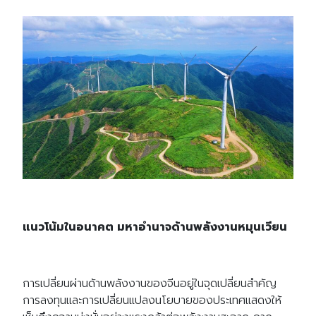
แนวโน้มในอนาคต มหาอำนาจด้านพลังงานหมุนเวียน
การเปลี่ยนผ่านด้านพลังงานของจีนอยู่ในจุดเปลี่ยนสำคัญ
การลงทุนและการเปลี่ยนแปลงนโยบายของประเทศแสดงให้