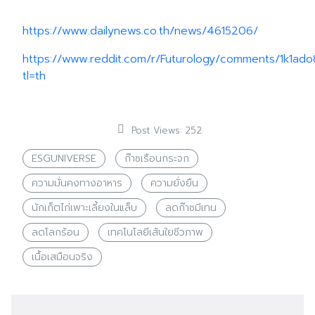
https://www.dailynews.co.th/news/4615206/
Search
Search
for:
https://www.reddit.com/r/Futurology/comments/1k1ado
tl=th
Post Views:
252
ESGUNIVERSE
ก๊าซเรือนกระจก
ความมั่นคงทางอาหาร
ความยั่งยืน
นักเก็ตไก่เพาะเลี้ยงในแล็บ
ลดก๊าซมีเทน
ลดโลกร้อน
เทคโนโลยีเส้นใยชีวภาพ
เนื้อเสมือนจริง