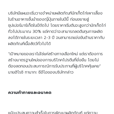
บริษัทมีแผนจะเริ่มวางจำหน่ายผลิตภัณฑ์นักเก็ตไก่เพาะเลี้ยง
ในร้านอาหารชั้นนำของญี่ปุ่นภายในปีนี้ ก่อนขยายสู่
ซุปเปอร์มาร์เก็ตในปีถัดไป โดยราคาเริ่มต้นจะสูงกว่านักเก็ตไก่
ทั่วไปประมาณ 30% แต่คาดว่าจะสามารถลดต้นทุนการผลิต
ลงได้ภายในระยะเวลา 2-3 ปี จนสามารถแข่งขันด้านราคากับ
ผลิตภัณฑ์เนื้อสัตว์ทั่วไปได้
“เป้าหมายของเราไม่ใช่แค่สร้างทางเลือกใหม่ แต่เราต้องการ
สร้างมาตรฐานใหม่ของการบริโภคโปรตีนที่ยั่งยืน โดยไม่
ต้องลดทอนประสบการณ์การรับประทานที่ผู้บริโภคคุ้นเคย”
นายฮิโรชิ ทานากะ ซีอีโอของบริษัทกล่าว
ความท้าทายและอนาคต
แม้จะประสบความสำเร็จในการพัฒนาผลิตภัณฑ์ แต่ความ