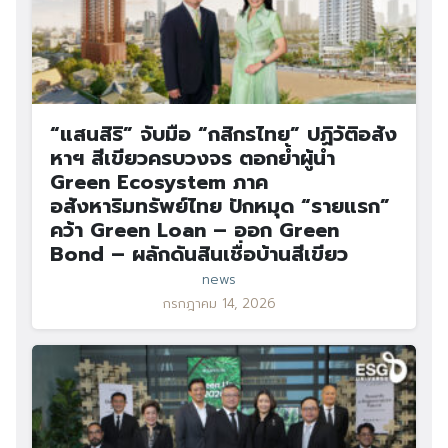
“แสนสิริ” จับมือ “กสิกรไทย” ปฏิวัติอสัง
หาฯ สีเขียวครบวงจร ตอกย้ำผู้นำ
Green Ecosystem ภาค
อสังหาริมทรัพย์ไทย ปักหมุด “รายแรก”
คว้า Green Loan – ออก Green
Bond – ผลักดันสินเชื่อบ้านสีเขียว
news
กรกฎาคม 14, 2026