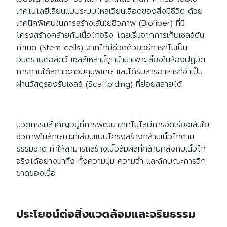
เทคโนโลยีเลียนแบบระบบไหลเวียนเลือดของสิ่งมีชีวิต ด้วย
เทคนิคพิเศษในการสร้างเส้นใยชีวภาพ (Biofiber) ที่มี
โครงสร้างคล้ายกับเนื้อไก่จริง โดยเริ่มจากการเก็บเซลล์ต้น
กำเนิด (Stem cells) จากไก่มีชีวิตด้วยวิธีการที่ไม่เป็น
อันตรายต่อสัตว์ เซลล์เหล่านี้ถูกนำมาเพาะเลี้ยงในห้องปฏิบัติ
การภายใต้สภาวะควบคุมพิเศษ และได้รับสารอาหารที่จำเป็น
ผ่านวัสดุรองรับเซลล์ (Scaffolding) ที่ย่อยสลายได้
นวัตกรรมสำคัญอยู่ที่การพัฒนาเทคโนโลยีการจัดเรียงเส้นใย
ชีวภาพในลักษณะที่เลียนแบบโครงสร้างกล้ามเนื้อไก่ตาม
ธรรมชาติ ทำให้สามารถสร้างเนื้อสัมผัสที่คล้ายคลึงกับเนื้อไก่
จริงได้อย่างน่าทึ่ง ทั้งความนุ่ม ความฉ่ำ และลักษณะการฉีก
ขาดของเนื้อ
ประโยชน์ต่อสิ่งแวดล้อมและจริยธรรม