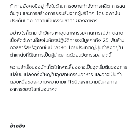
ท้าทายยังคงมีอยู่ ทั้งในด้านการขยายกำลังการผลิต การลด
ต้นทุน และการสร้างการยอมรับจากผู้บริโภค โดยเฉพาะใน
ประเด็นของ “ความเป็นธรรมชาติ” ของอาหาร
อย่างไรก็ตาม นักวิเคราะห์อุตสาหกรรมคาดการณ์ว่า ตลาด
เนื้อสัตว์เพาะเลี้ยงในห้องปฏิบัติการจะมีมูลค่าถึง 25 พันล้าน
ดอลลาร์สหรัฐภายในปี 2030 โดยประเทศญี่ปุ่นกำลังอยู่ใน
ตำแหน่งที่ดีในการเป็นผู้นำตลาดด้วยนวัตกรรมล่าสุดนี้
ความสำเร็จของนักเก็ตไก่เพาะเลี้ยงอาจเป็นจุดเริ่มต้นของการ
เปลี่ยนแปลงครั้งใหญ่ในอุตสาหกรรมอาหาร และอาจเป็นคำ
ตอบหนึ่งของความพยายามแก้ไขปัญหาความมั่นคงทาง
อาหารของโลกในอนาคต
อ้างอิง