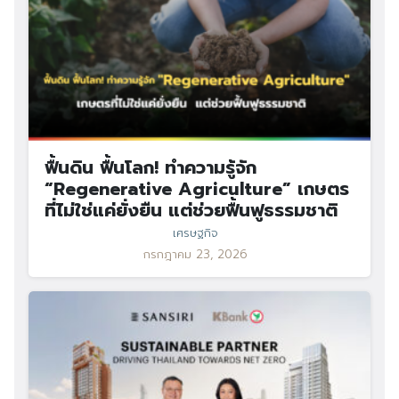
ฟื้นดิน ฟื้นโลก! ทำความรู้จัก
“Regenerative Agriculture” เกษตร
ที่ไม่ใช่แค่ยั่งยืน แต่ช่วยฟื้นฟูธรรมชาติ
เศรษฐกิจ
กรกฎาคม 23, 2026