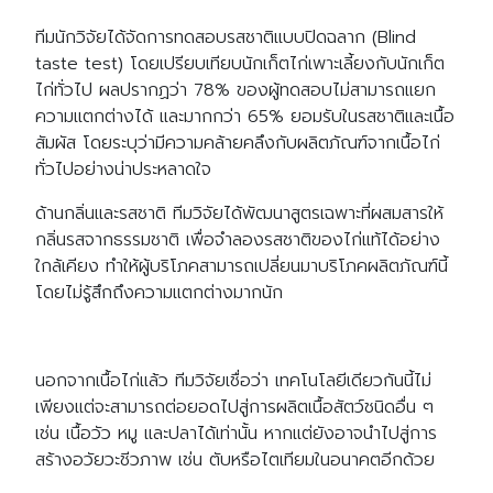
ทีมนักวิจัยได้จัดการทดสอบรสชาติแบบปิดฉลาก (Blind
taste test) โดยเปรียบเทียบนักเก็ตไก่เพาะเลี้ยงกับนักเก็ต
ไก่ทั่วไป ผลปรากฏว่า 78% ของผู้ทดสอบไม่สามารถแยก
ความแตกต่างได้ และมากกว่า 65% ยอมรับในรสชาติและเนื้อ
สัมผัส โดยระบุว่ามีความคล้ายคลึงกับผลิตภัณฑ์จากเนื้อไก่
ทั่วไปอย่างน่าประหลาดใจ
ด้านกลิ่นและรสชาติ ทีมวิจัยได้พัฒนาสูตรเฉพาะที่ผสมสารให้
กลิ่นรสจากธรรมชาติ เพื่อจำลองรสชาติของไก่แท้ได้อย่าง
ใกล้เคียง ทำให้ผู้บริโภคสามารถเปลี่ยนมาบริโภคผลิตภัณฑ์นี้
โดยไม่รู้สึกถึงความแตกต่างมากนัก
นอกจากเนื้อไก่แล้ว ทีมวิจัยเชื่อว่า เทคโนโลยีเดียวกันนี้ไม่
เพียงแต่จะสามารถต่อยอดไปสู่การผลิตเนื้อสัตว์ชนิดอื่น ๆ
เช่น เนื้อวัว หมู และปลาได้เท่านั้น หากแต่ยังอาจนำไปสู่การ
สร้างอวัยวะชีวภาพ เช่น ตับหรือไตเทียมในอนาคตอีกด้วย