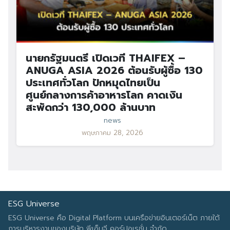
นายกรัฐมนตรี เปิดเวที THAIFEX –
ANUGA ASIA 2026 ต้อนรับผู้ซื้อ 130
ประเทศทั่วโลก ปักหมุดไทยเป็น
ศูนย์กลางการค้าอาหารโลก คาดเงิน
สะพัดกว่า 130,000 ล้านบาท
news
พฤษภาคม 28, 2026
ESG Universe
ESG Universe คือ Digital Platform บนเครือข่ายอินเตอร์เน็ต ภายใต้
การบริหารงานของบริษัท พีเอ็มจี คอร์ปอเรชั่น จำกัด