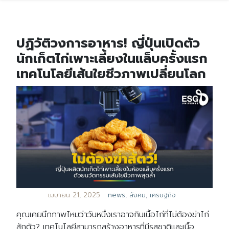
ปฏิวัติวงการอาหาร! ญี่ปุ่นเปิดตัว
นักเก็ตไก่เพาะเลี้ยงในแล็บครั้งแรก
เทคโนโลยีเส้นใยชีวภาพเปลี่ยนโลก
เมษายน 21, 2025
news
,
สังคม
,
เศรษฐกิจ
คุณเคยนึกภาพไหมว่าวันหนึ่งเราอาจกินเนื้อไก่ที่ไม่ต้องฆ่าไก่
สักตัว? เทคโนโลยีสามารถสร้างอาหารที่มีรสชาติและเนื้อ