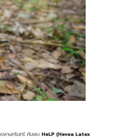
ยสงขลานครินทร์ ค้นพบ
HeLP (Hevea Latex