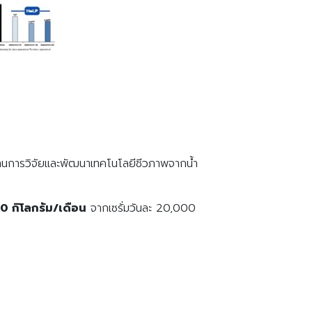
้านการวิจัยและพัฒนาเทคโนโลยีชีวภาพจากน้ำ
00
กิโลกรัม/เดือน
จากเซรั่มวันละ 20,000