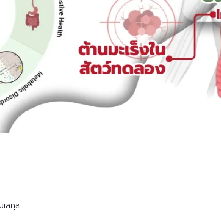
Search
Search
for:
มเลกุล