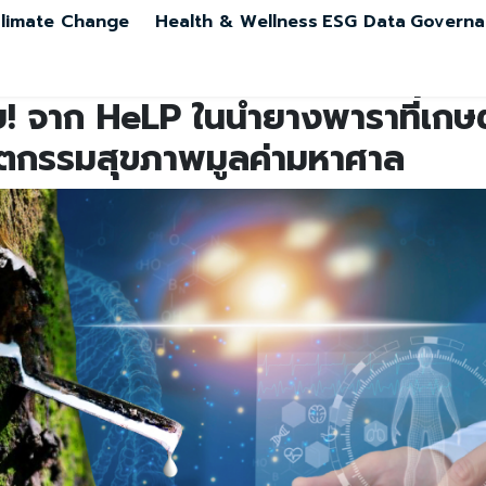
limate Change
Health & Wellness
ESG Data
Governa
ย! จาก HeLP ในน้ำยางพาราที่เกษต
วัตกรรมสุขภาพมูลค่ามหาศาล