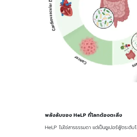
พลังลับของ HeLP
ที่โลกต้องตะลึง
HeLP ไม่ใช่สารธรรมดา แต่เป็นซูเปอร์ฟู้ดระดับโ