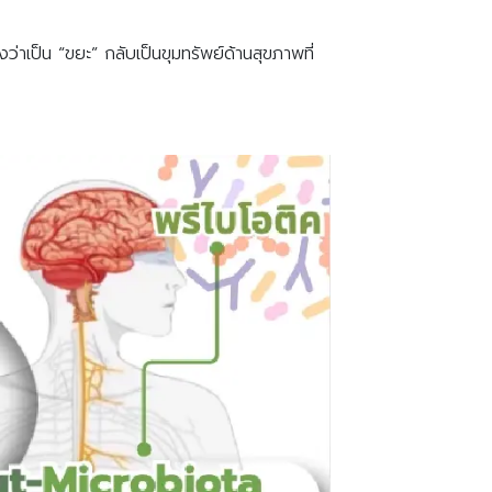
องว่าเป็น “ขยะ” กลับเป็นขุมทรัพย์ด้านสุขภาพที่