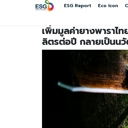
ESG Report
Eco Icon
C
เพิ่มมูลค่ายางพาราไท
ลิตรต่อปี กลายเป็นน