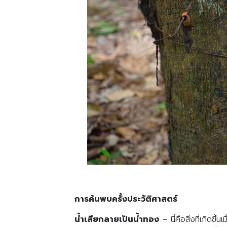
การค้นพบครั้งประวัติศาสตร์
น้ำเสียกลายเป็นน้ำทอง
– นี่คือสิ่งที่เกิด