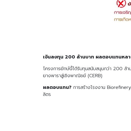
เงินลงทุน 200
ล้านบาท ผลตอบแทนหลาย
โครงการยักษ์นี้ได้รับทุนสนับสนุนกว่า 200 ล
ยางพาราสู่เชิงพาณิชย์ (CERB)
ผลตอบแทน?
การสร้างโรงงาน Biorefiner
ลิตร