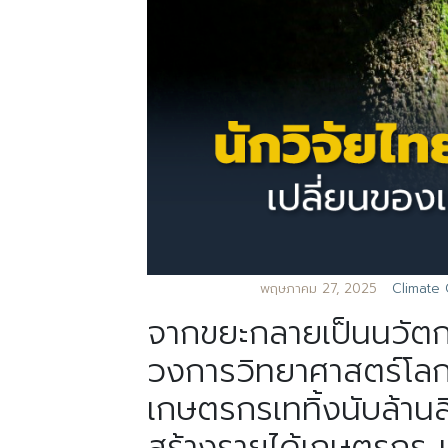
พฤษภาคม 27, 2025
Climate
จากขยะกลายเป็นนวัตก
วงการวิทยาศาสตร์โลก 
เกษตรกรเททิ้งนับล้าน
สร้างรายได้เกษตรกร 