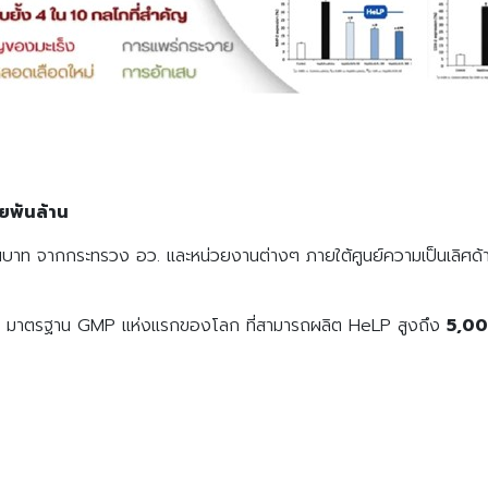
พันล้าน
้านบาท จากกระทรวง อว. และหน่วยงานต่างๆ ภายใต้ศูนย์ความเป็นเลิศด
y มาตรฐาน GMP แห่งแรกของโลก ที่สามารถผลิต HeLP สูงถึง
5,0