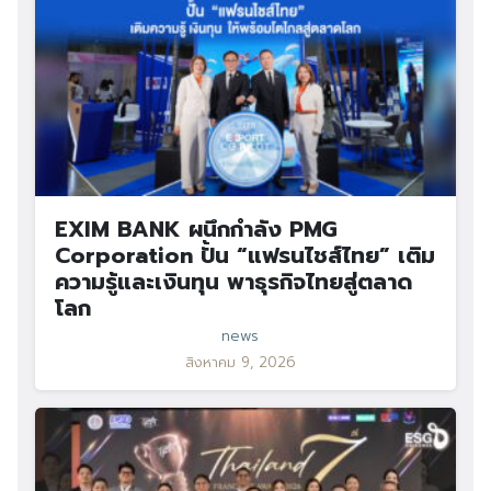
EXIM BANK ผนึกกำลัง PMG
Corporation ปั้น “แฟรนไชส์ไทย” เติม
ความรู้และเงินทุน พาธุรกิจไทยสู่ตลาด
โลก
news
สิงหาคม 9, 2026