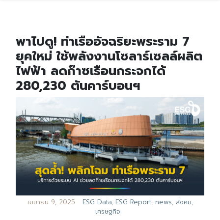
พาไปดู! ท่าเรืออัจฉริยะพระราม 7
ยุคใหม่ ใช้พลังงานโซลาร์เซลล์ผลิต
ไฟฟ้า ลดก๊าซเรือนกระจกได้
280,230 ตันคาร์บอนฯ
เมษายน 9, 2025
ESG Data
,
ESG Report
,
news
,
สังคม
,
เศรษฐกิจ