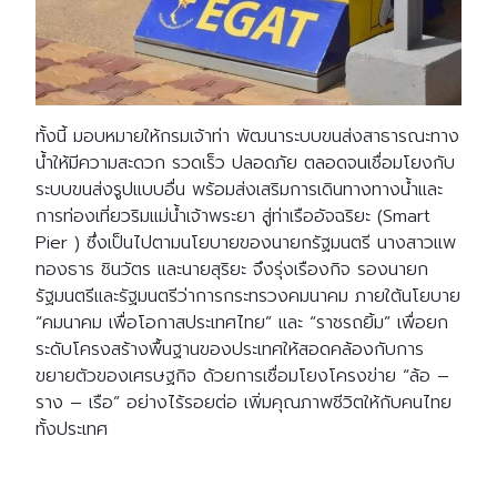
ทั้งนี้ มอบหมายให้กรมเจ้าท่า พัฒนาระบบขนส่งสาธารณะทาง
น้ำให้มีความสะดวก รวดเร็ว ปลอดภัย ตลอดจนเชื่อมโยงกับ
ระบบขนส่งรูปแบบอื่น พร้อมส่งเสริมการเดินทางทางน้ำและ
การท่องเที่ยวริมแม่น้ำเจ้าพระยา สู่ท่าเรืออัจฉริยะ (Smart
Pier ) ซึ่งเป็นไปตามนโยบายของนายกรัฐมนตรี นางสาวแพ
ทองธาร ชินวัตร และนายสุริยะ จึงรุ่งเรืองกิจ รองนายก
รัฐมนตรีและรัฐมนตรีว่าการกระทรวงคมนาคม ภายใต้นโยบาย
“คมนาคม เพื่อโอกาสประเทศไทย” และ “ราชรถยิ้ม” เพื่อยก
ระดับโครงสร้างพื้นฐานของประเทศให้สอดคล้องกับการ
ขยายตัวของเศรษฐกิจ ด้วยการเชื่อมโยงโครงข่าย “ล้อ –
ราง – เรือ” อย่างไร้รอยต่อ เพิ่มคุณภาพชีวิตให้กับคนไทย
ทั้งประเทศ