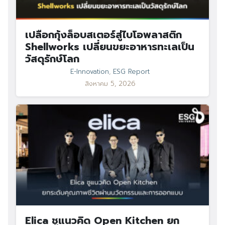
เปลือกกุ้งล็อบสเตอร์สู่ไบโอพลาสติก
Shellworks เปลี่ยนขยะอาหารทะเลเป็น
วัสดุรักษ์โลก
E-Innovation
,
ESG Report
สิงหาคม 5, 2026
Elica ชูแนวคิด Open Kitchen ยก