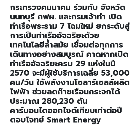
กระทรวงคมนาคม ร่วมกับ จังหวัด
นนทบุรี กฟผ. และกรมเจ้าท่า เปิด
ท่าเรือพระราม 7 โฉมใหม่ ยกระดับสู่
การเป็นท่าเรืออัจฉริยะด้วย
เทคโนโลยีล้ำสมัย เชื่อมต่อทุกการ
เดินทางอย่างสมบูรณ์ คาดหากเปิด
ท่าเรืออัจฉริยะครบ 29 แห่งในปี
2570 จะมีผู้ใช้บริการเฉลี่ย 53,000
คน/วัน
ใช้พลังงานโซลาร์เซลล์ผลิต
ไฟฟ้า ช่วยลดก๊าซเรือนกระจกได้
ประมาณ 280,230 ตัน
คาร์บอนไดออกไซด์เทียบเท่าต่อปี
ตอบโจทย์ Smart Energy