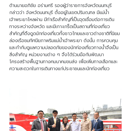
ด้านนายอภิชัย อร่ามศรี รองผู้ว่าราชการจังหวัดนนทบุรี
กล่าวว่า จังหวัดนนทบุรี ตั้งอยู่ในเขตปริมณฑล มีแม่น้ำ
เจ้าพระยาไหลผ่าน มีท่าเรือสำคัญที่เป็นจุดเชื่อมต่อการเดิน
ทางระหว่างจังหวัด และมีเกาะเกร็ดเป็นสถานที่ท่องเที่ยว
สำคัญที่ดึงดูดนักท่องเที่ยวทั้งชาวไทยและชาวต่างชาติที่นิยม
ล่องเรือชมทัศนียภาพริมแม่น้ำเจ้าพระยา ดังนั้น การควบคุม
และกำกับดูแลความปลอดภัยของนักท่องเที่ยวทางน้ำจึงเป็น
สิ่งสำคัญ หน่วยงานต่าง ๆ จึงได้ร่วมมือกันพัฒนา
Search
Search
โครงสร้างพื้นฐานทางคมนาคมขนส่ง เพื่อเพิ่มทางเลือกและ
for:
ความสะดวกในการเดินทางแก่ประชาชนและนักท่องเที่ยว