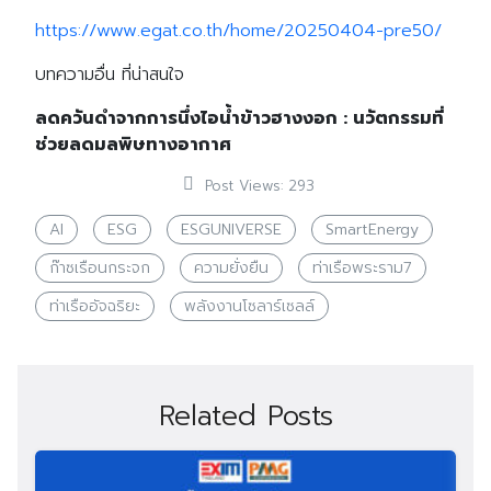
https://www.egat.co.th/home/20250404-pre50/
บทความอื่น ที่น่าสนใจ
ลดควันดำจากการนึ่งไอน้ำข้าวฮางงอก : นวัตกรรมที่
ช่วยลดมลพิษทางอากาศ
Post Views:
293
AI
ESG
ESGUNIVERSE
SmartEnergy
ก๊าซเรือนกระจก
ความยั่งยืน
ท่าเรือพระราม7
ท่าเรืออัจฉริยะ
พลังงานโซลาร์เซลล์
Related Posts