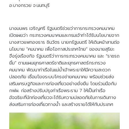
อ.บางกรวย จ.นนทบุรี
นางมนพร เจริญศรี รัฐมนตรีช่วยว่าการกระทรวงคมนาคม
เปิดเผยว่า กระทรวงคมนาคมและกรมเจ้าท่าได้รับนโยบายจาก
นางสาวแพทองธาร ชินวัตร นายกรัฐมนตรี ให้เดินหน้าสานต่อ
นโยบาย “คมนาคม เพื่อโอกาสประเทศไทย” ของนายสุริยะ
จึงรุ่งเรืองกิจ รัฐมนตรีว่าการกระทรวงคมนาคม และ “ราชรถ
ยิ้ม” ตามแผนยุทธศาสตร์ชาติและยุทธศาสตร์กระทรวง
คมนาคม พัฒนาท่าเรือในแม่น้ำเจ้าพระยาให้มีความสะดวก
ปลอดภัย เชื่อมโยงระบบโครงข่ายคมนาคม พร้อมช่วยส่ง
เสริมเศรษฐกิจและการท่องเที่ยวอย่างยั่งยืน โดยร่วมมือกับ
กฟผ. ก่อสร้างปรับปรุงท่าเรือพระราม 7 ให้เป็นท่าเรือ
อัจฉริยะที่นักท่องเที่ยวจะได้รับความปลอดภัยในการเดินทาง
ส่งเสริมการท่องเที่ยวทางน้ำ และสร้างรายได้ให้กับประเทศ