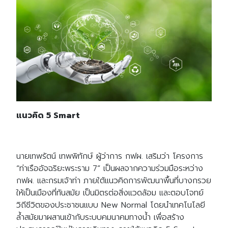
แนวคิด 5 Smart
นายเทพรัตน์ เทพพิทักษ์ ผู้ว่าการ กฟผ. เสริมว่า โครงการ
“ท่าเรืออัจฉริยะพระราม 7” เป็นผลจากความร่วมมือระหว่าง
กฟผ. และกรมเจ้าท่า ภายใต้แนวคิดการพัฒนาพื้นที่บางกรวย
ให้เป็นเมืองที่ทันสมัย เป็นมิตรต่อสิ่งแวดล้อม และตอบโจทย์
วิถีชีวิตของประชาชนแบบ New Normal โดยนำเทคโนโลยี
ล้ำสมัยมาผสานเข้ากับระบบคมนาคมทางน้ำ เพื่อสร้าง