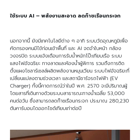
ใช้ระบบ AI
–
พลังงานสะอาด ลดก๊าซเรือนกระจก
นอกจากนี้ ยังมีเทคโนโลยีต่าง ๆ อาทิ ระบบวัดอุณหภูมิเพื่อ
คัดกรองคนมีไข้ก่อนเข้าพื้นที่ และ AI จดจำใบหน้า กล้อง
วงจรปิด ระบบแจ้งเตือนการรับน้ำหนักโป๊ะเทียบเรือ ระบบ
แสงไฟอัจฉริยะ ทางลาดและห้องน้ำผู้พิการ รวมถึงการติด
ตั้งแผงโซลาร์เซลล์ผลิตพลังงานหมุนเวียน ระบบไฟอัจฉริยะที่
เปลี่ยนแปลงตามช่วงเวลา และสถานีชาร์จรถไฟฟ้า (EV
Charger) ทั้งนี้คาดการณ์ว่าในปี พ.ศ. 2570 จะมีปริมาณผู้
โดยสารที่เดินทางด้วยระบบสาธารณะทางน้ำเฉลี่ย 53,000
คนต่อวัน ซึ่งสามารถลดก๊าซเรือนกระจก ประมาณ 280,230
ตันคาร์บอนไดออกไซด์เทียบเท่าต่อปี