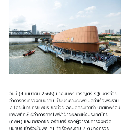
วันนี้ (4 เมษายน 2568) นางมนพร เจริญศรี รัฐมนตรีช่วย
ว่าการกระทรวงคมนาคม เป็นประธานในพิธีเปิดท่าเรือพระราม
7 โดยมีนายกริชเพชร ชัยช่วย อธิบดีกรมเจ้าท่า นายเทพรัตน์
เทพพิทักษ์ ผู้ว่าการการไฟฟ้าฝ่ายผลิตแห่งประเทศไทย
(กฟผ.) และนายอภิชัย อร่ามศรี รองผู้ว่าราชการจังหวัด
นนทบุรี เข้าร่วมในพิธี ณ ท่าเรือพระราม 7 ต.บางกรวย