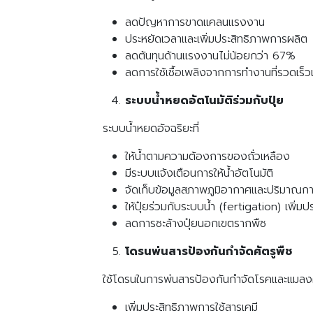
ลดปัญหาการขาดแคลนแรงงาน
ประหยัดเวลาและเพิ่มประสิทธิภาพการผลิต
ลดต้นทุนด้านแรงงานไม่น้อยกว่า 67%
ลดการใช้เชื้อเพลิงจากการทำงานที่รวดเร็ว
ระบบน้ำหยดอัตโนมัติร่วมกับปุ๋ย
ระบบน้ำหยดอัจฉริยะที่
ให้น้ำตามความต้องการของถั่วเหลือง
มีระบบแจ้งเตือนการให้น้ำอัตโนมัติ
จัดเก็บข้อมูลสภาพภูมิอากาศและปริมาณการ
ให้ปุ๋ยร่วมกับระบบน้ำ (fertigation) เพิ่
ลดการชะล้างปุ๋ยนอกเขตรากพืช
โดรนพ่นสารป้องกันกำจัดศัตรูพืช
ใช้โดรนในการพ่นสารป้องกันกำจัดโรคและแมลงศัต
เพิ่มประสิทธิภาพการใช้สารเคมี