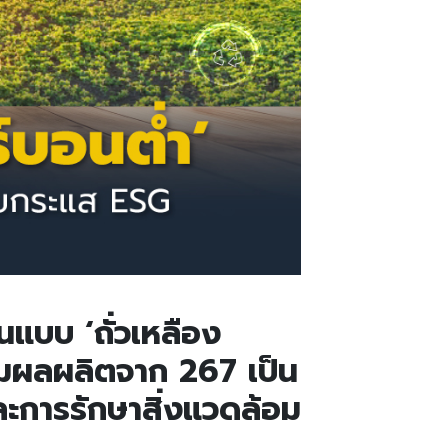
้นแบบ ‘
ถั่วเหลือง
เพิ่มผลผลิตจาก 267
เป็น
ละการรักษาสิ่งแวดล้อม