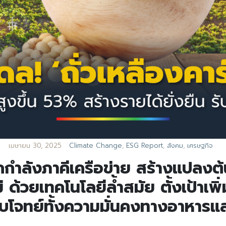
เมษายน 30, 2025
Climate Change
,
ESG Report
,
สังคม
,
เศรษฐกิจ
กำลังภาคีเครือข่าย สร้างแปลงต
หม่ ด้วยเทคโนโลยีล้ำสมัย ตั้งเป้า
ตอบโจทย์ทั้งความมั่นคงทางอาหารแ