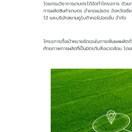
โดยกรมวิชาการเกษตรได้จัดทำโครงการ ด้วยการ
การผลิตสินค้าเกษตร อำเภอแม่แตง จังหวัดเชีย
โจ้ และบริษัทสยามคูโบต้าคอร์ปอเรชั่น จำกัด
โครงการตั้งเป้าหมายชัดเจนในการเพิ่มผลผลิตถั่วเ
ศักยภาพการผลิตที่เป็นมิตรกับสิ่งแวดล้อม โด