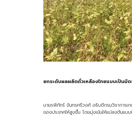
ยกระดับผลผลิตถั่วเหลืองไทยแบบเป็นมิต
นายรพีภัทร์ จันทรศรีวงศ์ อธิบดีกรมวิชาการ
ของประเทศให้สูงขึ้น โดยมุ่งเน้นให้แปลงต้นแบ