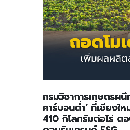
กรมวิชาการเกษตรผนึก
คาร์บอนต่ำ’
ที่เชียงใ
410
กิโลกรัมต่อไร่ 
ตอบรับเทรนด์ ESG