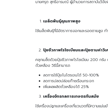
นายศรุต สุทธิอารมณ์ ผู้อำนวยการสถาบันวิจัย
เมล็ดพันธุ์คุณภาพสูง
ใช้เมล็ดพันธุ์ที่มีอัตราการงอกและรอดตายสูง ทำ
ปุ๋ยชีวภาพไรโซเบียมและปุ๋ยตามค่าวิเ
คลุกเมล็ดด้วยปุ๋ยชีวภาพไรโซเบียม 200 กรัม ต่
ถั่วเหลือง วิธีนี้สามารถ
ลดการใช้ปุ๋ยไนโตรเจนได้ 50-100%
ลดการปลดปล่อยก๊าซเรือนกระจก
เพิ่มผลผลิตถั่วเหลืองได้ 25%
เครื่องจักรกลการเกษตรทันสมัย
ใช้เครื่องปลูกและเครื่องเกี่ยวนวดที่มีความแม่น