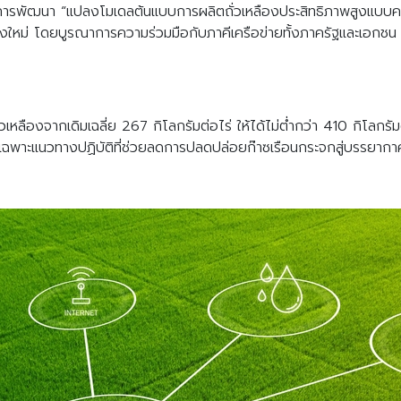
พัฒนา “แปลงโมเดลต้นแบบการผลิตถั่วเหลืองประสิทธิภาพสูงแบบคาร์บ
งใหม่ โดยบูรณาการความร่วมมือกับภาคีเครือข่ายทั้งภาครัฐและเอกชน 
หลืองจากเดิมเฉลี่ย 267 กิโลกรัมต่อไร่ ให้ได้ไม่ต่ำกว่า 410 กิโลกรัมต่
ยเฉพาะแนวทางปฏิบัติที่ช่วยลดการปลดปล่อยก๊าซเรือนกระจกสู่บรรยากา