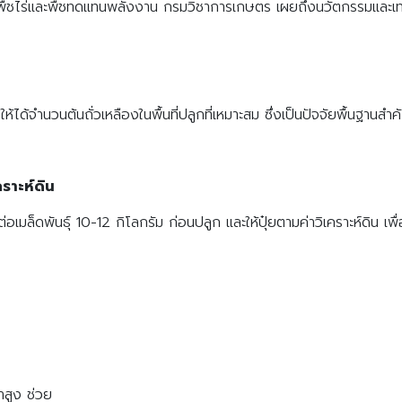
พืชไร่และพืชทดแทนพลังงาน กรมวิชาการเกษตร เผยถึงนวัตกรรมและเทคโ
ให้ได้จำนวนต้นถั่วเหลืองในพื้นที่ปลูกที่เหมาะสม ซึ่งเป็นปัจจัยพื้นฐาน
คราะห์ดิน
อเมล็ดพันธุ์ 10-12 กิโลกรัม ก่อนปลูก และให้ปุ๋ยตามค่าวิเคราะห์ดิน เ
ยำสูง ช่วย