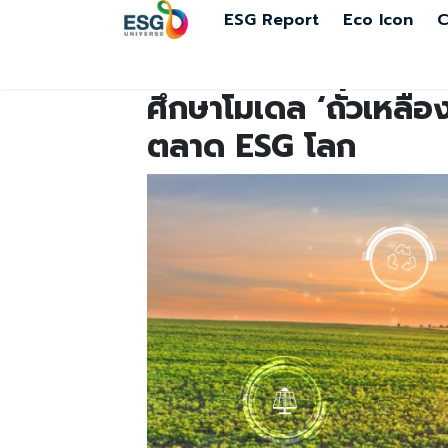
ESG Report
Eco Icon
C
ศึกษาโมเดล ‘ถั่วเหลื
ตลาด ESG โลก