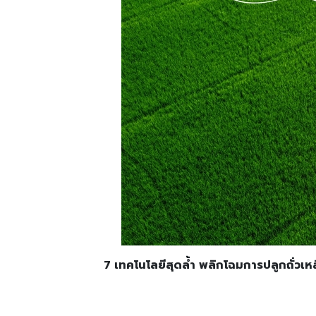
7
เทคโนโลยีสุดล้ำ พลิกโฉมการปลูกถั่วเห