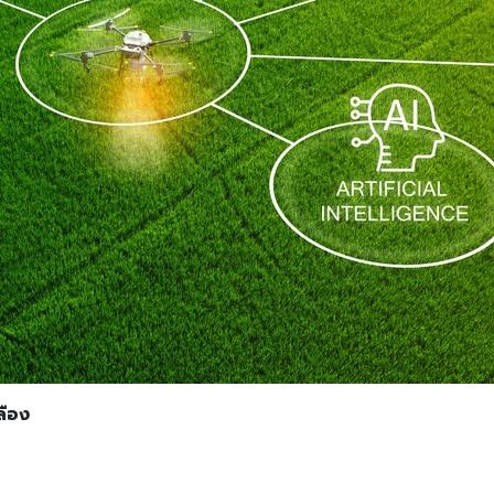
Search
Search
for:
ลือง