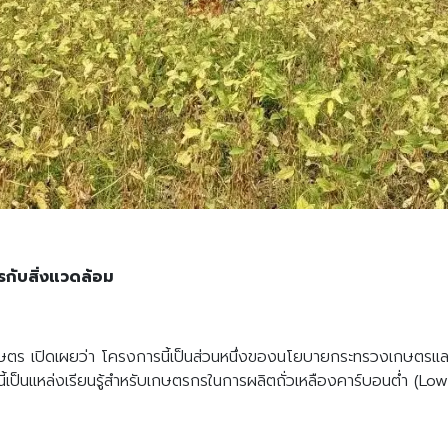
รกับสิ่งแวดล้อม
เกษตร เปิดเผยว่า โครงการนี้เป็นส่วนหนึ่งของนโยบายกระทรวงเกษตรแล
บนี้เป็นแหล่งเรียนรู้สำหรับเกษตรกรในการผลิตถั่วเหลืองคาร์บอนต่ำ (L