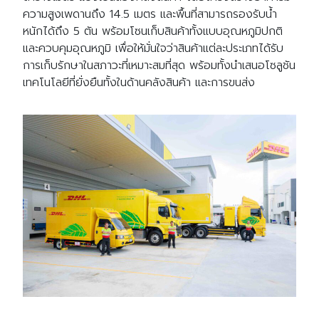
ความสูงเพดานถึง 14.5 เมตร และพื้นที่สามารถรองรับน้ำ
หนักได้ถึง 5 ตัน พร้อมโซนเก็บสินค้าทั้งแบบอุณหภูมิปกติ
และควบคุมอุณหภูมิ เพื่อให้มั่นใจว่าสินค้าแต่ละประเภทได้รับ
การเก็บรักษาในสภาวะที่เหมาะสมที่สุด พร้อมทั้งนำเสนอโซลูชัน
Search
Search
เทคโนโลยีที่ยั่งยืนทั้งในด้านคลังสินค้า และการขนส่ง
for: