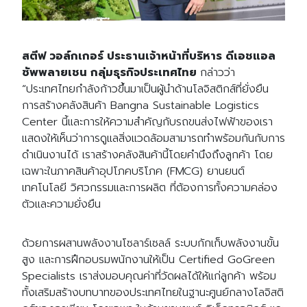
สตีฟ วอล์กเกอร์ ประธานเจ้าหน้าที่บริหาร ดีเอชแอล
ซัพพลายเชน กลุ่มธุรกิจประเทศไทย
กล่าวว่า
“ประเทศไทยกำลังก้าวขึ้นมาเป็นผู้นำด้านโลจิสติกส์ที่ยั่งยืน
การสร้างคลังสินค้า Bangna Sustainable Logistics
Center นี้และการให้ความสำคัญกับรถขนส่งไฟฟ้าของเรา
แสดงให้เห็นว่าการดูแลสิ่งแวดล้อมสามารถทำพร้อมกันกับการ
ดำเนินงานได้ เราสร้างคลังสินค้านี้โดยคำนึงถึงลูกค้า โดย
เฉพาะในภาคสินค้าอุปโภคบริโภค (FMCG) ยานยนต์
เทคโนโลยี วิศวกรรมและการผลิต ที่ต้องการทั้งความคล่อง
ตัวและความยั่งยืน
ด้วยการผสานพลังงานโซลาร์เซลล์ ระบบกักเก็บพลังงานขั้น
สูง และการฝึกอบรมพนักงานให้เป็น Certified GoGreen
Specialists เราส่งมอบคุณค่าที่วัดผลได้ให้แก่ลูกค้า พร้อม
ทั้งเสริมสร้างบทบาทของประเทศไทยในฐานะศูนย์กลางโลจิสติ