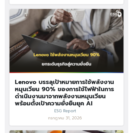
Lenovo บรรลุเป้าหมายการใช้พลังงาน
หมุนเวียน 90% ของการใช้ไฟฟ้าในการ
ดำเนินงานมาจากพลังงานหมุนเวียน
พร้อมตั้งเป้าความยั่งยืนยุค AI
ESG Report
กรกฎาคม 31, 2026