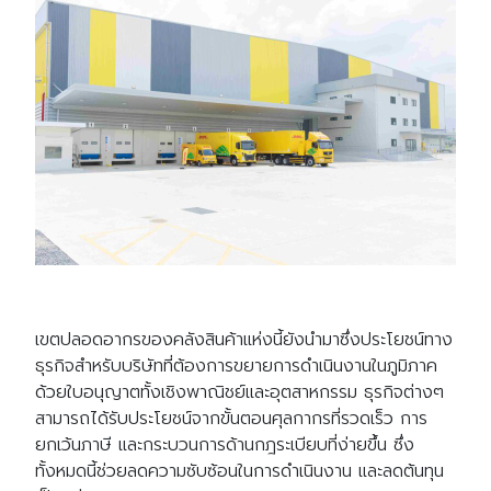
เขตปลอดอากรของคลังสินค้าแห่งนี้ยังนำมาซึ่งประโยชน์ทาง
ธุรกิจสำหรับบริษัทที่ต้องการขยายการดำเนินงานในภูมิภาค
ด้วยใบอนุญาตทั้งเชิงพาณิชย์และอุตสาหกรรม ธุรกิจต่างๆ
สามารถได้รับประโยชน์จากขั้นตอนศุลกากรที่รวดเร็ว การ
ยกเว้นภาษี และกระบวนการด้านกฎระเบียบที่ง่ายขึ้น ซึ่ง
ทั้งหมดนี้ช่วยลดความซับซ้อนในการดำเนินงาน และลดต้นทุน