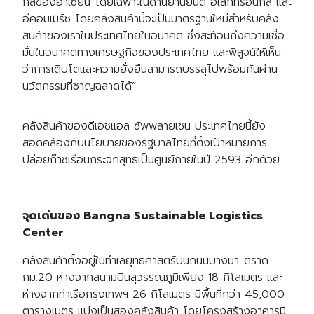
กส์ของอาเซียน โดยเฉพาะในด้านยานยนต์ อิเล็กทรอนิกส์ และ
อีคอมเมิร์ซ โดยคลังสินค้านี้จะเป็นมาตรฐานใหม่สำหรับคลัง
สินค้าของเราในประเทศไทยในอนาคต ซึ่งสะท้อนถึงความเชื่อ
มั่นในอนาคตทางเศรษฐกิจของประเทศไทย และพิสูจน์ให้เห็น
ว่าการเติบโตและความยั่งยืนสามารถบรรลุไปพร้อมกันผ่าน
นวัตกรรมที่ชาญฉลาดได้”
คลังสินค้าของดีเอชแอล ซัพพลายเชน ประเทศไทยนี้ยัง
สอดคล้องกับนโยบายของรัฐบาลไทยที่ตั้งเป้าหมายการ
ปล่อยก๊าซเรือนกระจกสุทธิเป็นศูนย์ภายในปี 2593 อีกด้วย
จุดเด่นของ
Bangna Sustainable Logistics
Center
คลังสินค้าตั้งอยู่ในทำเลยุทธศาสตร์บนถนนบางนา-ตราด
กม.20 ห่างจากสนามบินสุวรรณภูมิเพียง 18 กิโลเมตร และ
ห่างจากท่าเรือกรุงเทพฯ 26 กิโลเมตร มีพื้นที่กว่า 45,000
ตารางเมตร แบ่งเป็นสองคลังสินค้า โดยโครงสร้างอาคารมี