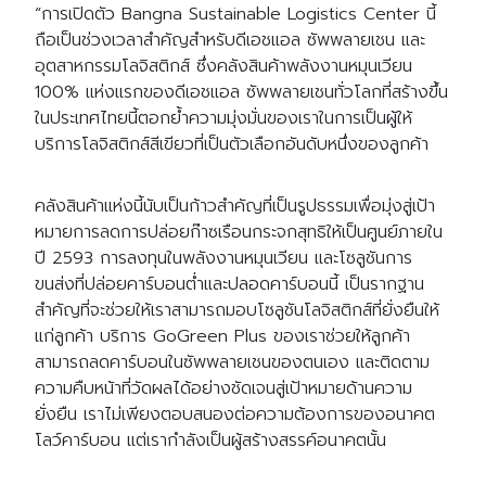
“การเปิดตัว Bangna Sustainable Logistics Center นี้
ถือเป็นช่วงเวลาสำคัญสำหรับดีเอชแอล ซัพพลายเชน และ
อุตสาหกรรมโลจิสติกส์ ซึ่งคลังสินค้าพลังงานหมุนเวียน
100% แห่งแรกของดีเอชแอล ซัพพลายเชนทั่วโลกที่สร้างขึ้น
ในประเทศไทยนี้ตอกย้ำความมุ่งมั่นของเราในการเป็นผู้ให้
บริการโลจิสติกส์สีเขียวที่เป็นตัวเลือกอันดับหนึ่งของลูกค้า
คลังสินค้าแห่งนี้นับเป็นก้าวสำคัญที่เป็นรูปธรรมเพื่อมุ่งสู่เป้า
หมายการลดการปล่อยก๊าซเรือนกระจกสุทธิให้เป็นศูนย์ภายใน
ปี 2593 การลงทุนในพลังงานหมุนเวียน และโซลูชันการ
ขนส่งที่ปล่อยคาร์บอนต่ำและปลอดคาร์บอนนี้ เป็นรากฐาน
สำคัญที่จะช่วยให้เราสามารถมอบโซลูชันโลจิสติกส์ที่ยั่งยืนให้
แก่ลูกค้า บริการ GoGreen Plus ของเราช่วยให้ลูกค้า
สามารถลดคาร์บอนในซัพพลายเชนของตนเอง และติดตาม
ความคืบหน้าที่วัดผลได้อย่างชัดเจนสู่เป้าหมายด้านความ
ยั่งยืน เราไม่เพียงตอบสนองต่อความต้องการของอนาคต
โลว์คาร์บอน แต่เรากำลังเป็นผู้สร้างสรรค์อนาคตนั้น