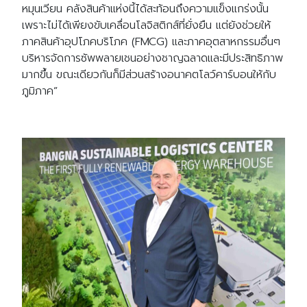
หมุนเวียน คลังสินค้าแห่งนี้ได้สะท้อนถึงความแข็งแกร่งนั้น
เพราะไม่ได้เพียงขับเคลื่อนโลจิสติกส์ที่ยั่งยืน แต่ยังช่วยให้
ภาคสินค้าอุปโภคบริโภค (FMCG) และภาคอุตสาหกรรมอื่นๆ
บริหารจัดการซัพพลายเชนอย่างชาญฉลาดและมีประสิทธิภาพ
มากขึ้น ขณะเดียวกันก็มีส่วนสร้างอนาคตโลว์คาร์บอนให้กับ
ภูมิภาค”