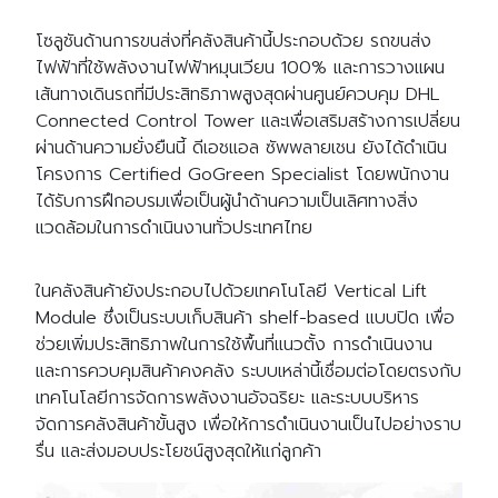
โซลูชันด้านการขนส่งที่คลังสินค้านี้ประกอบด้วย รถขนส่ง
ไฟฟ้าที่ใช้พลังงานไฟฟ้าหมุนเวียน 100% และการวางแผน
เส้นทางเดินรถที่มีประสิทธิภาพสูงสุดผ่านศูนย์ควบคุม DHL
Connected Control Tower และเพื่อเสริมสร้างการเปลี่ยน
ผ่านด้านความยั่งยืนนี้ ดีเอชแอล ซัพพลายเชน ยังได้ดำเนิน
โครงการ Certified GoGreen Specialist โดยพนักงาน
ได้รับการฝึกอบรมเพื่อเป็นผู้นำด้านความเป็นเลิศทางสิ่ง
แวดล้อมในการดำเนินงานทั่วประเทศไทย
ในคลังสินค้ายังประกอบไปด้วยเทคโนโลยี Vertical Lift
Module ซึ่งเป็นระบบเก็บสินค้า shelf-based แบบปิด เพื่อ
ช่วยเพิ่มประสิทธิภาพในการใช้พื้นที่แนวตั้ง การดำเนินงาน
และการควบคุมสินค้าคงคลัง ระบบเหล่านี้เชื่อมต่อโดยตรงกับ
เทคโนโลยีการจัดการพลังงานอัจฉริยะ และระบบบริหาร
จัดการคลังสินค้าขั้นสูง เพื่อให้การดำเนินงานเป็นไปอย่างราบ
รื่น และส่งมอบประโยชน์สูงสุดให้แก่ลูกค้า