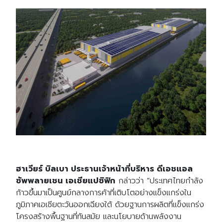
ฮาเวียร์ บิลเบา ประธานเจ้าหน้าที่บริหาร ดีเอชแอล
ซัพพลายเชน เอเชียแปซิฟิก
กล่าวว่า “ประเทศไทยกำลัง
ก้าวขึ้นมาเป็นศูนย์กลางการค้าที่เติบโตอย่างแข็งแกร่งใน
ภูมิภาคเอเชียตะวันออกเฉียงใต้ ด้วยฐานการผลิตที่แข็งแกร่ง
โครงสร้างพื้นฐานที่ทันสมัย และนโยบายด้านพลังงาน