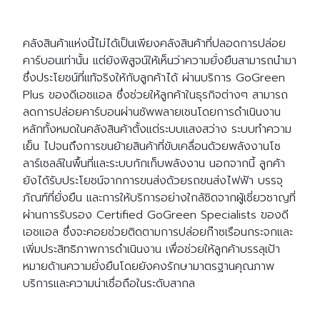
คลังสินค้าแห่งนี้ไม่ได้เป็นเพียงคลังสินค้าที่ปลอดการปล่อย
คาร์บอนเท่านั้น แต่ยังพิสูจน์ให้เห็นว่าความยั่งยืนสามารถนำมา
ซึ่งประโยชน์ที่แท้จริงให้กับลูกค้าได้ ผ่านบริการ GoGreen
Plus ของดีเอชแอล ซึ่งช่วยให้ลูกค้าในธุรกิจต่างๆ สามารถ
ลดการปล่อยคาร์บอนผ่านซัพพลายเชนโดยการดำเนินงาน
หลักทั้งหมดในคลังสินค้าตั้งแต่ระบบแสงสว่าง ระบบทำความ
เย็น ไปจนถึงการขนย้ายสินค้าที่ขับเคลื่อนด้วยพลังงานโซ
ลาร์เซลล์ในพื้นที่และระบบกักเก็บพลังงาน นอกจากนี้ ลูกค้า
ยังได้รับประโยชน์จากการขนส่งด้วยรถขนส่งไฟฟ้า บรรจุ
ภัณฑ์ที่ยั่งยืน และการให้บริการอย่างใกล้ชิดจากผู้เชี่ยวชาญที่
ผ่านการรับรอง Certified GoGreen Specialists ของดี
เอชแอล ซึ่งจะคอยช่วยติดตามการปล่อยก๊าซเรือนกระจกและ
เพิ่มประสิทธิภาพการดำเนินงาน เพื่อช่วยให้ลูกค้าบรรลุเป้า
หมายด้านความยั่งยืนโดยยังคงรักษามาตรฐานคุณภาพ
บริการและความน่าเชื่อถือในระดับสากล