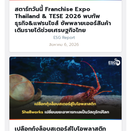
สตาร์ทวันนี้ Franchise Expo
Thailand & TESE 2026 พบทัพ
ธุรกิจ&แฟรนไชส์ ซัพพลายเออร์สินค้า
เติมรายได้ช่วยเศรษฐกิจไทย
ESG Report
สิงหาคม 6, 2026
เปลือกกุ้งล็อบสเตอร์สู่ไบโอพลาสติก