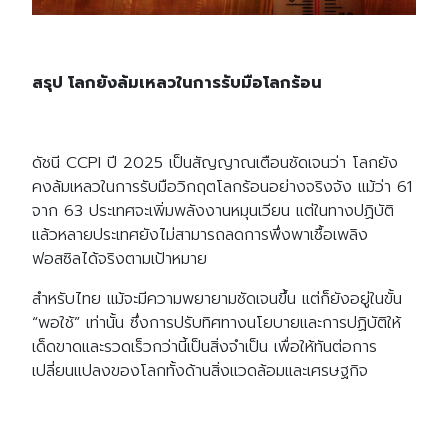
สรุป โลกยังล้มเหลวในการรับมือโลกร้อน
ดัชนี CCPI ปี 2025 เป็นสัญญาณเตือนชัดเจนว่า โลกยัง
คงล้มเหลวในการรับมือวิกฤตโลกร้อนอย่างจริงจัง แม้ว่า 61
จาก 63 ประเทศจะเพิ่มพลังงานหมุนเวียน แต่ในทางปฏิบัติ
แล้วหลายประเทศยังไม่สามารถลดการพึ่งพาเชื้อเพลิง
ฟอสซิลได้จริงตามเป้าหมาย
สำหรับไทย แม้จะมีความพยายามชัดเจนขึ้น แต่ก็ยังอยู่ในขั้น
“พอใช้” เท่านั้น ซึ่งการปรับทิศทางนโยบายและการปฏิบัติให้
เด็ดขาดและรวดเร็วกว่านี้เป็นสิ่งจำเป็น เพื่อให้ทันต่อการ
เปลี่ยนแปลงของโลกทั้งด้านสิ่งแวดล้อมและเศรษฐกิจ