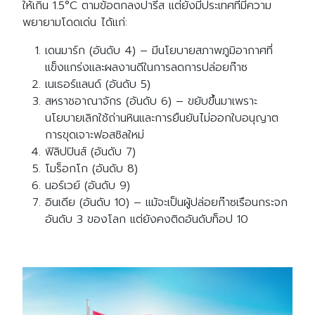
ให้เกิน 1.5°C ตามข้อตกลงปารีส แต่ยังมีประเทศที่มีความ
พยายามโดดเด่น ได้แก่:
เดนมาร์ก (อันดับ 4) – มีนโยบายสภาพภูมิอากาศที่
แข็งแกร่งและผลงานดีในการลดการปล่อยก๊าซ
เนเธอร์แลนด์ (อันดับ 5)
สหราชอาณาจักร (อันดับ 6) – ขยับขึ้นมาเพราะ
นโยบายเลิกใช้ถ่านหินและการยืนยันไม่ออกใบอนุญาต
การขุดเจาะฟอสซิลใหม่
ฟิลิปปินส์ (อันดับ 7)
โมร็อกโก (อันดับ 8)
นอร์เวย์ (อันดับ 9)
อินเดีย (อันดับ 10) – แม้จะเป็นผู้ปล่อยก๊าซเรือนกระจก
อันดับ 3 ของโลก แต่ยังคงติดอันดับท็อป 10