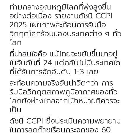
ท่ามกลางอุณหภูมิโลกที่พุ่งสูงขึ้น
อย่างต่อเนื่อง รายงานดัชนี CCPI
2025 เผยภาพสะท้อนการรับมือ
วิกฤตโลกร้อนของประเทศต่าง ๆ ทั่ว
โลก
ที่น่าสนใจคือ แม้ไทยจะขยับขึ้นมาอยู่
ในอันดับที่ 24 แต่กลับไม่มีประเทศใด
ที่ได้รับการจัดอันดับ 1-3 เลย
สะท้อนความจริงอันน่าวิตกว่า การ
รับมือวิกฤตสภาพภูมิอากาศของทั่ว
โลกยังห่างไกลจากเป้าหมายที่ควรจะ
เป็น
ดัชนี CCPI ซึ่งประเมินความพยายาม
ในการลดก๊าซเรือนกระจกของ 60