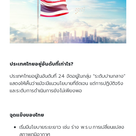
ประเทศไทยอยู่อันดับที่เท่าไร?
ประเทศไทยอยู่ในอันดับที่ 24 จัดอยู่ในกลุ่ม “ระดับปานกลาง”
แสดงให้เห็นว่าแม้จะมีแนวนโยบายที่ชัดเจน แต่การปฏิบัติจริง
และระดับการดำเนินการยังไม่เพียงพอ
จุดแข็งของไทย
เริ่มมีนโยบายระยะยาว เช่น ร่าง พ.ร.บ.การเปลี่ยนแปลง
สภาพภูมิอากาศ