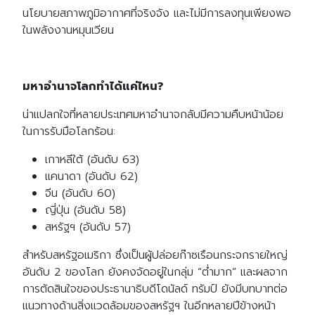
นโยบายสภาพภูมิอากาศที่จริงจัง และไม่มีการลงทุนเพียงพอ
ในพลังงานหมุนเวียน
มหาอำนาจโลกทำได้แค่ไหน?
น่าแปลกใจที่หลายประเทศมหาอำนาจกลับมีความคืบหน้าน้อย
ในการรับมือโลกร้อน:
เกาหลีใต้ (อันดับ 63)
แคนาดา (อันดับ 62)
จีน (อันดับ 60)
ญี่ปุ่น (อันดับ 58)
สหรัฐฯ (อันดับ 57)
สำหรับสหรัฐอเมริกา ซึ่งเป็นผู้ปล่อยก๊าซเรือนกระจกรายใหญ่
อันดับ 2 ของโลก ยังคงจัดอยู่ในกลุ่ม “ต่ำมาก” และผลจาก
การตัดสินใจของประธานาธิบดีโดนัลด์ ทรัมป์ ยังมีบทบาทต่อ
แนวทางด้านสิ่งแวดล้อมของสหรัฐฯ ในอีกหลายปีข้างหน้า