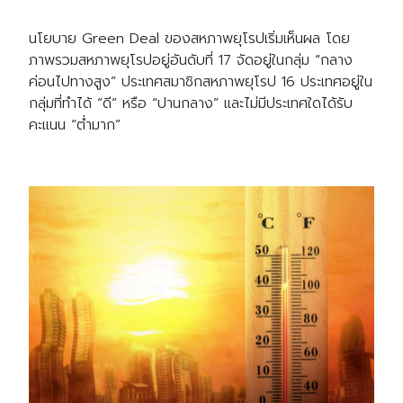
นโยบาย Green Deal ของสหภาพยุโรปเริ่มเห็นผล โดย
ภาพรวมสหภาพยุโรปอยู่อันดับที่ 17 จัดอยู่ในกลุ่ม “กลาง
ค่อนไปทางสูง” ประเทศสมาชิกสหภาพยุโรป 16 ประเทศอยู่ใน
กลุ่มที่ทำได้ “ดี” หรือ “ปานกลาง” และไม่มีประเทศใดได้รับ
คะแนน “ต่ำมาก”