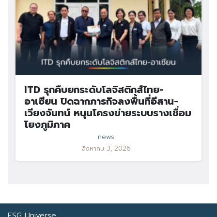
ITD รุกคืบยกระดับโลจิสติกส์ไทย-
อาเซียน ปิดฉากภารกิจลงพื้นที่อีสาน-
เวียงจันทน์ หนุนโครงข่ายระบบรางเชื่อม
โยงภูมิภาค
news
สิงหาคม 3, 2026
ESG Universe