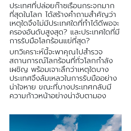
ประเทศที่ปล่อยก๊าซเรือนกระจกมาก
ที่สุดในโลก ได้สร้างคำถามสำคัญว่า
เหตุใดจึงไม่มีประเทศใดที่ทำได้ดีพอจะ
ครองอันดับสูงสุด? และประเทศใดที่มี
การรับมือโลกร้อนแย่ที่สุด?
บทวิเคราะห์นี้จะพาคุณไปสำรวจ
สถานการณ์โลกร้อนที่ทั่วโลกกำลัง
เผชิญ พร้อมเจาะลึกว่าเหตุใดบาง
ประเทศจึงล้มเหลวในการรับมืออย่าง
น่าใจหาย ขณะที่บางประเทศกลับมี
ความก้าวหน้าอย่างน่าจับตามอง