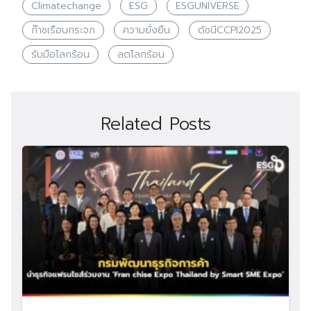
Climatechange
ESG
ESGUNIVERSE
ก๊าซเรือนกระจก
ความยั่งยืน
ดัชนีCCPI2025
รับมือโลกร้อน
ลดโลกร้อน
Related Posts