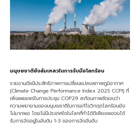
มนุษยชาติยังล้มเหลวในการรับมือโลกร้อน
รายงานดัชนีประสิทธิภาพการเปลี่ยนแปลงสภาพภูมิอากาศ
(Climate Change Performance Index 2025 CCPI) ที่
เพิ่งเผยแพร่ในการประชุม COP29 สะท้อนภาพชัดเจนว่า
ความพยายามของมนุษยชาติในการแก้ไขวิกฤตโลกร้อนยัง
ไม่มากพอ โดยไม่มีประเทศใดในโลกที่ทำได้ดีเพียงพอจนได้
รับการจัดอยู่ในอันดับ 1-3 ของการจัดอันดับ