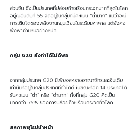
ส่วนจีน ซึ่งเป็นประเทศที่ปล่อยก๊าซเรือนกระจกมากที่สุดในโลก
อยู่ในอันดับที่ 55 จัดอยู่ในกลุ่มที่มีคะแนน “ต่ำมาก” แม้ว่าจะมี
การเติบโตของพลังงานหมุนเวียนในระดับมหาศาล แต่ยังคง
Search
พึ่งพาถ่านหินอย่างหนัก
Search
for:
กลุ่ม G20
ยังทำได้ไม่ดีพอ
จากกลุ่มประเทศ G20 มีเพียงสหราชอาณาจักรและอินเดีย
เท่านั้นที่อยู่ในกลุ่มประเทศที่ทำได้ดี ในขณะที่อีก 14 ประเทศได้
รับคะแนน “ต่ำ” หรือ “ต่ำมาก” ทั้งที่กลุ่ม G20 คิดเป็น
มากกว่า 75% ของการปล่อยก๊าซเรือนกระจกทั่วโลก
สหภาพยุโรปนำหน้า