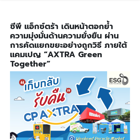
ซีพี แอ็กซ์ตร้า เดินหน้าตอกย้ำ
ความมุ่งมั่นด้านความยั่งยืน ผ่าน
การคัดแยกขยะอย่างถูกวิธี ภายใต้
แคมเปญ “AXTRA Green
Together”