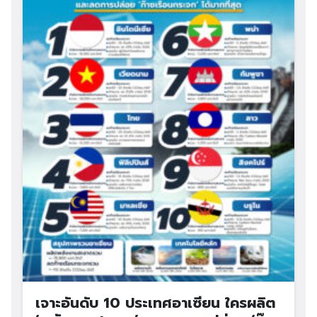
เจาะอันดับ 10 ประเทศอาเซียน ใครผลิต