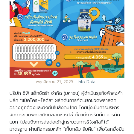
พฤศจิกายน 27, 2025
Info Data
บริษัท ซีพี แอ็กซ์ตร้า จำกัด (มหาชน) ผู้ดำเนินธุรกิจค้าส่งค้า
ปลีก “แม็คโคร–โลตัส” ผลักดันการคัดแยกขวดพลาสติก
อย่างถูกต้องและยั่งยืนในสังคมไทย โดยมุ่งเน้นการบริหาร
จัดการขวดพลาสติกตลอดห่วงโซ่ ตั้งแต่การรับคืน การคัด
แยก ไปจนถึงการส่งต่อเข้าสู่กระบวนการรีไซเคิลที่ได้
มาตรฐาน ผ่านกิจกรรมหลัก “เก็บกลับ รับคืน” เพื่อโลกยั่งยืน