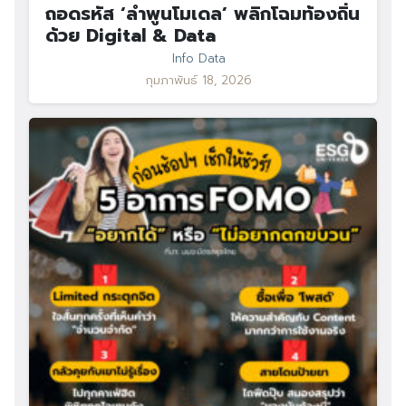
ถอดรหัส ‘ลำพูนโมเดล’ พลิกโฉมท้องถิ่น
ด้วย Digital & Data
Info Data
กุมภาพันธ์ 18, 2026