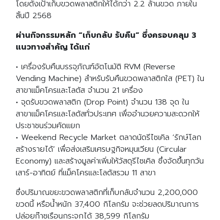
โดยตั้งเป้าเก็บขวดพลาสติกให้ได้กว่า 2.2 ล้านขวด ภายใน
สิ้นปี 2568
ผ่านกิจกรรมหลัก “เก็บกลับ รับคืน” ซึ่งครอบคลุม 3
แนวทางสำคัญ ได้แก่
• เครื่องรับคืนบรรจุภัณฑ์อัตโนมัติ RVM (Reverse
Vending Machine) สำหรับรับคืนขวดพลาสติกใส (PET) ใน
สาขาแม็คโครและโลตัส จำนวน 21 เครื่อง
• จุดรับขวดพลาสติก (Drop Point) จำนวน 138 จุด ใน
สาขาแม็คโครและโลตัสทั่วประเทศ เพื่ออำนวยความสะดวกให้
ประชาชนร่วมคัดแยก
• Weekend Recycle Market ตลาดนัดรีไซเคิล ‘รักษ์โลก
สร้างรายได้’ เพื่อส่งเสริมเศรษฐกิจหมุนเวียน (Circular
Economy) และสร้างมูลค่าเพิ่มให้วัสดุรีไซเคิล ซึ่งจัดขึ้นทุกวัน
เสาร์-อาทิตย์ ที่แม็คโครและโลตัสรวม 11 สาขา
ซึ่งปริมาณขยะขวดพลาสติกที่เก็บกลับจำนวน 2,200,000
ขวดนี้ หรือน้ำหนัก 37,400 กิโลกรัม จะช่วยลดปริมาณการ
ปล่อยก๊าซเรือนกระจกได้ 38,599 กิโลกรัม