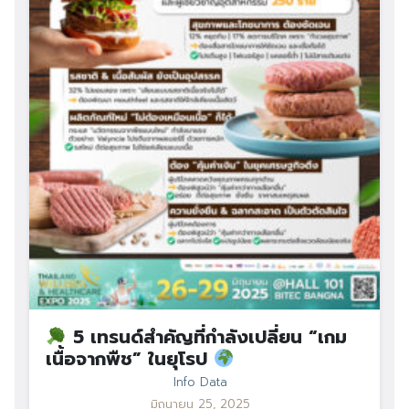
5 เทรนด์สำคัญที่กำลังเปลี่ยน “เกม
เนื้อจากพืช” ในยุโรป
Info Data
มิถุนายน 25, 2025