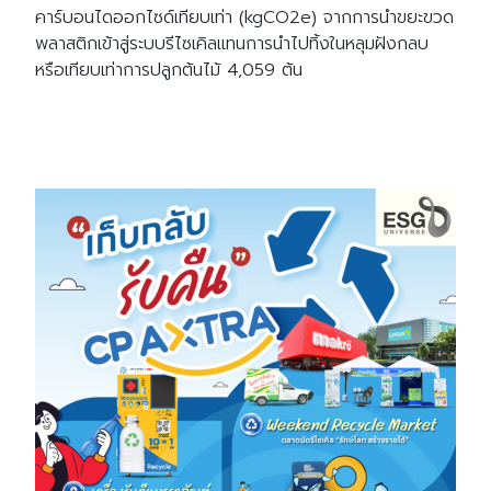
คาร์บอนไดออกไซด์เทียบเท่า (kgCO2e) จากการนำขยะขวด
พลาสติกเข้าสู่ระบบรีไซเคิลแทนการนำไปทิ้งในหลุมฝังกลบ
หรือเทียบเท่าการปลูกต้นไม้ 4,059 ต้น