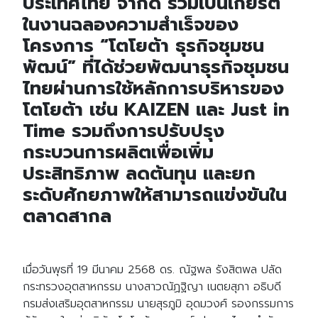
ประเทศไทย จำกัด ร่วมเป็นเกียรติ
ในงานฉลองความสำเร็จของ
โครงการ “โตโยต้า ธุรกิจชุมชน
พัฒน์” ที่ได้ช่วยพัฒนาธุรกิจชุมชน
ไทยผ่านการใช้หลักการบริหารของ
โตโยต้า เช่น KAIZEN และ Just in
Time รวมถึงการปรับปรุง
กระบวนการผลิตเพื่อเพิ่ม
ประสิทธิภาพ ลดต้นทุน และยก
ระดับศักยภาพให้สามารถแข่งขันใน
ตลาดสากล
เมื่อวันพุธที่ 19 มีนาคม 2568 ดร. ณัฐพล รังสิตพล ปลัด
กระทรวงอุตสาหกรรม นางสาวณัฏฐิญา เนตยสุภา อธิบดี
กรมส่งเสริมอุตสาหกรรม นายสุรภูมิ อุดมวงศ์ รองกรรมการ