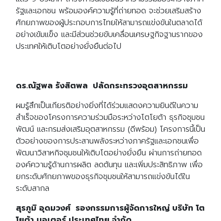
รัฐและเอกชน พร้อมองค์ความรู้ที่ถ่ายทอด จะช่วยเสริมสร้าง
ศักยภาพของผู้ประกอบการไทยให้สามารถแข่งขันในตลาดได้
อย่างเข้มแข็ง และมีส่วนช่วยขับเคลื่อนเศรษฐกิจฐานรากของ
ประเทศให้เติบโตอย่างยั่งยืนต่อไป
ดร.ณัฐพล รังสิตพล ปลัดกระทรวงอุตสาหกรรม
ผมรู้สึกเป็นเกียรติอย่างยิ่งที่ได้ร่วมแสดงความยินดีในความ
สำเร็จของโครงการความร่วมมือระหว่างโตโยต้า ธุรกิจชุมชน
พัฒน์ และกรมส่งเสริมอุตสาหกรรม (ดีพร้อม) โครงการนี้เป็น
ตัวอย่างของการประสานพลังระหว่างภาครัฐและเอกชนเพื่อ
พัฒนาวิสาหกิจชุมชนให้เติบโตอย่างยั่งยืน ผ่านการถ่ายทอด
องค์ความรู้ด้านการผลิต ลดต้นทุน และเพิ่มประสิทธิภาพ เพื่อ
ยกระดับศักยภาพของธุรกิจชุมชนให้สามารถแข่งขันได้ใน
ระดับสากล
สุรภูมิ อุดมวงศ์ รองกรรมการผู้จัดการใหญ่ บริษัท โต
โยต้า มอเตอร์ ประเทศไทย จำกัด