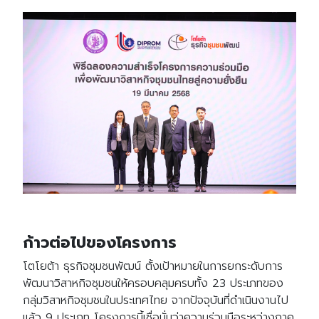
ก้าวต่อไปของโครงการ
โตโยต้า ธุรกิจชุมชนพัฒน์ ตั้งเป้าหมายในการยกระดับการ
พัฒนาวิสาหกิจชุมชนให้ครอบคลุมครบทั้ง 23 ประเภทของ
กลุ่มวิสาหกิจชุมชนในประเทศไทย จากปัจจุบันที่ดำเนินงานไป
แล้ว 9 ประเภท โครงการนี้เชื่อมั่นว่าความร่วมมือระหว่างภาค