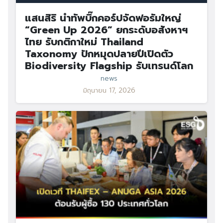
แสนสิริ นำทัพบิ๊กคอร์ปจัดฟอรัมใหญ่
“Green Up 2026” ยกระดับอสังหาฯ
ไทย รับกติกาใหม่ Thailand
Taxonomy ปักหมุดปลายปีเปิดตัว
Biodiversity Flagship รับเทรนด์โลก
news
มิถุนายน 17, 2026