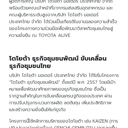
ผู้จัดการใหญ่ บริษัท โตโยต้า มอเตอร์ ประเทศไทย จำกัด
พร้อมด้วยคณะเจ้าหน้าที่จากกรมส่งเสริมอุตสาหกรรม และ
คณะผู้บริหารระดับสูงจากบริษัท โตโยต้า มอเตอร์
ประเทศไทย จำกัด ได้ร่วมเป็นเกียรติในงานฉลองความสำเร็จ
ของโครงการความร่วมมือเพื่อพัฒนาวิสาหกิจชุมชนไทยสู่
ความยั่งยืน ณ TOYOTA ALIVE
โตโยต้า ธุรกิจชุมชนพัฒน์ ขับเคลื่อน
ธุรกิจชุมชนไทย
บริษัท โตโยต้า มอเตอร์ ประเทศไทย จำกัด ได้ริเริ่มโครงการ
“โตโยต้า ธุรกิจชุมชนพัฒน์” ตั้งแต่ปี พ.ศ. 2557 โดยมีเป้า
หมายเพื่อพัฒนาศักยภาพของธุรกิจชุมชนไทย ซึ่งเป็น
รากฐานสำคัญในการขับเคลื่อนเศรษฐกิจของประเทศ ผ่าน
การปรับปรุงกระบวนการผลิต ลดต้นทุน เพิ่มประสิทธิภาพ
และสร้างความยั่งยืนให้แก่ธุรกิจ
โครงการนี้ใช้หลักการบริหารของโตโยต้า เช่น KAIZEN (การ