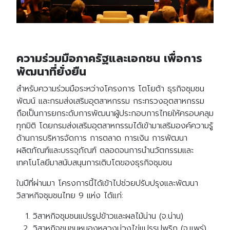
ความร่วมมือภาครัฐและเอกชน เพื่อการ
พัฒนาที่ยั่งยืน
สำหรับความร่วมมือระหว่างโครงการ โตโยต้า ธุรกิจชุมชน
พัฒน์ และกรมส่งเสริมอุตสาหกรรม กระทรวงอุตสาหกรรม
ถือเป็นการยกระดับการพัฒนาผู้ประกอบการไทยให้ครอบคลุม
ทุกมิติ โดยกรมส่งเสริมอุตสาหกรรมได้เข้ามาเสริมองค์ความรู้
ด้านการบริหารจัดการ การตลาด การเงิน การพัฒนา
ผลิตภัณฑ์และบรรจุภัณฑ์ ตลอดจนการนำนวัตกรรมและ
เทคโนโลยีมาสนับสนุนการเติบโตของธุรกิจชุมชน
ในปีที่ผ่านมา โครงการนี้ได้เข้าไปช่วยปรับปรุงและพัฒนา
วิสาหกิจชุมชนไทย 9 แห่ง ได้แก่:
วิสาหกิจชุมชนแปรรูปข้าวและผลไม้น่าน (จ.น่าน)
วิสาหกิจชุมชนหนองหลวงม่วงไข่แปรรูปพริก (จ.แพร่)