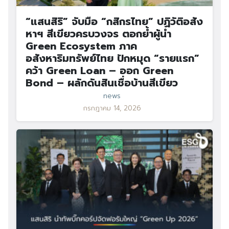
“แสนสิริ” จับมือ “กสิกรไทย” ปฏิวัติอสัง
หาฯ สีเขียวครบวงจร ตอกย้ำผู้นำ
Green Ecosystem ภาค
อสังหาริมทรัพย์ไทย ปักหมุด “รายแรก”
คว้า Green Loan – ออก Green
Bond – ผลักดันสินเชื่อบ้านสีเขียว
news
กรกฎาคม 14, 2026