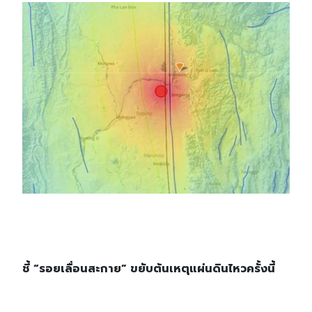
ชี้ “รอยเลื่อนสะกาย” ขยับต้นเหตุแผ่นดินไหวครั้งนี้