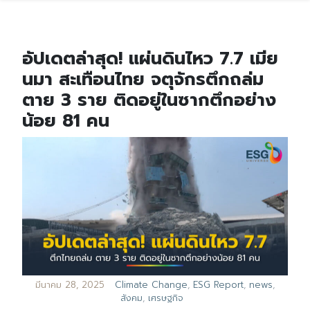
อัปเดตล่าสุด! แผ่นดินไหว 7.7 เมีย
นมา สะเทือนไทย จตุจักรตึกถล่ม
ตาย 3 ราย ติดอยู่ในซากตึกอย่าง
น้อย 81 คน
มีนาคม 28, 2025
Climate Change
,
ESG Report
,
news
,
สังคม
,
เศรษฐกิจ