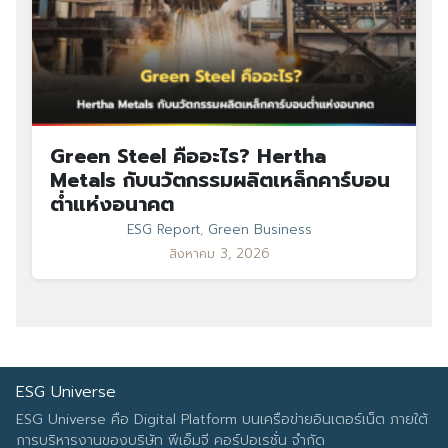
Green Steel คืออะไร? Hertha
Metals กับนวัตกรรมผลิตเหล็กคาร์บอน
ต่ำแห่งอนาคต
ESG Report
,
Green Business
สิงหาคม 3, 2026
ESG Universe
ESG Universe คือ Digital Platform บนเครือข่ายอินเตอร์เน็ต ภายใต้
การบริหารงานของบริษัท พีเอ็มจี คอร์ปอเรชั่น จำกัด