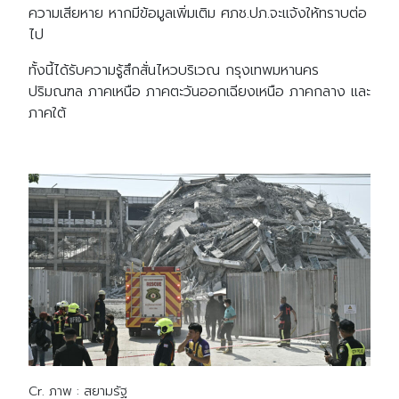
ความเสียหาย หากมีข้อมูลเพิ่มเติม ศภช.ปภ.จะแจ้งให้ทราบต่อ
ไป
ทั้งนี้ได้รับความรู้สึกสั่นไหวบริเวณ กรุงเทพมหานคร
ปริมณฑล ภาคเหนือ ภาคตะวันออกเฉียงเหนือ ภาคกลาง และ
ภาคใต้
Cr. ภาพ : สยามรัฐ