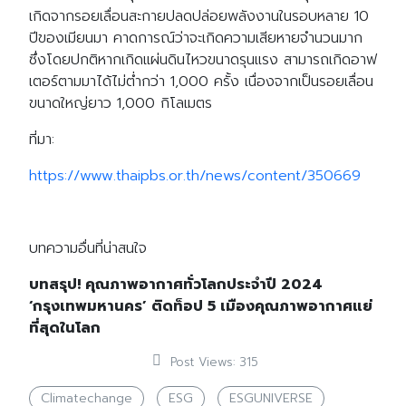
เกิดจากรอยเลื่อนสะกายปลดปล่อยพลังงานในรอบหลาย 10
ปีของเมียนมา คาดการณ์ว่าจะเกิดความเสียหายจำนวนมาก
Search
ซึ่งโดยปกติหากเกิดแผ่นดินไหวขนาดรุนแรง สามารถเกิดอาฟ
Search
for:
เตอร์ตามมาได้ไม่ต่ำกว่า 1,000 ครั้ง เนื่องจากเป็นรอยเลื่อน
ขนาดใหญ่ยาว 1,000 กิโลเมตร
ที่มา:
https://www.thaipbs.or.th/news/content/350669
บทความอื่นที่น่าสนใจ
บทสรุป! คุณภาพอากาศทั่วโลกประจำปี 2024
‘กรุงเทพมหานคร’ ติดท็อป 5 เมืองคุณภาพอากาศแย่
ที่สุดในโลก
Post Views:
315
Climatechange
ESG
ESGUNIVERSE