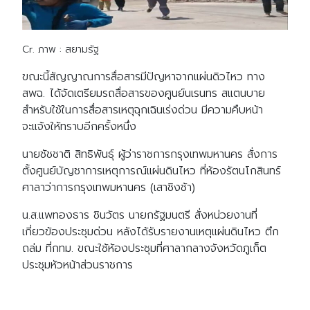
Cr. ภาพ : สยามรัฐ
ขณะนี้สัญญาณการสื่อสารมีปัญหาจากแผ่นดิวไหว ทาง
สพฉ. ได้จัดเตรียมรถสื่อสารของศูนย์นเรนทร สแตนบาย
สำหรับใช้ในการสื่อสารเหตุฉุกเฉินเร่งด่วน มีความคืบหน้า
จะแจ้งให้ทราบอีกครั้งหนึ่ง
นายชัชชาติ สิทธิพันธุ์ ผู้ว่าราชการกรุงเทพมหานคร สั่งการ
ตั้งศูนย์บัญชาการเหตุการณ์แผ่นดินไหว ที่ห้องรัตนโกสินทร์​
ศาลาว่าการกรุงเทพมหานคร (เสาชิงช้า)
น.ส.แพทองธาร ชินวัตร นายกรัฐมนตรี สั่งหน่วยงานที่
เกี่ยวข้องประชุมด่วน หลังได้รับรายงานเหตุแผ่นดินไหว ตึก
ถล่ม ที่กทม. ขณะใช้ห้องประชุมที่ศาลากลางจังหวัดภูเก็ต
ประชุมหัวหน้าส่วนราชการ