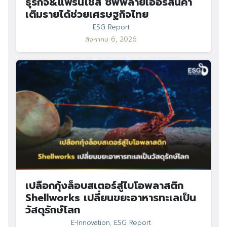
ธุรกิจ&แฟรนไชส์ ซัพพลายเออร์สินค้า
เติมรายได้ช่วยเศรษฐกิจไทย
ESG Report
สิงหาคม 6, 2026
เปลือกกุ้งล็อบสเตอร์สู่ไบโอพลาสติก
Shellworks เปลี่ยนขยะอาหารทะเลเป็น
วัสดุรักษ์โลก
E-Innovation
,
ESG Report