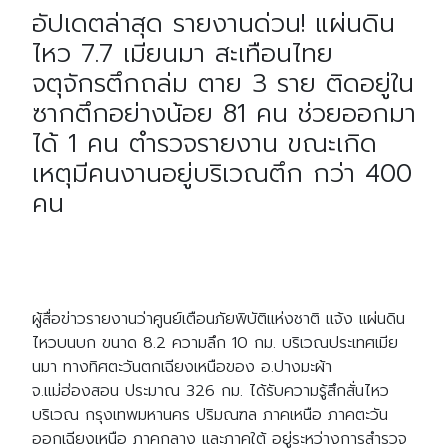
อัปเดตล่าสุด รายงานด่วน! แผ่นดิน
ไหว 7.7 เมียนมา สะเทือนไทย
จตุจักรตึกถล่ม ตาย 3 ราย ติดอยู่ใน
ซากตึกอย่างน้อย 81 คน ช่วยออกมา
ได้ 1 คน ตำรวจรายงาน ขณะเกิด
เหตุมีคนงานอยู่บริเวณตึก กว่า 400
คน
ผู้สื่อข่าวรายงานว่าศูนย์เตือนภัยพิบัติแห่งชาติ แจ้ง แผ่นดิน
ไหวบนบก ขนาด 8.2 ความลึก 10 กม. บริเวณประเทศเมีย
นมา ทางทิศตะวันตกเฉียงเหนือของ อ.ปางมะผ้า
จ.แม่ฮ่องสอน ประมาณ 326 กม. ได้รับความรู้สึกสั่นไหว
บริเวณ กรุงเทพมหานคร ปริมณฑล ภาคเหนือ ภาคตะวัน
ออกเฉียงเหนือ ภาคกลาง และภาคใต้ อยู่ระหว่างการสำรวจ