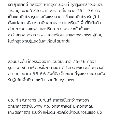
รศ.สุทธิศักดิ์ กล่าวว่า หากดูตามแผนที่ จุดศูนย์กลางแผ่นดิน
ไหวอยู่ระนาบใกล้กับ จ.เชียงราย ซึ่งขนาด 7.5 – 7.6 ถือ
เป็นแผ่นดินไหวรุนแรงถึงแรงมาก คลื่นแผ่นดินไหวรับรู้ได้
ตั้งแต่ภาคเหนือลงมาถึงภาคกลาง และเริ่มเข้าพื้นที่ที่เป็นดิน
อ่อนของกรุงเทพฯ และปริมณฑล เพราะฉะนั้นตั้งแต่
จ.อ่างทอง ลงมา จ.พระนครศรีอยุธยาและกรุงเทพฯ ผู้ที่อยู่
ในตึกสูงจะรับรู้แรงสั่นสะเทือนได้มากขึ้น
ส่วนประเด็นที่ควรระวังจากแผ่นดินขนาด 7.5-7.6 ถือว่า
รุนแรง จะมีอาฟเตอร์ช็อกตามมาได้ โดยอาฟเตอร์ช็อกอาจมี
ขนาดประมาณ 6.5-6.6 ซึ่งก็ถือเป็นขนาดที่รุนแรงและอาจยัง
รับรู้ได้ในพื้นที่ภาคเหนือ รวมถึงกรุงเทพฯ
ขณะที่ รศ.ภาสกร ปนานนท์ อาจารย์ประจำภาควิชา
วิทยาศาสตร์พื้นพิภพ คณะวิทยาศาสตร์ มหาวิทยาลัย
เกษตรศาสตร์ ระบุว่า แผ่นดินไหวครั้งนี้ค่อนข้างรุนแรง ซึ่ง