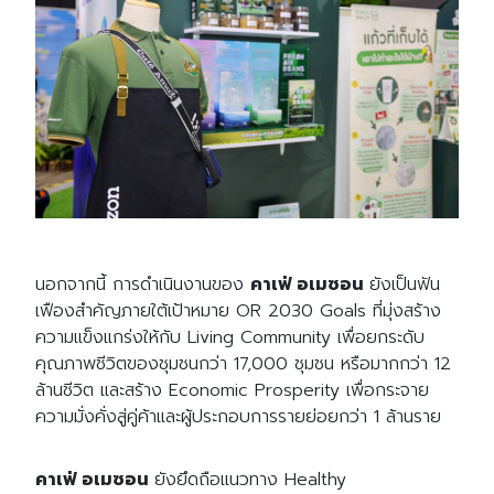
นอกจากนี้ การดำเนินงานของ
ค
าเฟ่ อเมซอน
ยังเป็นฟัน
เฟืองสำคัญภายใต้เป้าหมาย OR 2030 Goals ที่มุ่งสร้าง
ความแข็งแกร่งให้กับ Living Community เพื่อยกระดับ
คุณภาพชีวิตของชุมชนกว่า 17,000 ชุมชน หรือมากกว่า 12
ล้านชีวิต และสร้าง Economic Prosperity เพื่อกระจาย
ความมั่งคั่งสู่คู่ค้าและผู้ประกอบการรายย่อยกว่า 1 ล้านราย
Search
Search
ค
าเฟ่ อเมซอน
ยังยึดถือแนวทาง Healthy
for: