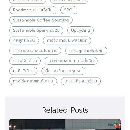
Roadmap ความยั่งยืน
SROI
Sustainable Coffee Sourcing
Sustainable Spark 2026
Upcycling
กลยุทธ์ ESG
การจัดการขยะพลาสติก
การจ้างงานกลุ่มเปราะบาง
การปลูกกาแฟยั่งยืน
กาแฟรักษ์โลก
คาเฟ่ อเมซอน ความยั่งยืน
ธุรกิจสีเขียว
สิ่งแวดล้อมและชุมชน
ห่วงโซ่คุณค่าแห่งโอกาส
เศรษฐกิจหมุนเวียน
Related Posts