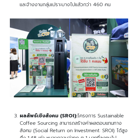
และจ้างงานกลุ่มเปราะบางไปแล้วกว่า 460 คน
ผลลัพธ์เชิงสังคม (SROI):
โครงการ Sustainable
Coffee Sourcing สามารถสร้างค่าผลตอบแทนทาง
สังคม (Social Return on Investment: SROI) ได้สูง
ถึง 1.48 เท่า หมายความว่าทุก ๆ 1 บาทที่ลงทุนไป