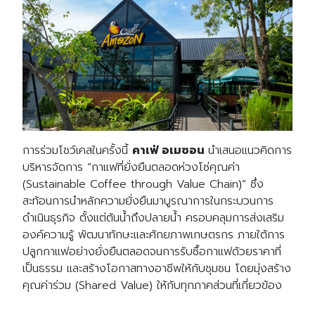
การร่วมโชว์เคสในครั้งนี้
ค
าเฟ่ อเมซอน
นำเสนอแนวคิดการ
บริหารจัดการ “กาแฟที่ยั่งยืนตลอดห่วงโซ่คุณค่า
(Sustainable Coffee through Value Chain)” ซึ่ง
สะท้อนการนำหลักความยั่งยืนมาบูรณาการในกระบวนการ
ดำเนินธุรกิจ ตั้งแต่ต้นน้ำถึงปลายน้ำ ครอบคลุมการส่งเสริม
องค์ความรู้ พัฒนาทักษะและศักยภาพเกษตรกร ภายใต้การ
ปลูกกาแฟอย่างยั่งยืนตลอดจนการรับซื้อกาแฟด้วยราคาที่
เป็นธรรม และสร้างโอกาสทางอาชีพให้กับชุมชน โดยมุ่งสร้าง
คุณค่าร่วม (Shared Value) ให้กับทุกภาคส่วนที่เกี่ยวข้อง