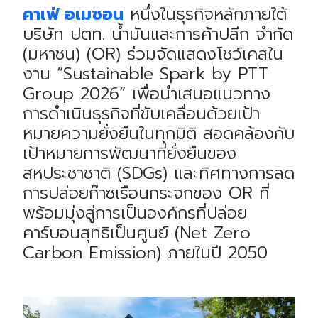
ค
าเฟ่ อเมซอน
หนึ่งในธุรกิจหลักภายใต้
บริษัท ปตท. น้ำมันและการค้าปลีก จำกัด
(มหาชน) (OR) ร่วมจัดแสดงโชว์เคสใน
งาน “Sustainable Spark by PTT
Group 2026” เพื่อนำเสนอแนวทาง
การดำเนินธุรกิจที่ขับเคลื่อนด้วยเป้า
หมายความยั่งยืนในทุกมิติ สอดคล้องกับ
เป้าหมายการพัฒนาที่ยั่งยืนของ
สหประชาชาติ (SDGs) และทิศทางการลด
การปล่อยก๊าซเรือนกระจกของ OR ที่
พร้อมมุ่งสู่การเป็นองค์กรที่ปล่อย
คาร์บอนสุทธิเป็นศูนย์ (Net Zero
Carbon Emission) ภายในปี 2050