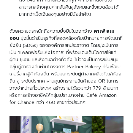
สามารถสร้างคุณค่ากลับคืนสู่สังคมและสิ่งแวดล้อมได้
มากกว่าเม็ดเงินลงทุนอย่างมีนัยสำคัญ
ด้วยความตระหนักถึงความยั่งยืนในวงกว้าง
ค
าเฟ่ อเม
ซอน
มุ่งมั่นดำเนินธุรกิจที่สอดคล้องกับเป้าหมายการพัฒนาที่
ยั่งยืน (SDGs) ขององค์การสหประชาชาติ โดยมุ่งเน้นการ
เป็น ‘แพลตฟอร์มแห่งโอกาส’ ที่พร้อมเติมเต็มโอกาสให้แก่
ผู้คน ชุมชน และสังคมอย่างทั่วถึง ไม่ว่าจะเป็นการสนับสนุน
กลุ่มคู่ค้าท้องถิ่นผ่านโครงการ Partner Bakery ที่รับซื้อเบ
เกอรี่จากผู้ค้าท้องถิ่น พร้อมยกระดับผู้ค้าจากผลิตภัณฑ์ท้อง
ถิ่น สู่ ระดับประเทศ ผ่านศูนย์กระจายสินค้าของ OR ในการ
วางจำหน่ายทั่วประเทศ สร้างรายได้รวมกว่า 779 ล้านบาท
หรือการสร้างอาชีพให้กลุ่มเปราะบางผ่าน Café Amazon
for Chance กว่า 460 สาขาทั่วประเทศ