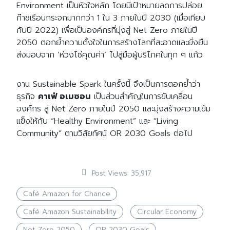
Environment เป็นหัวใจหลัก โดยมีเป้าหมายลดการปล่อย
ก๊าซเรือนกระจกมากกว่า 1 ใน 3 ภายในปี 2030 (เมื่อเทียบ
กับปี 2022) เพื่อเป็นองค์กรที่มุ่งสู่ Net Zero ภายในปี
2050 ตอกย้ำความตั้งใจในการสร้างโลกที่สะอาดและยั่งยืน
ส่งมอบจาก ‘ห่วงโซ่คุณค่า’ ไปสู่มือผู้บริโภคในทุก ๆ แก้ว
งาน Sustainable Spark ในครั้งนี้ จึงเป็นการตอกย้ำว่า
ธุรกิจ
ค
าเฟ่ อเมซอน
เป็นส่วนสำคัญในการขับเคลื่อน
องค์กร สู่ Net Zero ภายในปี 2050 และมุ่งสร้างความเข้ม
แข็งให้กับ “Healthy Environment” และ “Living
Community” ตามวิสัยทัศน์ OR 2030 Goals ต่อไป
Post Views:
35,917
Café Amazon for Chance
Café Amazon Sustainability
Circular Economy
Net Zero 2050
OR 2030 Goals