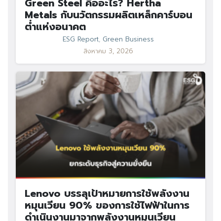
Green Steel คืออะไร? Hertha
Metals กับนวัตกรรมผลิตเหล็กคาร์บอน
ต่ำแห่งอนาคต
ESG Report
,
Green Business
สิงหาคม 3, 2026
Lenovo บรรลุเป้าหมายการใช้พลังงาน
หมุนเวียน 90% ของการใช้ไฟฟ้าในการ
ดำเนินงานมาจากพลังงานหมุนเวียน