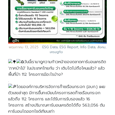
พฤษภาคม 13, 2025
ESG Data
,
ESG Report
,
Info Data
,
สังคม
,
เศรษฐกิจ
วันนี้เรามาดูความก้าวหน้าของตลาดคาร์บอนเครดิต
‘ภาคป่าไม้’ ในประเทศไทยกัน ว่า เติบโตไปถึงไหนแล้ว? แล้ว
พื้นที่ป่า 112 โครงการมีอะไรบ้าง?
.
โดยองค์การบริหารจัดการก๊าซเรือนกระจก (อบก.) เผย
ตัวเลขล่าสุด มีการขึ้นทะเบียนโครงการลดก๊าซเรือนกระจก
แล้วถึง 112 โครงการ และได้รับการรับรองแล้ว 16
โครงการ สร้างปริมาณคาร์บอนเครดิตได้ถึง 563,056 ตัน
คาร์บอนไดออกไซด์เทียบเท่า