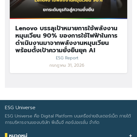
Lenovo บรรลุเป้าหมายการใช้พลังงาน
หมุนเวียน 90% ของการใช้ไฟฟ้าในการ
ดำเนินงานมาจากพลังงานหมุนเวียน
พร้อมตั้งเป้าความยั่งยืนยุค AI
ESG Report
กรกฎาคม 31, 2026
ESG Universe
ESG Universe คือ Digital Platform บนเครือข่ายอินเตอร์เน็ต ภายใต้
การบริหารงานของบริษัท พีเอ็มจี คอร์ปอเรชั่น จำกัด
หมวดหมู่