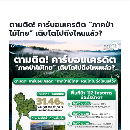
ตามติด! คาร์บอนเครดิต “ภาคป่า
ไม้ไทย” เติบโตไปถึงไหนแล้ว?