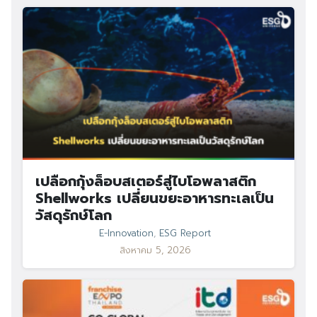
เปลือกกุ้งล็อบสเตอร์สู่ไบโอพลาสติก
Shellworks เปลี่ยนขยะอาหารทะเลเป็น
วัสดุรักษ์โลก
E-Innovation
,
ESG Report
สิงหาคม 5, 2026