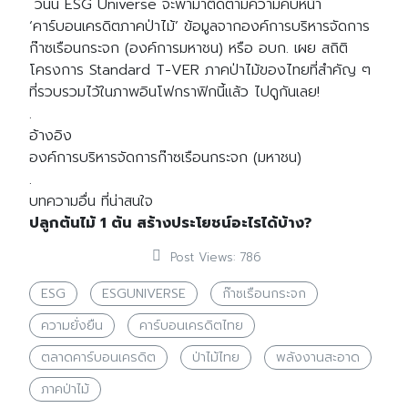
วันนี้ ESG Universe จะพามาติดตามความคืบหน้า
‘คาร์บอนเครดิตภาคป่าไม้’ ข้อมูลจากองค์การบริหารจัดการ
ก๊าซเรือนกระจก (องค์การมหาชน) หรือ อบก. เผย สถิติ
โครงการ Standard T-VER ภาคป่าไม้ของไทยที่สำคัญ ๆ
ที่รวบรวมไว้ในภาพอินโฟกราฟิกนี้แล้ว ไปดูกันเลย!
.
อ้างอิง
องค์การบริหารจัดการก๊าซเรือนกระจก (มหาชน)
.
บทความอื่น ที่น่าสนใจ
ปลูกต้นไม้ 1 ต้น สร้างประโยชน์อะไรได้บ้าง?
Post Views:
786
ESG
ESGUNIVERSE
ก๊าซเรือนกระจก
ความยั่งยืน
คาร์บอนเครดิตไทย
ตลาดคาร์บอนเครดิต
ป่าไม้ไทย
พลังงานสะอาด
ภาคป่าไม้