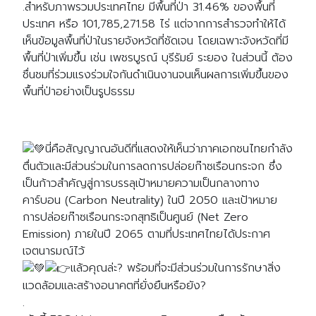
.สำหรับภาพรวมประเทศไทย มีพื้นที่ป่า 31.46% ของพื้นที่
ประเทศ หรือ 101,785,271.58 ไร่ แต่จากการสำรวจทำให้ได้
เห็นข้อมูลพื้นที่ป่าในรายจังหวัดที่ชัดเจน โดยเฉพาะจังหวัดที่มี
พื้นที่ป่าเพิ่มขึ้น เช่น เพชรบูรณ์ บุรีรัมย์ ระยอง ในส่วนนี้ ต้อง
ชื่นชมที่ร่วมแรงร่วมใจกันดำเนินงานจนเห็นผลการเพิ่มขึ้นของ
พื้นที่ป่าอย่างเป็นรูปธรรม
นี่คือสัญญาณอันดีที่แสดงให้เห็นว่าภาคเอกชนไทยกำลัง
ตื่นตัวและมีส่วนร่วมในการลดการปล่อยก๊าซเรือนกระจก ซึ่ง
เป็นก้าวสำคัญสู่การบรรลุเป้าหมายความเป็นกลางทาง
คาร์บอน (Carbon Neutrality) ในปี 2050 และเป้าหมาย
การปล่อยก๊าซเรือนกระจกสุทธิเป็นศูนย์ (Net Zero
Emission) ภายในปี 2065 ตามที่ประเทศไทยได้ประกาศ
เจตนารมณ์ไว้
แล้วคุณล่ะ? พร้อมที่จะมีส่วนร่วมในการรักษาสิ่ง
แวดล้อมและสร้างอนาคตที่ยั่งยืนหรือยัง?
.