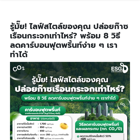
รู้มั๊ย! ไลฟ์สไตล์ของคุณ ปล่อยก๊าซ
เรือนกระจกเท่าไหร่? พร้อม 8 วิธี
ลดคาร์บอนฟุตพริ้นท์ง่าย ๆ เรา
ทำได้