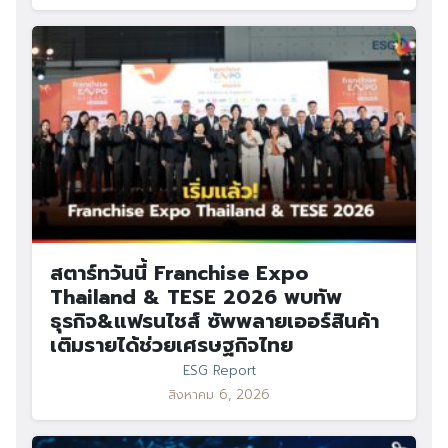
Search
Search
สตาร์ทวันนี้ Franchise Expo
for:
Thailand & TESE 2026 พบทัพ
ธุรกิจ&แฟรนไชส์ ซัพพลายเออร์สินค้า
เติมรายได้ช่วยเศรษฐกิจไทย
ESG Report
สิงหาคม 6, 2026