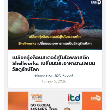
เปลือกกุ้งล็อบสเตอร์สู่ไบโอพลาสติก
Shellworks เปลี่ยนขยะอาหารทะเลเป็น
วัสดุรักษ์โลก
E-Innovation
,
ESG Report
สิงหาคม 5, 2026