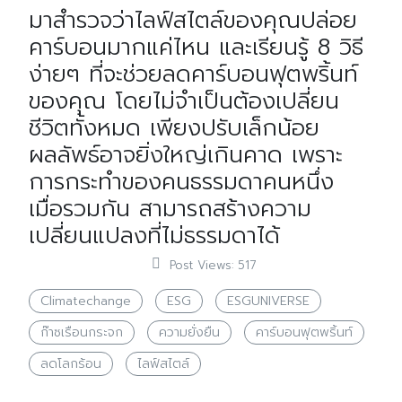
มาสำรวจว่าไลฟ์สไตล์ของคุณปล่อย
คาร์บอนมากแค่ไหน และเรียนรู้ 8 วิธี
ง่ายๆ ที่จะช่วยลดคาร์บอนฟุตพริ้นท์
ของคุณ โดยไม่จำเป็นต้องเปลี่ยน
ชีวิตทั้งหมด เพียงปรับเล็กน้อย
ผลลัพธ์อาจยิ่งใหญ่เกินคาด เพราะ
การกระทำของคนธรรมดาคนหนึ่ง
เมื่อรวมกัน สามารถสร้างความ
เปลี่ยนแปลงที่ไม่ธรรมดาได้
Post Views:
517
Climatechange
ESG
ESGUNIVERSE
ก๊าซเรือนกระจก
ความยั่งยืน
คาร์บอนฟุตพริ้นท์
ลดโลกร้อน
ไลฟ์สไตล์