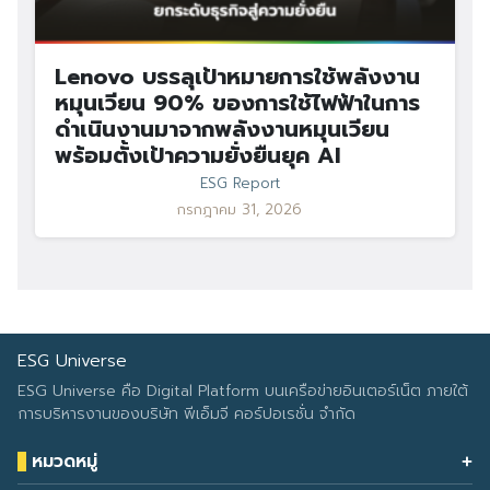
Lenovo บรรลุเป้าหมายการใช้พลังงาน
หมุนเวียน 90% ของการใช้ไฟฟ้าในการ
ดำเนินงานมาจากพลังงานหมุนเวียน
พร้อมตั้งเป้าความยั่งยืนยุค AI
ESG Report
กรกฎาคม 31, 2026
ESG Universe
ESG Universe คือ Digital Platform บนเครือข่ายอินเตอร์เน็ต ภายใต้
การบริหารงานของบริษัท พีเอ็มจี คอร์ปอเรชั่น จำกัด
หมวดหมู่
Health & Wellness