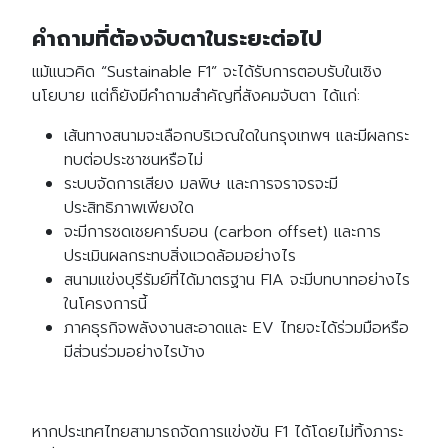
คำถามที่ต้องจับตาในระยะต่อไป
แม้แนวคิด “Sustainable F1” จะได้รับการตอบรับในเชิง
นโยบาย แต่ก็ยังมีคำถามสำคัญที่สังคมจับตา ได้แก่:
เส้นทางสนามจะเลือกบริเวณใดในกรุงเทพฯ และมีผลกระ
ทบต่อประชาชนหรือไม่
ระบบจัดการเสียง มลพิษ และการจราจรจะมี
ประสิทธิภาพเพียงใด
จะมีการชดเชยคาร์บอน (carbon offset) และการ
ประเมินผลกระทบสิ่งแวดล้อมอย่างไร
สนามแข่งบุรีรัมย์ที่ได้มาตรฐาน FIA จะมีบทบาทอย่างไร
ในโครงการนี้
ภาคธุรกิจพลังงานสะอาดและ EV ไทยจะได้ร่วมมือหรือ
มีส่วนร่วมอย่างไรบ้าง
หากประเทศไทยสามารถจัดการแข่งขัน F1 ได้โดยไม่ทิ้งภาระ