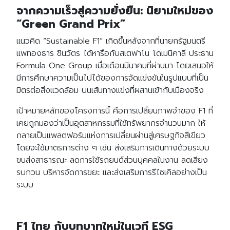
จากความเร็วสู่ความยั่งยืน: นิยามใหม่ของ
“Green Grand Prix”
แนวคิด “Sustainable F1” เกิดขึ้นหลังจากที่นายกรัฐมนตรี
แพทองธาร ชินวัตร ได้หารือกับสเตฟาโน โดเมนิคาลี ประธาน
Formula One Group เมื่อเดือนมีนาคมที่ผ่านมา โดยเสนอให้
มีการศึกษาความเป็นไปได้ของการจัดแข่งขันในรูปแบบที่เป็น
มิตรต่อสิ่งแวดล้อม บนเส้นทางแข่งที่ผสานเข้ากับเมืองจริง
เป้าหมายหลักของโครงการนี้ คือการเปลี่ยนภาพจำของ F1 ที่
เคยถูกมองว่าเป็นอุตสาหกรรมที่ใช้ทรัพยากรจำนวนมาก ให้
กลายเป็นแพลตฟอร์มแห่งการเปลี่ยนผ่านสู่เศรษฐกิจสีเขียว
โดยจะใช้มาตรการต่าง ๆ เช่น ส่งเสริมการเดินทางด้วยระบบ
ขนส่งสาธารณะ ลดการใช้รถยนต์ส่วนบุคคลในงาน ลดเสียง
รบกวน บริหารจัดการขยะ และส่งเสริมการรีไซเคิลอย่างเป็น
ระบบ
F1 ไทย กับบทบาทใหม่ในเวที ESG