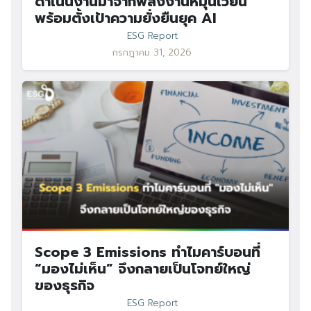
ดำเนินงานมาจากพลังงานหมุนเวียน
พร้อมตั้งเป้าความยั่งยืนยุค AI
ESG Report
กรกฎาคม 31, 2026
Scope 3 Emissions ทำไมคาร์บอนที่
“มองไม่เห็น” จึงกลายเป็นโจทย์ใหญ่
ของธุรกิจ
ESG Report