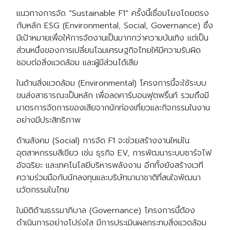
แนวทางการจัด “Sustainable F1” ครั้งนี้เชื่อมโยงโดยตรง
กับหลัก ESG (Environmental, Social, Governance) ซึ่ง
มีเป้าหมายเพื่อให้การจัดงานเป็นมากกว่าความบันเทิง แต่เป็น
ส่วนหนึ่งของการเปลี่ยนโฉมเศรษฐกิจไทยให้มีความรับผิด
ชอบต่อสิ่งแวดล้อม และผู้มีส่วนได้เสีย
ในด้านสิ่งแวดล้อม (Environmental) โครงการนี้จะใช้ระบบ
ขนส่งสาธารณะเป็นหลัก เพื่อลดคาร์บอนฟุตพริ้นท์ รวมถึงมี
มาตรการจัดการของเสียจากนักท่องเที่ยวและกิจกรรมในงาน
อย่างมีประสิทธิภาพ
ด้านสังคม (Social) การจัด F1 จะช่วยสร้างงานใหม่ใน
อุตสาหกรรมสีเขียว เช่น ธุรกิจ EV, การพัฒนาระบบชาร์จไฟ
อัจฉริยะ และเทคโนโลยีบริหารพลังงาน อีกทั้งยังสร้างเวที
ความร่วมมือกับนักลงทุนและบริษัทนานาชาติที่สนใจพัฒนา
นวัตกรรมในไทย
ในมิติด้านธรรมาภิบาล (Governance) โครงการนี้ต้อง
ดำเนินการอย่างโปร่งใส มีการประเมินผลกระทบสิ่งแวดล้อม