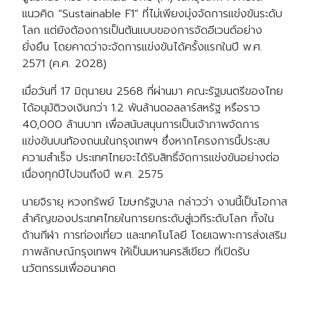
แนวคิด “Sustainable F1” ที่ไม่เพียงมุ่งจัดการแข่งขันระดับ
โลก แต่ยังต้องการเป็นต้นแบบของการจัดอีเวนต์อย่าง
ยั่งยืน โดยคาดว่าจะจัดการแข่งขันได้ครั้งแรกในปี พ.ศ.
2571 (ค.ศ. 2028)
เมื่อวันที่ 17 มิถุนายน 2568 ที่ผ่านมา คณะรัฐมนตรีของไทย
ได้อนุมัติวงเงินกว่า 1.2 พันล้านดอลลาร์สหรัฐ หรือราว
40,000 ล้านบาท เพื่อสนับสนุนการเป็นเจ้าภาพจัดการ
แข่งขันบนท้องถนนในกรุงเทพฯ ซึ่งหากโครงการนี้ประสบ
ความสำเร็จ ประเทศไทยจะได้รับสิทธิ์จัดการแข่งขันอย่างต่อ
เนื่องทุกปีไปจนถึงปี พ.ศ. 2575
นายจิรายุ หวงทรัพย์ โฆษกรัฐบาล กล่าวว่า งานนี้เป็นโอกาส
สำคัญของประเทศไทยในการยกระดับสู่เวทีระดับโลก ทั้งใน
ด้านกีฬา การท่องเที่ยว และเทคโนโลยี โดยเฉพาะการส่งเสริม
ภาพลักษณ์กรุงเทพฯ ให้เป็นมหานครสีเขียว ที่เปิดรับ
นวัตกรรมเพื่ออนาคต