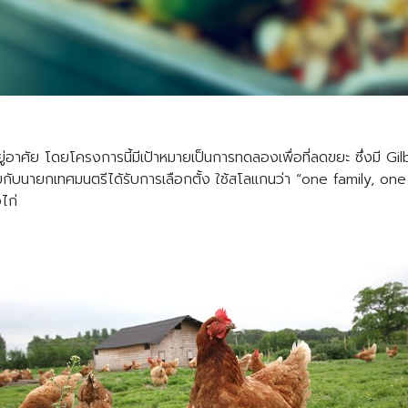
อยู่อาศัย โดยโครงการนี้มีเป้าหมายเป็นการทดลองเพื่อที่ลดขยะ ซึ่งม
บนายกเทศมนตรีได้รับการเลือกตั้ง ใช้สโลแกนว่า “one family, one h
งไก่