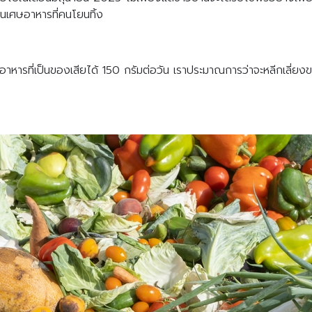
ินเศษอาหารที่คนโยนทิ้ง
ินอาหารที่เป็นของเสียได้ 150 กรัมต่อวัน เราประมาณการว่าจะหลีกเลี่ยงข