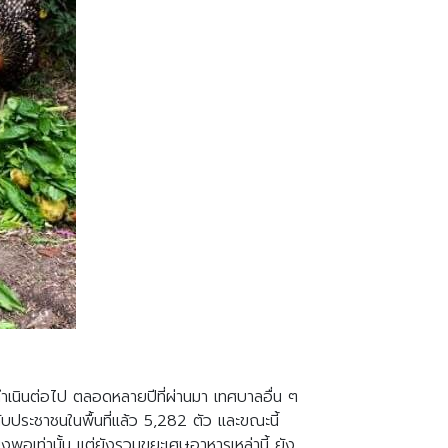
นินต่อไป ตลอดหลายปีที่ผ่านมา เทศบาลอื่น ๆ
ับประชาชนในพื้นที่แล้ว 5,282 ตัว และขณะนี้
พอเท่านั้น แต่ยังรวมขยะเศษอาหารเหล่านี้ ยัง