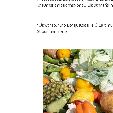
ได้รับการหลีกเลี่ยงการฝังกลบ เนื่องจากไก่จะก
“เมื่อพิจารณาไก่จะมีอายุขัยเฉลี่ย 4 ปี และจะก
Straumann กล่าว