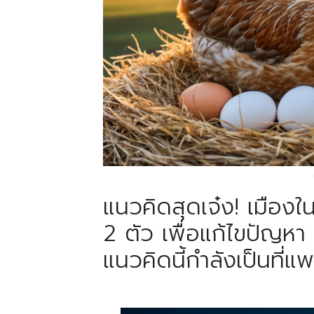
แนวคิดสุดเจ๋ง! เมืองใ
2 ตัว เพื่อแก้ไขปัญห
แนวคิดนี้กำลังเป็นที่แ