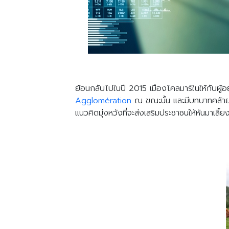
ย้อนกลับไปในปี 2015 เมืองโคลมาร์ในให้กับผู้
Agglomération
ณ ขณะนั้น และมีบทบาทคล้ายกั
แนวคิดมุ่งหวังที่จะส่งเสริมประชาชนให้หันมาเลี้ย