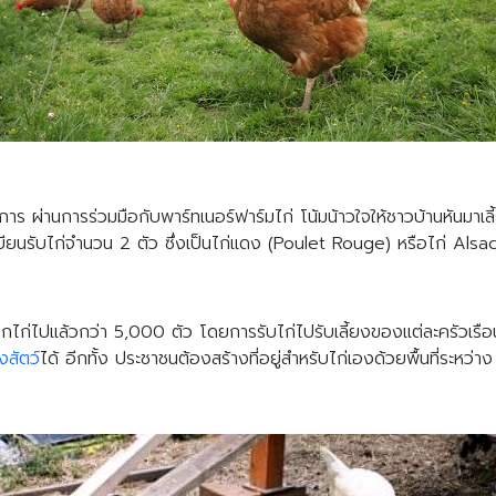
างการ ผ่านการร่วมมือกับพาร์ทเนอร์ฟาร์มไก่ โน้มน้าวใจให้ชาวบ้านหันมาเลี
นรับไก่จำนวน 2 ตัว ซึ่งเป็นไก่แดง (Poulet Rouge) หรือไก่ Alsace ซึ่
แจกไก่ไปแล้วกว่า 5,000 ตัว โดยการรับไก่ไปรับเลี้ยงของแต่ละครัวเรือ
สัตว์
ได้ อีกทั้ง ประชาชนต้องสร้างที่อยู่สำหรับไก่เองด้วยพื้นที่ระหว