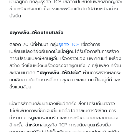
เป็นอยู่ที่ดี ที่กลุ่มธุรกิจ TCP เชื่อว่าเป็นหนึ่งในพลังสำคัญที่จะ
ช่วยสร้างสังคมที่แข็งแรงและพร้อมเติบโตไปข้างหน้าอย่าง
ยั่งยืน
ปลุกพลัง…ให้คนไทยไปต่อ
ตลอด 70 ปีที่ผ่านมา กลุ่ม
ธุรกิจ TCP
เชื่อว่าการ
เปลี่ยนแปลงที่ยั่งยืนเกิดขึ้นเมื่อผู้คนได้รับโอกาสในการสร้าง
การเปลี่ยนแปลงให้กับผู้อื่น เรื่องราวของ นพ.คณินท์ เหลือง
สว่าง จึงเป็นหนึ่งในเรื่องจริงจากผู้คนทั้ง 7 กลุ่มพลัง ที่ร่วม
สะท้อนแนวคิด
“ปลุกพลัง…ให้ไปต่อ”
ผ่านการสร้างผลกระ
ทบเชิงบวกในด้านการศึกษา สุขภาวะและความเป็นอยู่ที่ดี และ
สิ่งแวดล้อม
เมื่อใครสักคนกลับมามองเห็นอีกครั้ง สิ่งที่ได้รับคืนมาอาจ
ไม่ใช่เพียงภาพที่ชัดเจนขึ้น แต่คือโอกาสในการใช้ชีวิต การ
ทำงาน การดูแลครอบครัว และการสร้างอนาคตของตนเอง
อีกครั้ง สำหรับกลุ่มธุรกิจ TCP การสนับสนุนเครื่องมือ