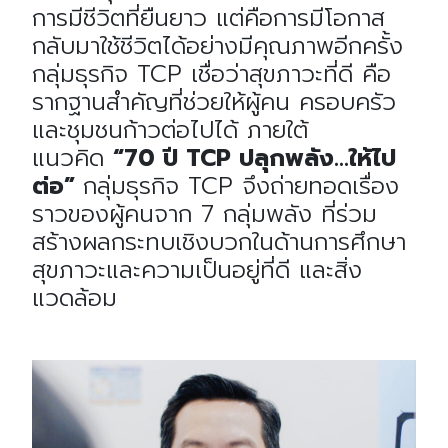
การมีชีวิตที่ยืนยาว แต่คือการมีโอกาส
กลับมาใช้ชีวิตได้อย่างมีคุณภาพอีกครั้ง
กลุ่มธุรกิจ TCP เชื่อว่าสุขภาวะที่ดี คือ
รากฐานสำคัญที่ช่วยให้ผู้คน ครอบครัว
และชุมชนก้าวต่อไปได้ ภายใต้
แนวคิด
“70 ปี TCP ปลุกพลัง…ให้ไป
ต่อ”
กลุ่มธุรกิจ TCP จึงถ่ายทอดเรื่อง
ราวของผู้คนจาก 7 กลุ่มพลัง ที่ร่วม
สร้างผลกระทบเชิงบวกในด้านการศึกษา
สุขภาวะและความเป็นอยู่ที่ดี และสิ่ง
แวดล้อม