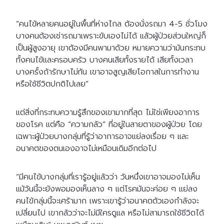
“คนไข้หลายคนอยู่ในพื้นที่ห่างไกล ต้องนั่งรถมา 4-5 ชั่วโมง
บางคนต้องเช่ารถมาเพราะขับเองไม่ได้ แล้วผู้ป่วยส่วนใหญ่ก็
เป็นผู้สูงอายุ เขาต้องมีคนพามาด้วย หมายความว่ามันกระทบ
ทั้งคนไข้และครอบครัว บางคนเสียทั้งรายได้ เสียทั้งเวลา
บางครั้งถ้ารักษาไม่ทัน เขาอาจสูญเสียโอกาสในการทำงาน
หรือใช้ชีวิตปกติไปเลย”
แต่สิ่งที่กระทบความรู้สึกของเขามากที่สุด ไม่ใช่เพียงอาการ
ของโรค แต่คือ “ความกลัว” ที่อยู่ในสายตาของผู้ป่วย โดย
เฉพาะผู้ป่วยบางกลุ่มที่รู้ว่าอาการอาจแย่ลงเรื่อย ๆ และ
อนาคตของตนเองอาจไม่เหมือนเดิมอีกต่อไป
“มีคนไข้บางกลุ่มที่เรารู้อยู่แล้วว่า วันหนึ่งเขาอาจมองไม่เห็น
แม้วันนี้จะยังพอมองเห็นลาง ๆ แต่โรคมันจะค่อย ๆ แย่ลง
คนไข้กลุ่มนี้จะเศร้ามาก เพราะเขารู้ว่าอนาคตตัวเองกำลังจะ
เปลี่ยนไป เขากลัวว่าจะไม่มีใครดูแล หรือไม่สามารถใช้ชีวิตได้