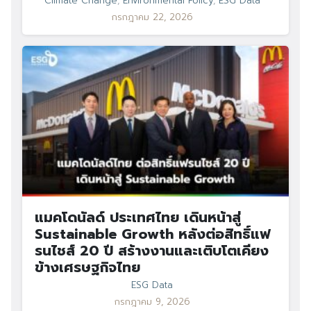
Climate Change
,
Environmental Policy
,
ESG Data
กรกฎาคม 22, 2026
แมคโดนัลด์ ประเทศไทย เดินหน้าสู่
Sustainable Growth หลังต่อสิทธิ์แฟ
รนไชส์ 20 ปี สร้างงานและเติบโตเคียง
ข้างเศรษฐกิจไทย
ESG Data
กรกฎาคม 9, 2026