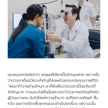
คุณหมอคณินท์เล่าว่า เหตุผลที่เลือกเป็นจักษุแพทย์ เพราะเชื่อ
ว่าดวงตาเป็นอวัยวะสำคัญที่ส่งผลโดยตรงต่อคุณภาพชีวิต
“พอมาทำงานด้านจักษุฯ เราก็ยิ่งเห็นว่าดวงตาเป็นอวัยวะที่
สำคัญมาก การมองไม่เห็นนั้นพรากอะไรไปมากแค่ไหนสำหรับ
ผู้ป่วยบางคน มันไม่ใช่แค่ความลำบาก แต่คือความท้อแท้ สิ้น
หวัง และการต้องพึ่งพาคนรอบข้างในทุกเรื่อง เพราะฉะนั้น