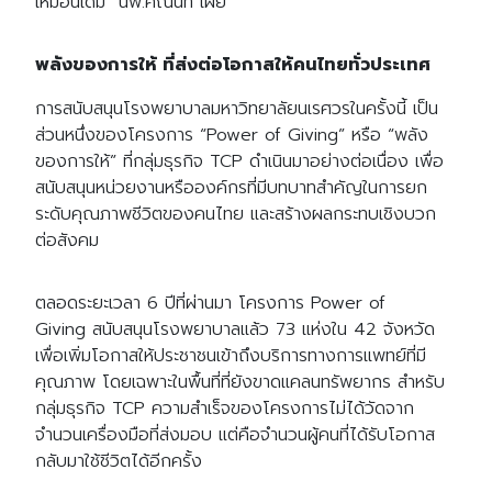
เหมือนเดิม” นพ.คณินท์ เผย
พลังของการให้ ที่ส่งต่อโอกาสให้คนไทยทั่วประเทศ
การสนับสนุนโรงพยาบาลมหาวิทยาลัยนเรศวรในครั้งนี้ เป็น
ส่วนหนึ่งของโครงการ “Power of Giving” หรือ “พลัง
ของการให้” ที่กลุ่มธุรกิจ TCP ดำเนินมาอย่างต่อเนื่อง เพื่อ
สนับสนุนหน่วยงานหรือองค์กรที่มีบทบาทสำคัญในการยก
ระดับคุณภาพชีวิตของคนไทย และสร้างผลกระทบเชิงบวก
ต่อสังคม
ตลอดระยะเวลา 6 ปีที่ผ่านมา โครงการ Power of
Giving สนับสนุนโรงพยาบาลแล้ว 73 แห่งใน 42 จังหวัด
เพื่อเพิ่มโอกาสให้ประชาชนเข้าถึงบริการทางการแพทย์ที่มี
คุณภาพ โดยเฉพาะในพื้นที่ที่ยังขาดแคลนทรัพยากร สำหรับ
กลุ่มธุรกิจ TCP ความสำเร็จของโครงการไม่ได้วัดจาก
จำนวนเครื่องมือที่ส่งมอบ แต่คือจำนวนผู้คนที่ได้รับโอกาส
กลับมาใช้ชีวิตได้อีกครั้ง