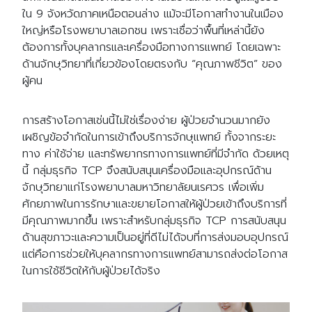
ใน 9 จังหวัดภาคเหนือตอนล่าง แม้จะมีโอกาสทำงานในเมือง
ใหญ่หรือโรงพยาบาลเอกชน เพราะเชื่อว่าพื้นที่เหล่านี้ยัง
ต้องการทั้งบุคลากรและเครื่องมือทางการแพทย์ โดยเฉพาะ
ด้านจักษุวิทยาที่เกี่ยวข้องโดยตรงกับ “คุณภาพชีวิต” ของ
ผู้คน
การสร้างโอกาสเช่นนี้ไม่ใช่เรื่องง่าย ผู้ป่วยจำนวนมากยัง
เผชิญข้อจำกัดในการเข้าถึงบริการจักษุแพทย์ ทั้งจากระยะ
ทาง ค่าใช้จ่าย และทรัพยากรทางการแพทย์ที่มีจำกัด ด้วยเหตุ
นี้ กลุ่มธุรกิจ TCP จึงสนับสนุนเครื่องมือและอุปกรณ์ด้าน
จักษุวิทยาแก่โรงพยาบาลมหาวิทยาลัยนเรศวร เพื่อเพิ่ม
ศักยภาพในการรักษาและขยายโอกาสให้ผู้ป่วยเข้าถึงบริการที่
มีคุณภาพมากขึ้น เพราะสำหรับกลุ่มธุรกิจ TCP การสนับสนุน
ด้านสุขภาวะและความเป็นอยู่ที่ดีไม่ได้จบที่การส่งมอบอุปกรณ์
แต่คือการช่วยให้บุคลากรทางการแพทย์สามารถส่งต่อโอกาส
ในการใช้ชีวิตให้กับผู้ป่วยได้จริง