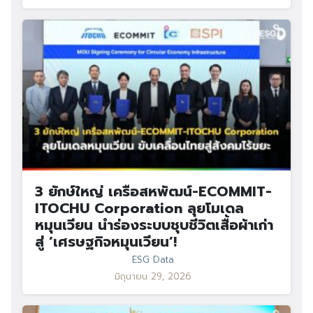
3 ยักษ์ใหญ่ เครือสหพัฒน์-ECOMMIT-
ITOCHU Corporation ลุยโมเดล
หมุนเวียน นำร่องระบบชุบชีวิตเสื้อผ้าเก่า
สู่ ‘เศรษฐกิจหมุนเวียน’!
ESG Data
มิถุนายน 29, 2026