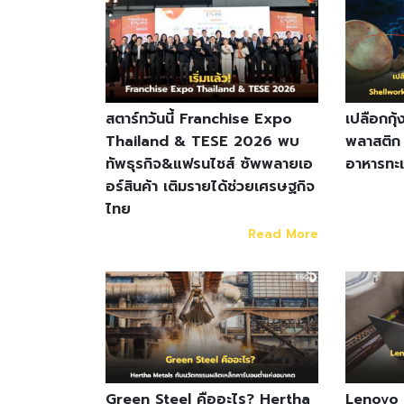
สตาร์ทวันนี้ Franchise Expo
เปลือกกุ้
Thailand & TESE 2026 พบ
พลาสติก 
ทัพธุรกิจ&แฟรนไชส์ ซัพพลายเอ
อาหารทะเ
อร์สินค้า เติมรายได้ช่วยเศรษฐกิจ
ไทย
Read More
Green Steel คืออะไร? Hertha
Lenovo บ