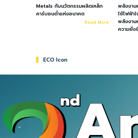
Metals กับนวัตกรรมผลิตเหล็ก
พลังงาน
คาร์บอนต่ำแห่งอนาคต
ใช้ไฟฟ้า
พลังงานห
Read More
ความยั่ง
ECO Icon