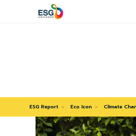
ESG Report
Eco Icon
Climate Cha