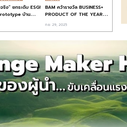
ำจริง” ยกระดับ ESG!
BAM คว้ารางวัล BUSINESS+
rototype บ้าน
PRODUCT OF THE YEAR
กลอัพนวัตกรรม 4
AWARDS 2025 AMC Mobile
ก.ย. 29, 2025
 โครงการทั่วไทย
Application แห่งแรก!