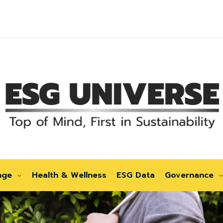
nge
Health & Wellness
ESG Data
Governance