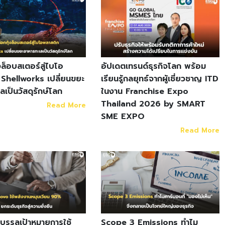
งล็อบสเตอร์สู่ไบโอ
อัปเดตเทรนด์ธุรกิจโลก พร้อม
Shellworks เปลี่ยนขยะ
เรียนรู้กลยุทธ์จากผู้เชี่ยวชาญ ITD
ลเป็นวัสดุรักษ์โลก
ในงาน Franchise Expo
Thailand 2026 by SMART
Read More
SME EXPO
Read More
รรลุเป้าหมายการใช้
Scope 3 Emissions ทำไม