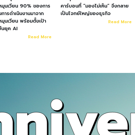
หมุนเวียน 90% ของการ
คาร์บอนที่ “มองไม่เห็น” จึงกลาย
ในการดำเนินงานมาจาก
เป็นโจทย์ใหญ่ของธุรกิจ
มุนเวียน พร้อมตั้งเป้า
Read More
ยืนยุค AI
Read More